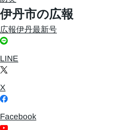
伊丹市の広報
広報伊丹最新号
LINE
X
Facebook