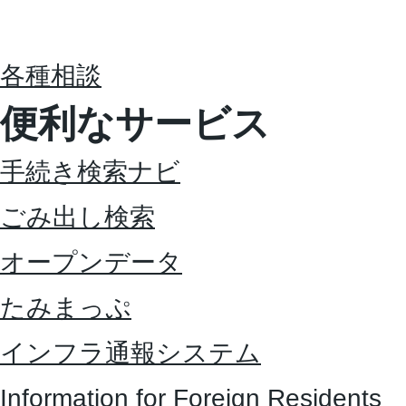
各種相談
便利なサービス
手続き検索ナビ
ごみ出し検索
オープンデータ
たみまっぷ
インフラ通報システム
Information for Foreign Residents