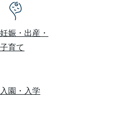
妊娠・出産・
子育て
入園・入学