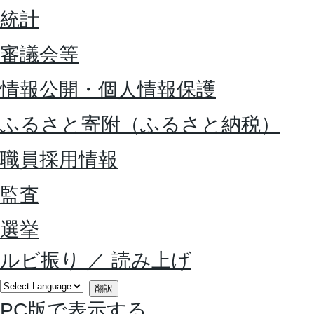
統計
審議会等
情報公開・個人情報保護
ふるさと寄附（ふるさと納税）
職員採用情報
監査
選挙
ルビ振り
／
読み上げ
翻訳
PC版で表示する