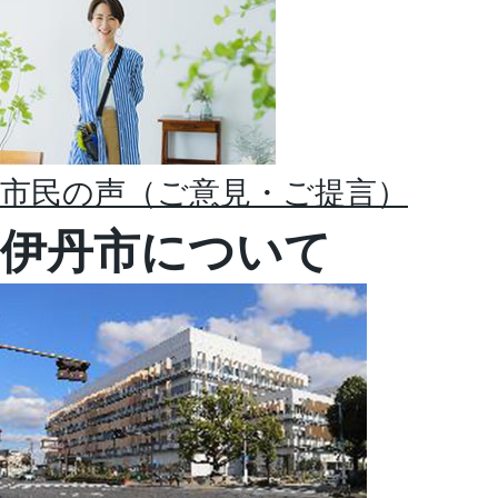
市民の声（ご意見・ご提言）
伊丹市について