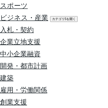
スポーツ
ビジネス・産業
カテゴリ5を開く
入札・契約
企業立地支援
中小企業融資
開発・都市計画
建築
雇用・労働関係
創業支援