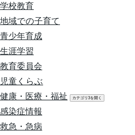
学校教育
地域での子育て
青少年育成
生涯学習
教育委員会
児童くらぶ
健康・医療・福祉
カテゴリ3を開く
感染症情報
救急・急病