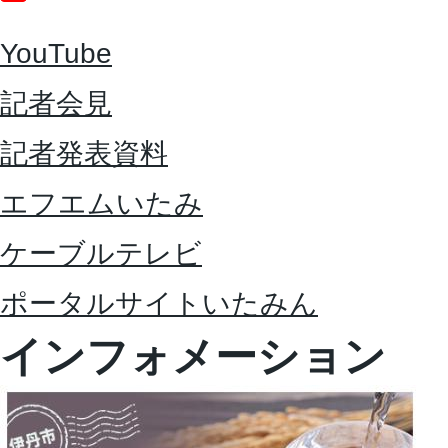
YouTube
記者会見
記者発表資料
エフエムいたみ
ケーブルテレビ
ポータルサイトいたみん
インフォメーション
2