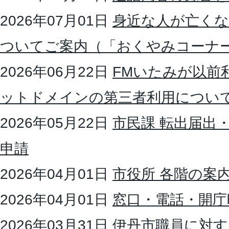
2026年07月01日
身近な人が亡く
ついてご案内（「おくやみコーナ
2026年06月22日
FMいたみが以前
ットドメインの第三者利用につい
2026年05月22日
市民課 転出届出
申請
2026年04月01日
市役所 各階の案
2026年04月01日
窓口・電話・開庁
2026年03月31日
伊丹市職員に対