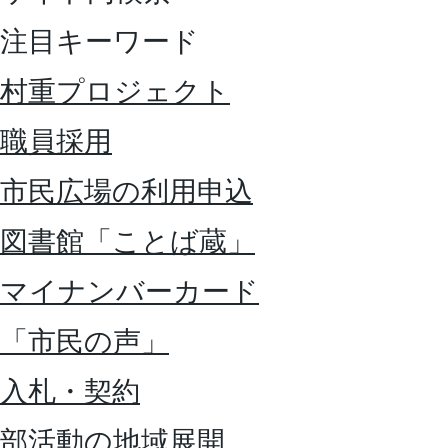
注目キーワード
村重プロジェクト
職員採用
市民広場の利用申込
図書館「ことば蔵」
マイナンバーカード
「市民の声」
入札・契約
部活動の地域展開