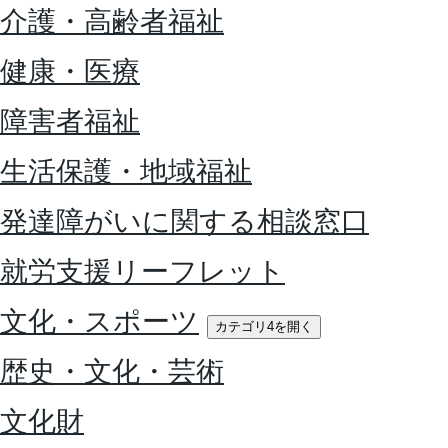
介護・高齢者福祉
健康・医療
障害者福祉
生活保護・地域福祉
発達障がいに関する相談窓口
就労支援リーフレット
文化・スポーツ
カテゴリ4を開く
歴史・文化・芸術
文化財