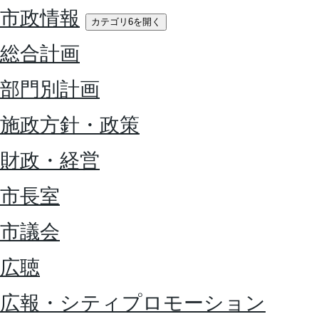
市政情報
カテゴリ6を開く
総合計画
部門別計画
施政方針・政策
財政・経営
市長室
市議会
広聴
広報・シティプロモーション