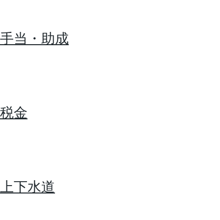
手当・助成
税金
上下水道