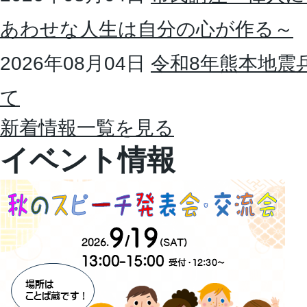
あわせな人生は自分の心が作る～
2026年08月04日
令和8年熊本地震
て
新着情報一覧を見る
イベント情報
2
枚
目
の