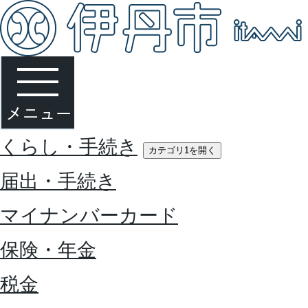
くらし・手続き
カテゴリ1を開く
届出・手続き
マイナンバーカード
保険・年金
税金