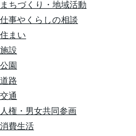
まちづくり・地域活動
仕事やくらしの相談
住まい
施設
公園
道路
交通
人権・男女共同参画
消費生活