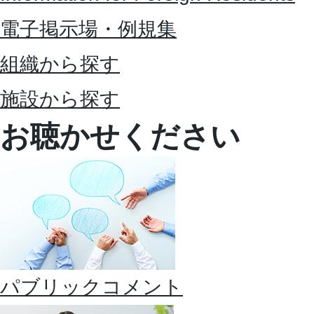
電子掲示場・例規集
組織から探す
施設から探す
お聴かせください
パブリックコメント