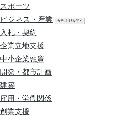
スポーツ
ビジネス・産業
カテゴリ5を開く
入札・契約
企業立地支援
中小企業融資
開発・都市計画
建築
雇用・労働関係
創業支援