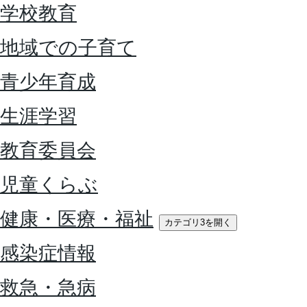
学校教育
地域での子育て
青少年育成
生涯学習
教育委員会
児童くらぶ
健康・医療・福祉
カテゴリ3を開く
感染症情報
救急・急病