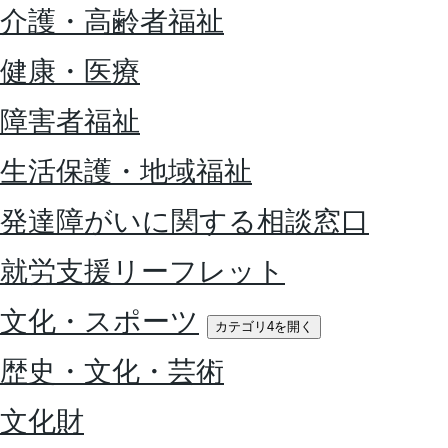
介護・高齢者福祉
健康・医療
障害者福祉
生活保護・地域福祉
発達障がいに関する相談窓口
就労支援リーフレット
文化・スポーツ
カテゴリ4を開く
歴史・文化・芸術
文化財