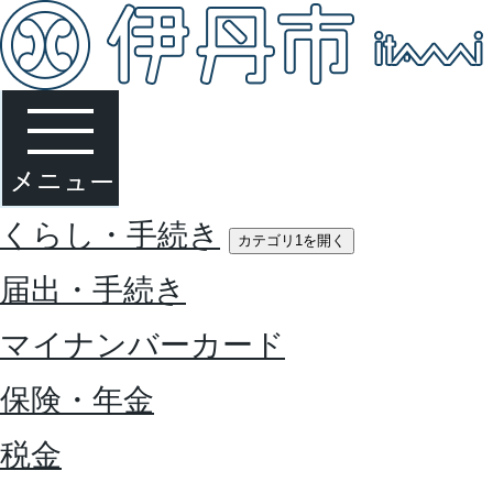
くらし・手続き
カテゴリ1を開く
届出・手続き
マイナンバーカード
保険・年金
税金