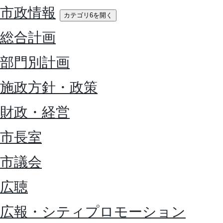
市政情報
カテゴリ6を開く
総合計画
部門別計画
施政方針・政策
財政・経営
市長室
市議会
広聴
広報・シティプロモーション