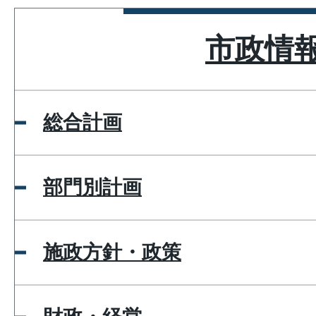
市政情
総合計画
部門別計画
施政方針・政策