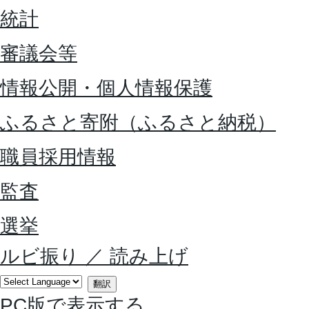
統計
審議会等
情報公開・個人情報保護
ふるさと寄附（ふるさと納税）
職員採用情報
監査
選挙
ルビ振り
／
読み上げ
翻訳
PC版で表示する