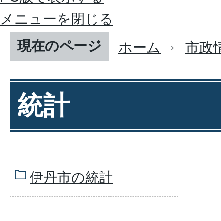
メニューを閉じる
現在のページ
ホーム
市政
統計
伊丹市の統計