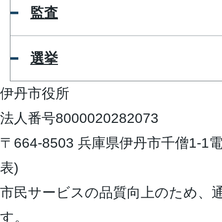
監査
選挙
伊丹市役所
法人番号8000020282073
〒664-8503 兵庫県伊丹市千僧1-1
電
表)
市民サービスの品質向上のため、
す。