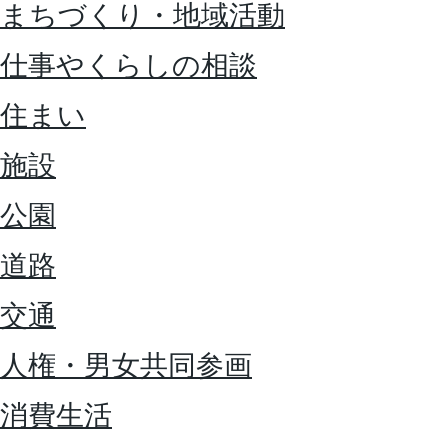
まちづくり・地域活動
仕事やくらしの相談
住まい
施設
公園
道路
交通
人権・男女共同参画
消費生活