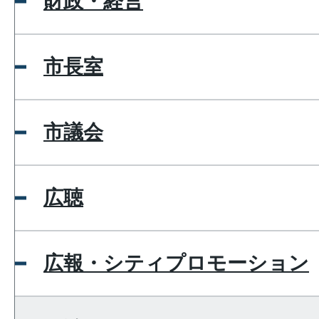
財政・経営
市長室
市議会
広聴
広報・シティプロモーション