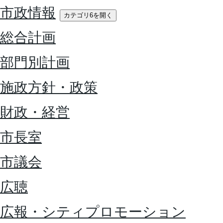
市政情報
カテゴリ6を開く
総合計画
部門別計画
施政方針・政策
財政・経営
市長室
市議会
広聴
広報・シティプロモーション