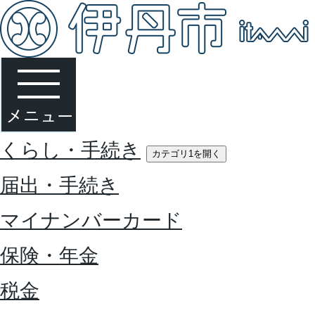
くらし・手続き
カテゴリ1を開く
届出・手続き
マイナンバーカード
保険・年金
税金