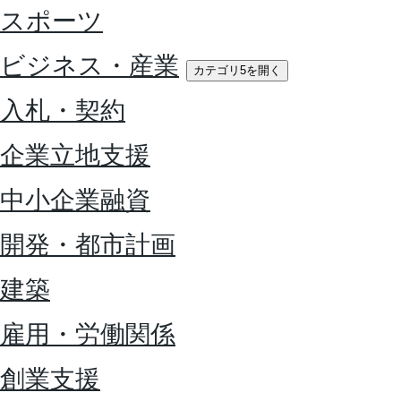
スポーツ
ビジネス・産業
カテゴリ5を開く
入札・契約
企業立地支援
中小企業融資
開発・都市計画
建築
雇用・労働関係
創業支援