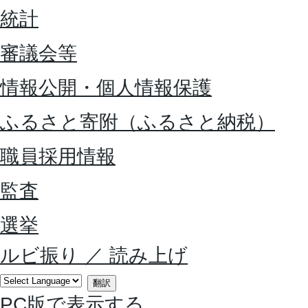
統計
審議会等
情報公開・個人情報保護
ふるさと寄附（ふるさと納税）
職員採用情報
監査
選挙
ルビ振り
／
読み上げ
翻訳
PC版で表示する