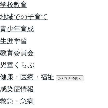
学校教育
地域での子育て
青少年育成
生涯学習
教育委員会
児童くらぶ
健康・医療・福祉
カテゴリ3を開く
感染症情報
救急・急病