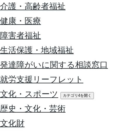
介護・高齢者福祉
健康・医療
障害者福祉
生活保護・地域福祉
発達障がいに関する相談窓口
就労支援リーフレット
文化・スポーツ
カテゴリ4を開く
歴史・文化・芸術
文化財