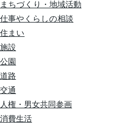
まちづくり・地域活動
仕事やくらしの相談
住まい
施設
公園
道路
交通
人権・男女共同参画
消費生活