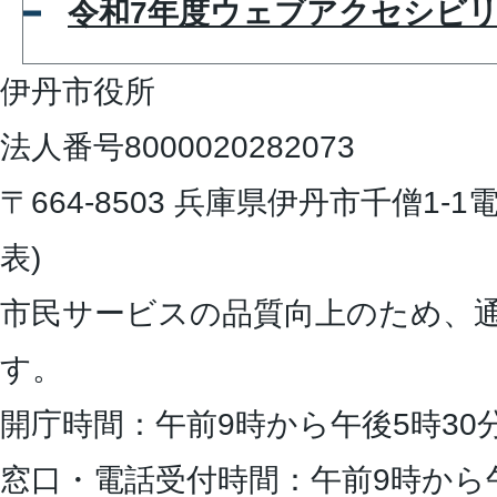
令和7年度ウェブアクセシビ
伊丹市役所
法人番号8000020282073
〒664-8503 兵庫県伊丹市千僧1-1
電
表)
市民サービスの品質向上のため、
す。
開庁時間：午前9時から午後5時30
窓口・電話受付時間：午前9時から