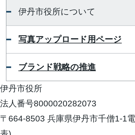
伊丹市役所について
写真アップロード用ページ
ブランド戦略の推進
伊丹市役所
法人番号8000020282073
〒664-8503 兵庫県伊丹市千僧1-1
電
表)