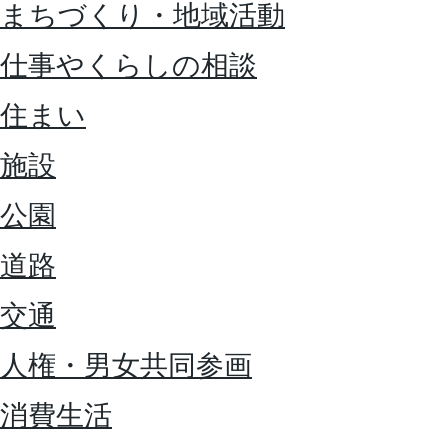
まちづくり・地域活動
仕事やくらしの相談
住まい
施設
公園
道路
交通
人権・男女共同参画
消費生活