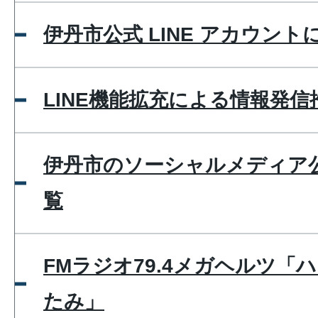
伊丹市公式 LINE アカウント
LINE機能拡充による情報発
伊丹市のソーシャルメディア
覧
FMラジオ79.4メガヘルツ「
たみ」