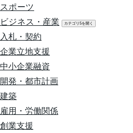
スポーツ
ビジネス・産業
カテゴリ5を開く
入札・契約
企業立地支援
中小企業融資
開発・都市計画
建築
雇用・労働関係
創業支援