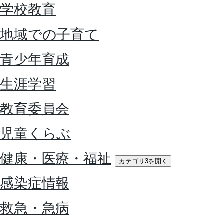
学校教育
地域での子育て
青少年育成
生涯学習
教育委員会
児童くらぶ
健康・医療・福祉
カテゴリ3を開く
感染症情報
救急・急病