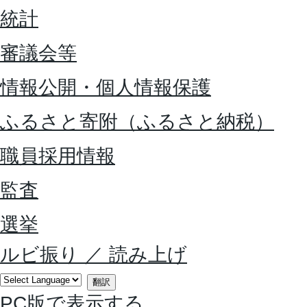
統計
審議会等
情報公開・個人情報保護
ふるさと寄附（ふるさと納税）
職員採用情報
監査
選挙
ルビ振り
／
読み上げ
翻訳
PC版で表示する