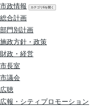
市政情報
カテゴリ6を開く
総合計画
部門別計画
施政方針・政策
財政・経営
市長室
市議会
広聴
広報・シティプロモーション