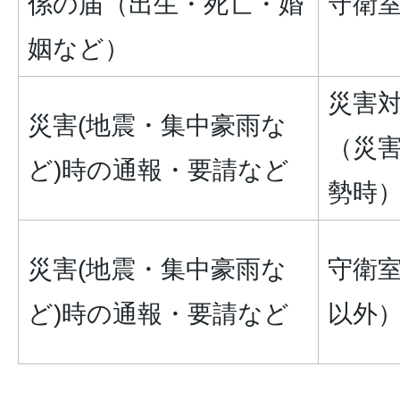
係の届（出生・死亡・婚
守衛
姻など）
災害
災害(地震・集中豪雨な
（災
ど)時の通報・要請など
勢時
災害(地震・集中豪雨な
守衛
ど)時の通報・要請など
以外