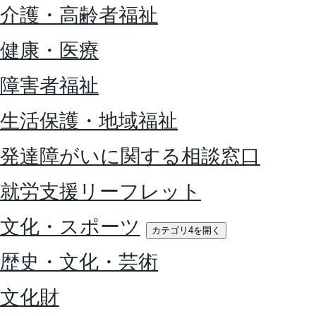
介護・高齢者福祉
健康・医療
障害者福祉
生活保護・地域福祉
発達障がいに関する相談窓口
就労支援リーフレット
文化・スポーツ
カテゴリ4を開く
歴史・文化・芸術
文化財