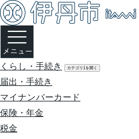
くらし・手続き
カテゴリ1を開く
届出・手続き
マイナンバーカード
保険・年金
税金