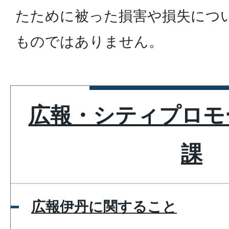
たために被った損害や損失につ
ものではありません。
広報・シティプロモ
課
広報伊丹に関すること