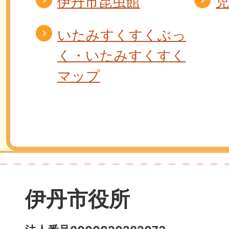
伊丹市昆虫館
いたみすくすくぶっ
く・いたみすくすく
マップ
伊丹市役所