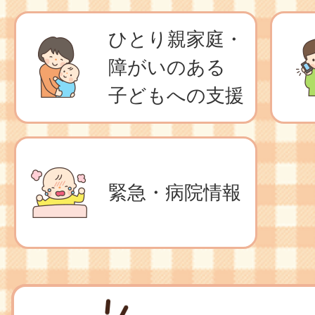
ひとり親家庭・
障がいのある
子どもへの支援
緊急・病院情報