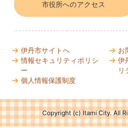
市役所へのアクセス
伊丹市サイトへ
お
情報セキュリティポリシ
伊
ー
リ
個人情報保護制度
Copyright (c) Itami City. All 