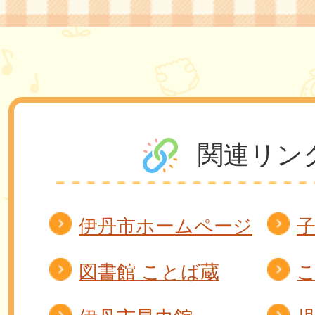
関連リン
伊丹市ホームページ
図書館 ことば蔵