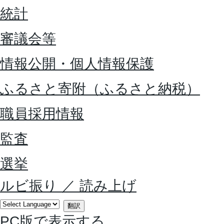
統計
審議会等
情報公開・個人情報保護
ふるさと寄附（ふるさと納税）
職員採用情報
監査
選挙
ルビ振り
／
読み上げ
翻訳
PC版で表示する