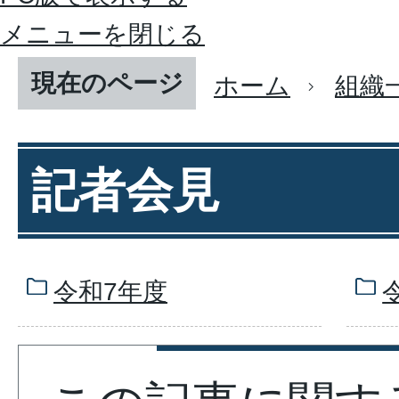
メニューを閉じる
現在のページ
ホーム
組織
記者会見
令和7年度