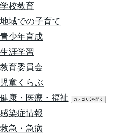
学校教育
地域での子育て
青少年育成
生涯学習
教育委員会
児童くらぶ
健康・医療・福祉
カテゴリ3を開く
感染症情報
救急・急病