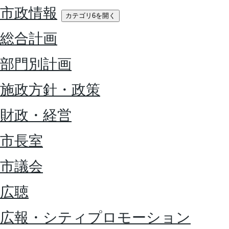
市政情報
カテゴリ6を開く
総合計画
部門別計画
施政方針・政策
財政・経営
市長室
市議会
広聴
広報・シティプロモーション