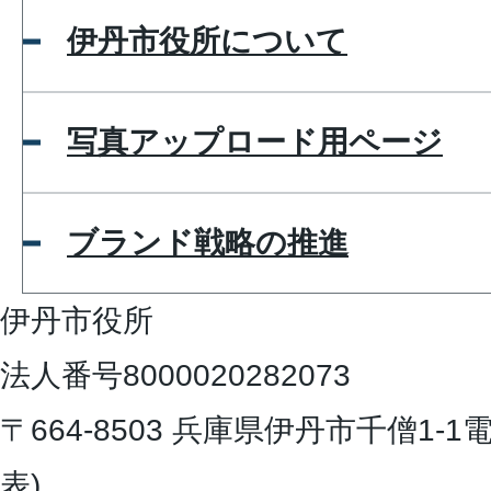
伊丹市役所について
写真アップロード用ページ
ブランド戦略の推進
伊丹市役所
法人番号8000020282073
〒664-8503 兵庫県伊丹市千僧1-1
電
表)