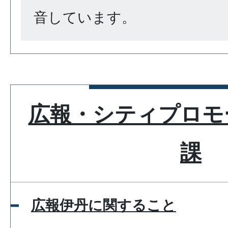
音しています。
広報・シティプロモ
課
広報伊丹に関すること