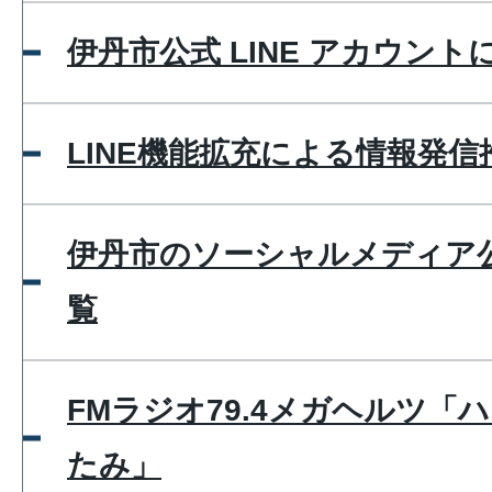
伊丹市公式 LINE アカウント
LINE機能拡充による情報発
伊丹市のソーシャルメディア
覧
FMラジオ79.4メガヘルツ「
たみ」