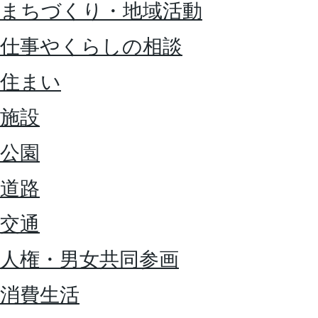
まちづくり・地域活動
仕事やくらしの相談
住まい
施設
公園
道路
交通
人権・男女共同参画
消費生活