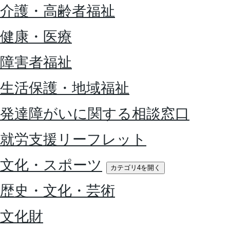
介護・高齢者福祉
健康・医療
障害者福祉
生活保護・地域福祉
発達障がいに関する相談窓口
就労支援リーフレット
文化・スポーツ
カテゴリ4を開く
歴史・文化・芸術
文化財