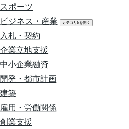
スポーツ
ビジネス・産業
カテゴリ5を開く
入札・契約
企業立地支援
中小企業融資
開発・都市計画
建築
雇用・労働関係
創業支援