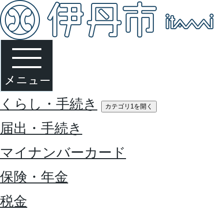
くらし・手続き
カテゴリ1を開く
届出・手続き
マイナンバーカード
保険・年金
税金