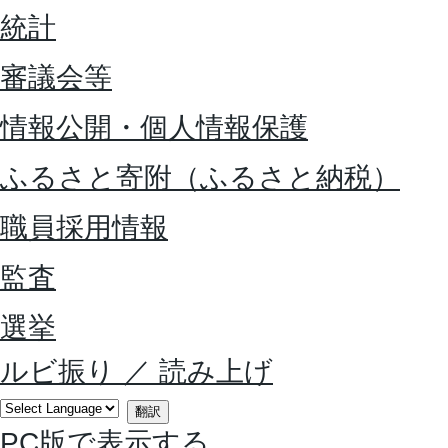
統計
審議会等
情報公開・個人情報保護
ふるさと寄附（ふるさと納税）
職員採用情報
監査
選挙
ルビ振り
／
読み上げ
翻訳
PC版で表示する