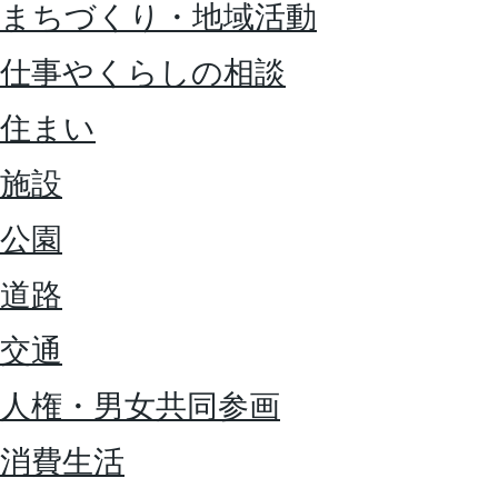
まちづくり・地域活動
仕事やくらしの相談
住まい
施設
公園
道路
交通
人権・男女共同参画
消費生活