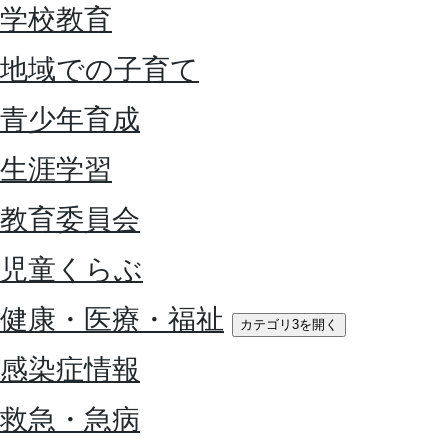
学校教育
地域での子育て
青少年育成
生涯学習
教育委員会
児童くらぶ
健康・医療・福祉
カテゴリ3を開く
感染症情報
救急・急病