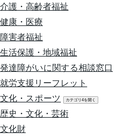
介護・高齢者福祉
健康・医療
障害者福祉
生活保護・地域福祉
発達障がいに関する相談窓口
就労支援リーフレット
文化・スポーツ
カテゴリ4を開く
歴史・文化・芸術
文化財