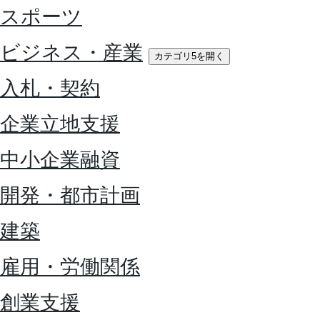
スポーツ
ビジネス・産業
カテゴリ5を開く
入札・契約
企業立地支援
中小企業融資
開発・都市計画
建築
雇用・労働関係
創業支援