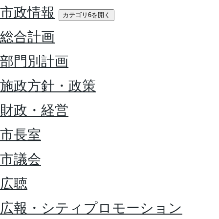
市政情報
カテゴリ6を開く
総合計画
部門別計画
施政方針・政策
財政・経営
市長室
市議会
広聴
広報・シティプロモーション