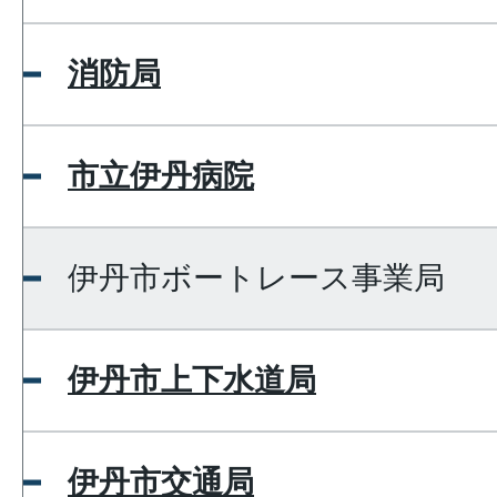
消防局
市立伊丹病院
伊丹市ボートレース事業局
伊丹市上下水道局
伊丹市交通局