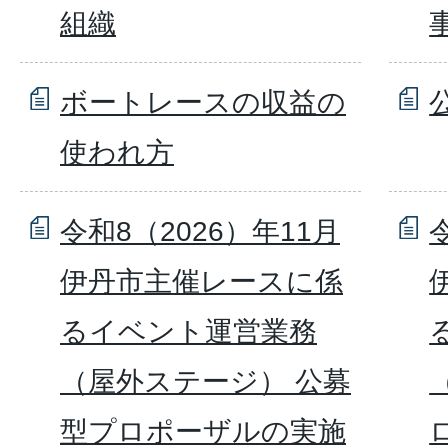
組織
ボートレースの収益の
使われ方
令和8（2026）年11月
伊丹市主催レースに係
るイベント運営業務
（屋外ステージ） 公募
型プロポーザルの実施