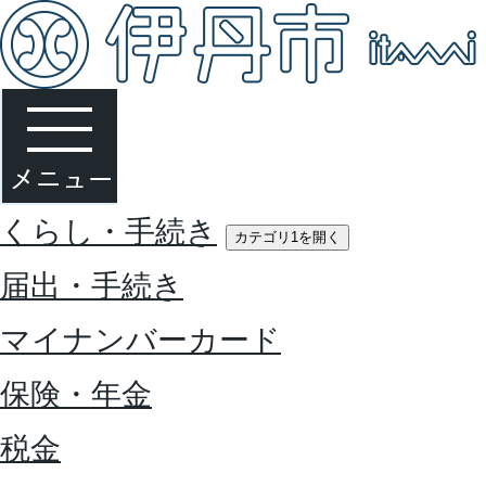
くらし・手続き
カテゴリ1を開く
届出・手続き
マイナンバーカード
保険・年金
税金