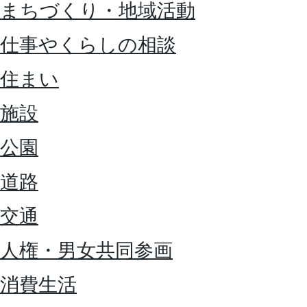
まちづくり・地域活動
仕事やくらしの相談
住まい
施設
公園
道路
交通
人権・男女共同参画
消費生活