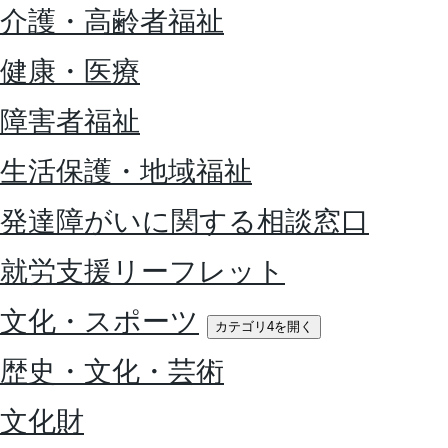
介護・高齢者福祉
健康・医療
障害者福祉
生活保護・地域福祉
発達障がいに関する相談窓口
就労支援リーフレット
文化・スポーツ
カテゴリ4を開く
歴史・文化・芸術
文化財