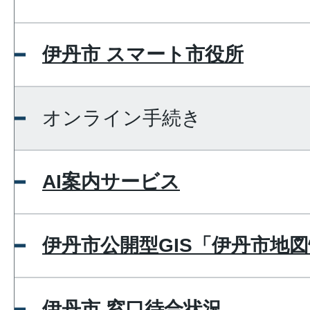
伊丹市 スマート市役所
オンライン手続き
AI案内サービス
伊丹市公開型GIS「伊丹市地
伊丹市 窓口待合状況