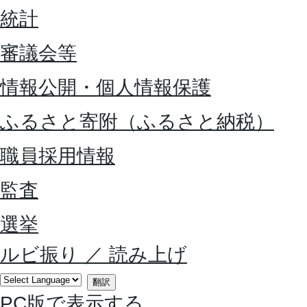
統計
審議会等
情報公開・個人情報保護
ふるさと寄附（ふるさと納税）
職員採用情報
監査
選挙
ルビ振り
／
読み上げ
翻訳
PC版で表示する