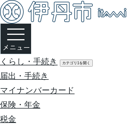
くらし・手続き
カテゴリ1を開く
届出・手続き
マイナンバーカード
保険・年金
税金