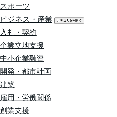
スポーツ
ビジネス・産業
カテゴリ5を開く
入札・契約
企業立地支援
中小企業融資
開発・都市計画
建築
雇用・労働関係
創業支援