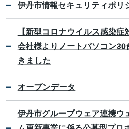
伊丹市情報セキュリティポリ
【新型コロナウイルス感染症
会社様よりノートパソコン30
きました
オープンデータ
伊丹市グループウェア連携ウ
ム更新事業に係る公募型プロ