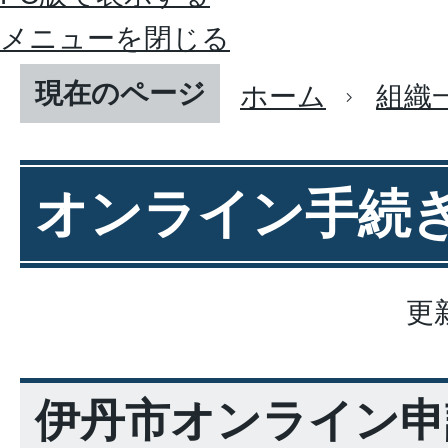
メニューを閉じる
現在のページ
ホーム
組織
オンライン手続
更
伊丹市オンライン申