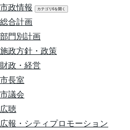
市政情報
カテゴリ6を開く
総合計画
部門別計画
施政方針・政策
財政・経営
市長室
市議会
広聴
広報・シティプロモーション