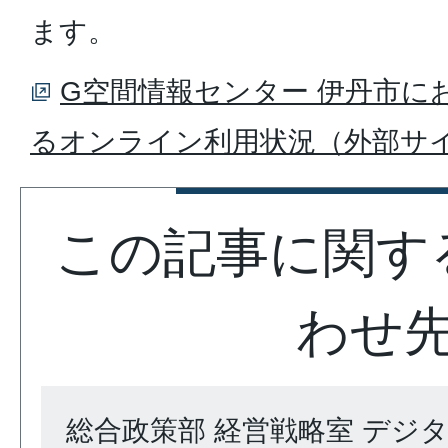
ます。
G空間情報センター 伊丹市に
るオンライン利用状況（外部サ
この記事に関す
わせ
総合政策部 経営戦略室 デジ