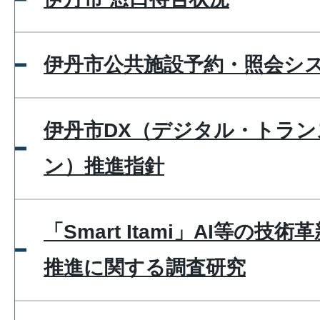
伊丹市公共施設予約・照会シ
伊丹市DX（デジタル・トラ
ン）推進指針
「Smart Itami」AI等の
推進に関する調査研究