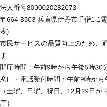
法人番号8000020282073
〒664-8503 兵庫県伊丹市千僧1-1
電
表)
市民サービスの品質向上のため、
す。
開庁時間：午前9時から午後5時30
窓口・電話受付時間：午前9時から
（土曜、日曜、祝日、12月29日か
庁）