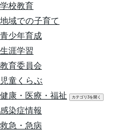
学校教育
地域での子育て
青少年育成
生涯学習
教育委員会
児童くらぶ
健康・医療・福祉
カテゴリ3を開く
感染症情報
救急・急病