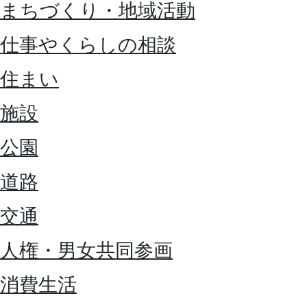
まちづくり・地域活動
仕事やくらしの相談
住まい
施設
公園
道路
交通
人権・男女共同参画
消費生活