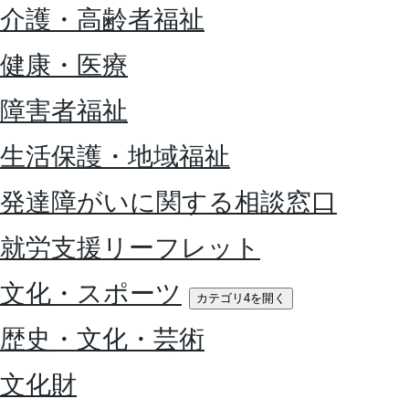
介護・高齢者福祉
健康・医療
障害者福祉
生活保護・地域福祉
発達障がいに関する相談窓口
就労支援リーフレット
文化・スポーツ
カテゴリ4を開く
歴史・文化・芸術
文化財