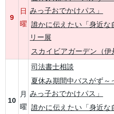
みっ子おでかけパス」
日
9
曜
誰かに伝えたい「身近な
リー展
スカイビアガーデン（伊
司法書士相談
夏休み期間中バスがず～
みっ子おでかけパス」
月
10
曜
誰かに伝えたい「身近な