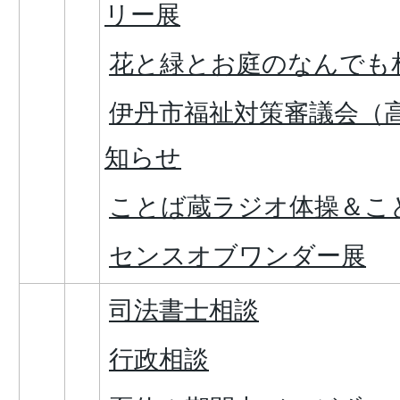
リー展
花と緑とお庭のなんでも
伊丹市福祉対策審議会（
知らせ
ことば蔵ラジオ体操＆こ
センスオブワンダー展
司法書士相談
行政相談