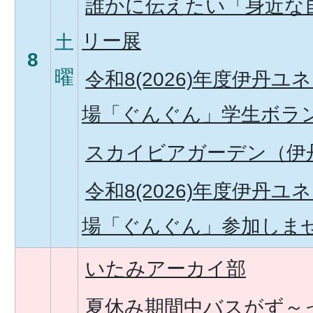
誰かに伝えたい「身近な
リー展
土
8
曜
令和8(2026)年度伊丹
場「ぐんぐん」学生ボラ
スカイビアガーデン（伊
令和8(2026)年度伊丹
場「ぐんぐん」参加しま
いたみアーカイ部
夏休み期間中バスがず～