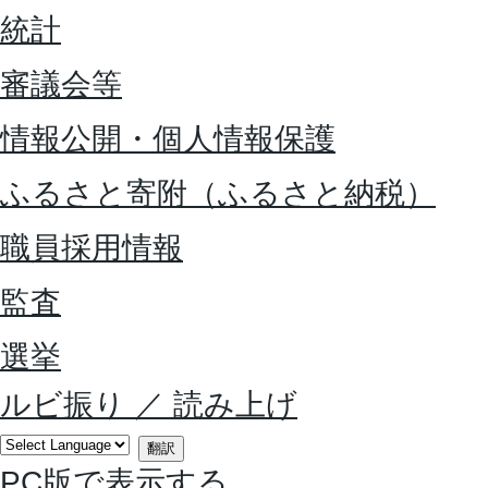
統計
審議会等
情報公開・個人情報保護
ふるさと寄附（ふるさと納税）
職員採用情報
監査
選挙
ルビ振り
／
読み上げ
翻訳
PC版で表示する