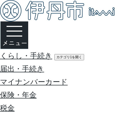
くらし・手続き
カテゴリ1を開く
届出・手続き
マイナンバーカード
保険・年金
税金