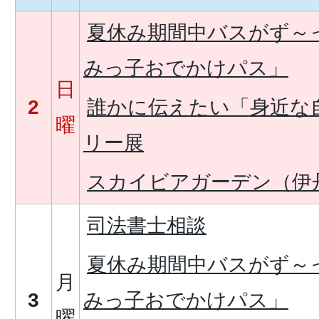
夏休み期間中バスがず～
みっ子おでかけパス」
日
2
誰かに伝えたい「身近な
曜
リー展
スカイビアガーデン（伊
司法書士相談
夏休み期間中バスがず～
月
3
みっ子おでかけパス」
曜