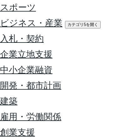
スポーツ
ビジネス・産業
カテゴリ5を開く
入札・契約
企業立地支援
中小企業融資
開発・都市計画
建築
雇用・労働関係
創業支援