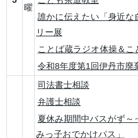
曜
誰かに伝えたい「身近な
リー展
ことば蔵ラジオ体操＆こ
令和8年度第1回伊丹市廃
司法書士相談
弁護士相談
夏休み期間中バスがず～
みっ子おでかけパス」