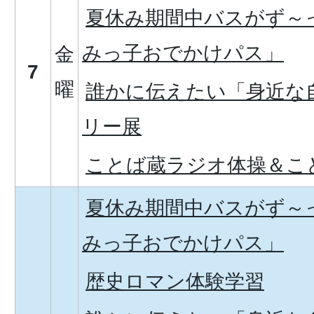
夏休み期間中バスがず～
みっ子おでかけパス」
金
7
曜
誰かに伝えたい「身近な
リー展
ことば蔵ラジオ体操＆こ
夏休み期間中バスがず～
みっ子おでかけパス」
歴史ロマン体験学習