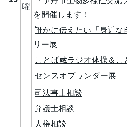
「伊丹市生物多様性交流フ
曜
を開催します！
誰かに伝えたい「身近な
リー展
ことば蔵ラジオ体操＆こ
センスオブワンダー展
司法書士相談
弁護士相談
人権相談