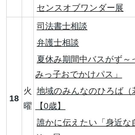
センスオブワンダー展
司法書士相談
弁護士相談
夏休み期間中バスがず～
みっ子おでかけパス」
火
地域のみんなのひろば（
18
曜
【0歳】
誰かに伝えたい「身近な