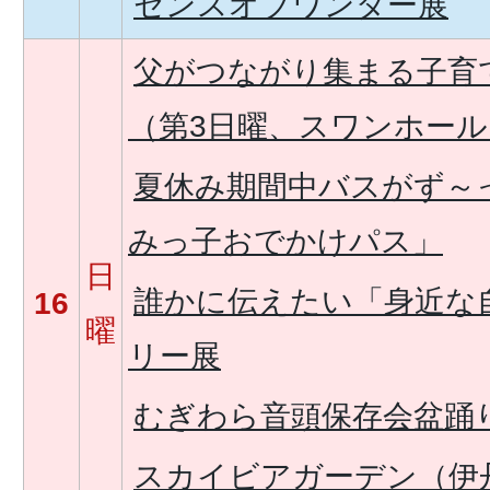
センスオブワンダー展
父がつながり集まる子育
（第3日曜、スワンホール
夏休み期間中バスがず～
みっ子おでかけパス」
日
誰かに伝えたい「身近な
16
曜
リー展
むぎわら音頭保存会盆踊
スカイビアガーデン（伊