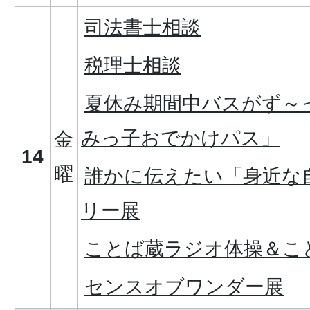
司法書士相談
税理士相談
夏休み期間中バスがず～
みっ子おでかけパス」
金
14
曜
誰かに伝えたい「身近な
リー展
ことば蔵ラジオ体操＆こ
センスオブワンダー展