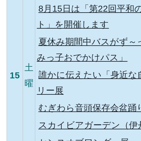
8月15日は「第22回平
ト」を開催します
夏休み期間中バスがず～
みっ子おでかけパス」
土
誰かに伝えたい「身近な
15
曜
リー展
むぎわら音頭保存会盆踊
スカイビアガーデン（伊