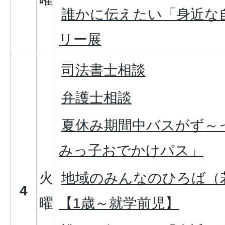
誰かに伝えたい「身近な
リー展
司法書士相談
弁護士相談
夏休み期間中バスがず～
みっ子おでかけパス」
火
地域のみんなのひろば（
4
曜
【1歳～就学前児】