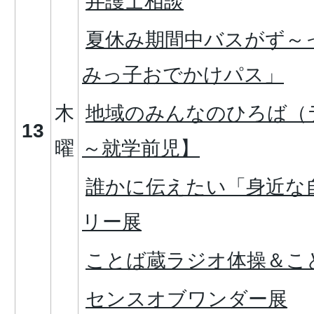
弁護士相談
夏休み期間中バスがず～
みっ子おでかけパス」
木
地域のみんなのひろば（
13
曜
～就学前児】
誰かに伝えたい「身近な
リー展
ことば蔵ラジオ体操＆こ
センスオブワンダー展