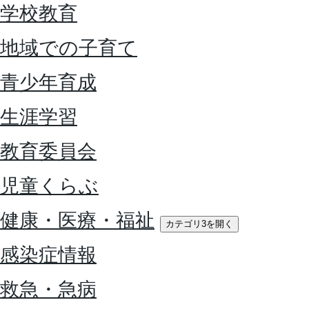
学校教育
地域での子育て
青少年育成
生涯学習
教育委員会
児童くらぶ
健康・医療・福祉
カテゴリ3を開く
感染症情報
救急・急病