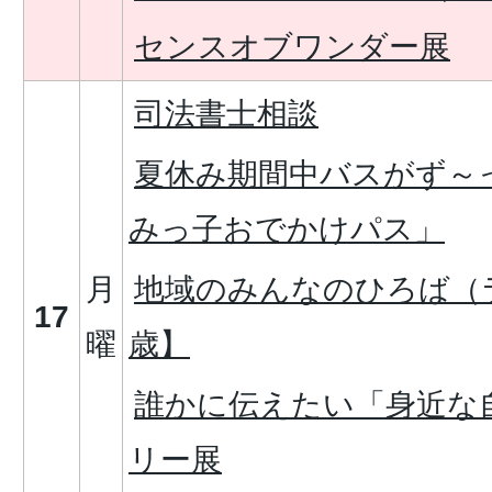
センスオブワンダー展
司法書士相談
夏休み期間中バスがず～
みっ子おでかけパス」
月
地域のみんなのひろば（
17
曜
歳】
誰かに伝えたい「身近な
リー展