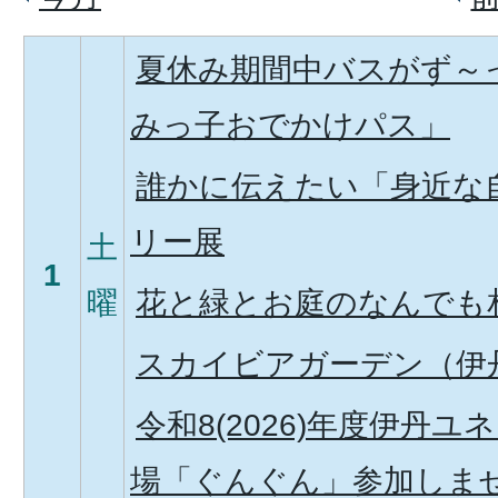
夏休み期間中バスがず～
みっ子おでかけパス」
誰かに伝えたい「身近な
リー展
土
1
曜
花と緑とお庭のなんでも
スカイビアガーデン（伊
令和8(2026)年度伊丹
場「ぐんぐん」参加しま