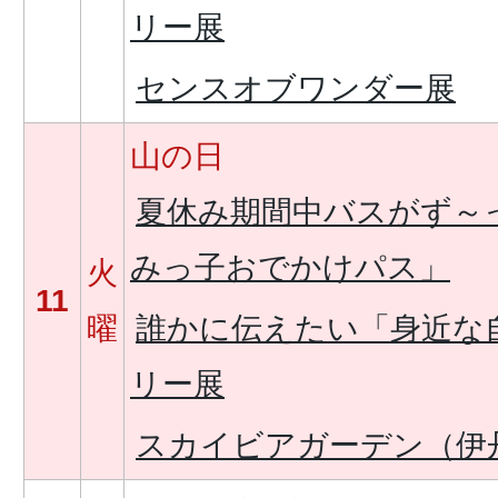
リー展
センスオブワンダー展
山の日
夏休み期間中バスがず～
みっ子おでかけパス」
火
11
曜
誰かに伝えたい「身近な
リー展
スカイビアガーデン（伊