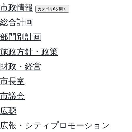
市政情報
カテゴリ6を開く
総合計画
部門別計画
施政方針・政策
財政・経営
市長室
市議会
広聴
広報・シティプロモーション