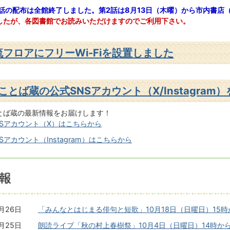
話の
配布は全館終了しました。第2話は8月13日（木曜）から市内書店
したが、各図書館でお読みいただけますのでご利用下さい。
流フロアにフリーWi-Fiを設置しました
ことば蔵の公式SNSアカウント（X/Instagram
とば蔵の最新情報をお届けします！
NSアカウント（X）はこちらから
Sアカウント（Instagram）はこちらから
7月26日
「みんなとはじまる俳句と短歌」10月18日（日曜日）15
7月25日
朗読ライブ「秋の村上春樹祭」10月4日（日曜日）14時か