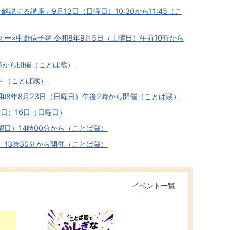
する講座」9月13日（日曜日）10:30から11:45（こ
ー×中野信子著 令和8年9月5日（土曜日）午前10時から
時から開催（ことば蔵）
0～（ことば蔵）
和8年8月23日（日曜日）午後2時から開催（ことば蔵）
日）16日（日曜日）
日）14時00分から（ことば蔵）
13時30分から開催（ことば蔵）
イベント一覧
3
4
枚
枚