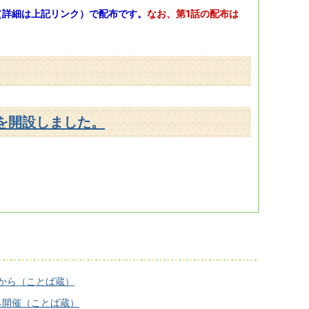
（詳細は上記リンク）で配布です。
なお、第1話の配布は
）を開設しました。
時から（ことば蔵）
ら開催（ことば蔵）