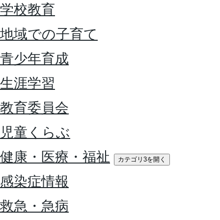
学校教育
地域での子育て
青少年育成
生涯学習
教育委員会
児童くらぶ
健康・医療・福祉
カテゴリ3を開く
感染症情報
救急・急病