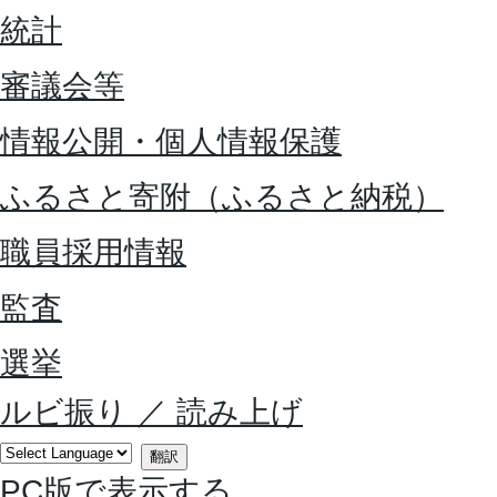
統計
審議会等
情報公開・個人情報保護
ふるさと寄附（ふるさと納税）
職員採用情報
監査
選挙
ルビ振り
／
読み上げ
翻訳
PC版で表示する