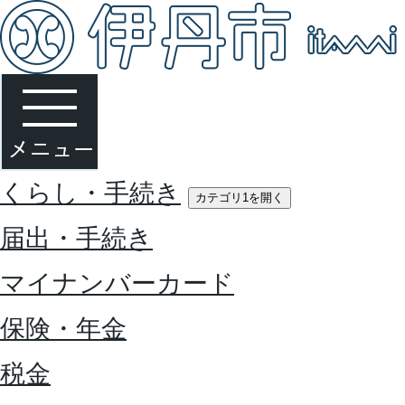
くらし・手続き
カテゴリ1を開く
届出・手続き
マイナンバーカード
保険・年金
税金