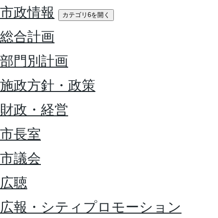
市政情報
カテゴリ6を開く
総合計画
部門別計画
施政方針・政策
財政・経営
市長室
市議会
広聴
広報・シティプロモーション