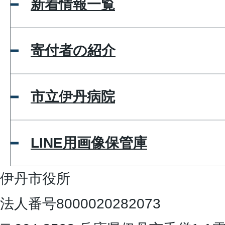
新着情報一覧
寄付者の紹介
市立伊丹病院
LINE用画像保管庫
伊丹市役所
法人番号8000020282073