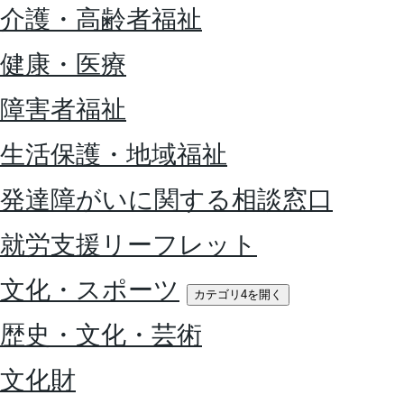
介護・高齢者福祉
健康・医療
障害者福祉
生活保護・地域福祉
発達障がいに関する相談窓口
就労支援リーフレット
文化・スポーツ
カテゴリ4を開く
歴史・文化・芸術
文化財