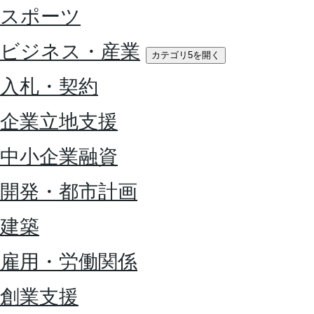
スポーツ
ビジネス・産業
カテゴリ5を開く
入札・契約
企業立地支援
中小企業融資
開発・都市計画
建築
雇用・労働関係
創業支援