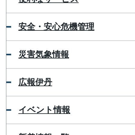
安全・安心危機管理
災害気象情報
広報伊丹
イベント情報