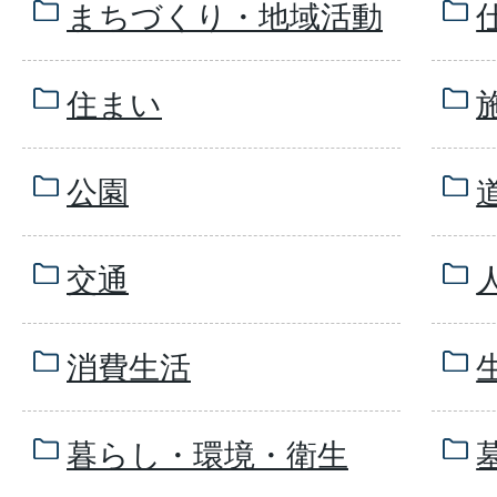
まちづくり・地域活動
住まい
公園
交通
消費生活
暮らし・環境・衛生