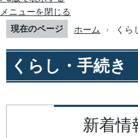
メニューを閉じる
現在のページ
ホーム
くら
くらし・手続き
新着情