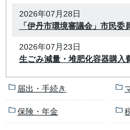
2026年07月28日
「伊丹市環境審議会」市民委
2026年07月23日
生ごみ減量・堆肥化容器購入
届出・手続き
保険・年金