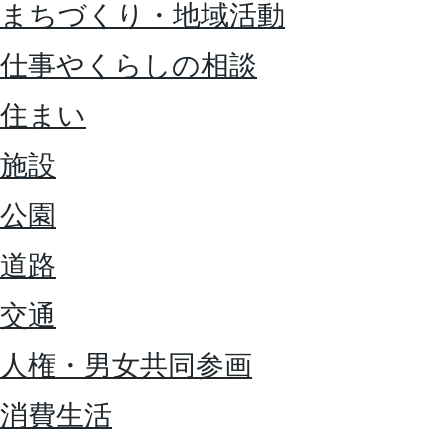
まちづくり・地域活動
仕事やくらしの相談
住まい
施設
公園
道路
交通
人権・男女共同参画
消費生活