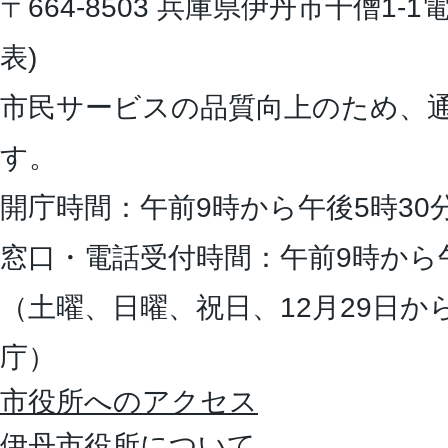
〒664-8503 兵庫県伊丹市千僧1-1
電
表)
市民サービスの品質向上のため、
す。
開庁時間：午前9時から午後5時30
窓口・電話受付時間：午前9時から
（土曜、日曜、祝日、12月29日か
庁）
市役所へのアクセス
伊丹市役所について