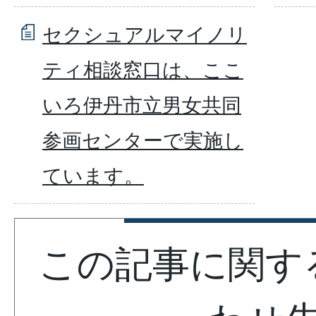
セクシュアルマイノリ
ティ相談窓口は、ここ
いろ伊丹市立男女共同
参画センターで実施し
ています。
この記事に関す