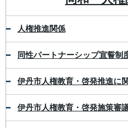
人権推進関係
同性パートナーシップ宣誓制
伊丹市人権教育・啓発推進に
伊丹市人権教育・啓発施策審