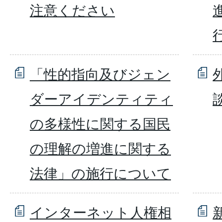
注意ください
「性的指向及びジェン
ダーアイデンティティ
の多様性に関する国民
の理解の増進に関する
法律」の施行について
インターネット人権相