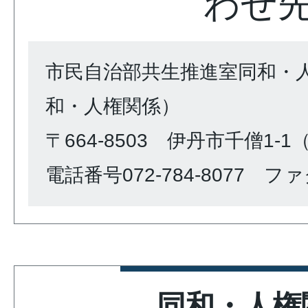
わせ
市民自治部共生推進室同和・
和・人権関係）
〒664-8503 伊丹市千僧1-
電話番号072-784-8077 ファク
同和・人権