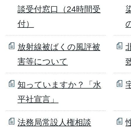
談受付窓口（24時間受
付）
放射線被ばくの風評被
害等について
知っていますか？「水
平社宣言」
法務局常設人権相談