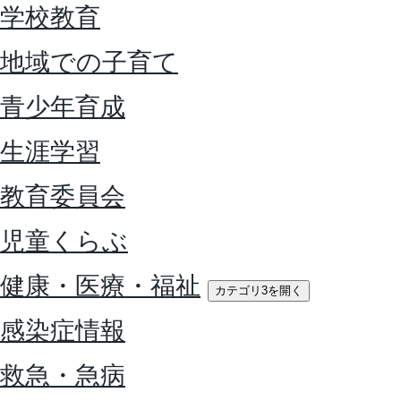
学校教育
地域での子育て
青少年育成
生涯学習
教育委員会
児童くらぶ
健康・医療・福祉
カテゴリ3を開く
感染症情報
救急・急病