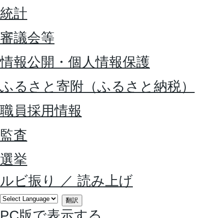
統計
審議会等
情報公開・個人情報保護
ふるさと寄附（ふるさと納税）
職員採用情報
監査
選挙
ルビ振り
／
読み上げ
翻訳
PC版で表示する