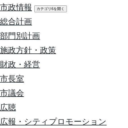
市政情報
カテゴリ6を開く
総合計画
部門別計画
施政方針・政策
財政・経営
市長室
市議会
広聴
広報・シティプロモーション