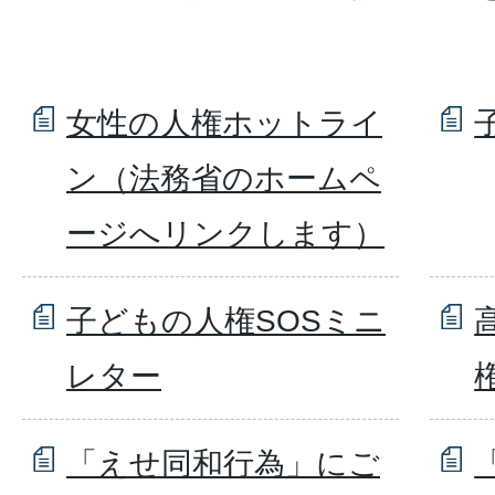
女性の人権ホットライ
ン（法務省のホームペ
ージへリンクします）
子どもの人権SOSミニ
レター
「えせ同和行為」にご