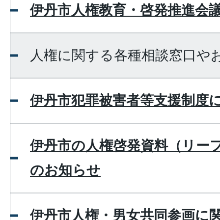
伊丹市人権教育・啓発推進会
人権に関する各種相談窓口や
伊丹市犯罪被害者等支援制度
伊丹市の人権啓発資料（リー
のお知らせ
伊丹市人権・男女共同参画に