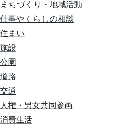
まちづくり・地域活動
仕事やくらしの相談
住まい
施設
公園
道路
交通
人権・男女共同参画
消費生活