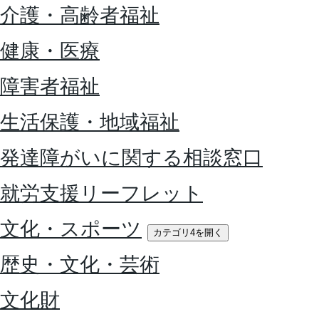
介護・高齢者福祉
健康・医療
障害者福祉
生活保護・地域福祉
発達障がいに関する相談窓口
就労支援リーフレット
文化・スポーツ
カテゴリ4を開く
歴史・文化・芸術
文化財