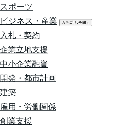
スポーツ
ビジネス・産業
カテゴリ5を開く
入札・契約
企業立地支援
中小企業融資
開発・都市計画
建築
雇用・労働関係
創業支援