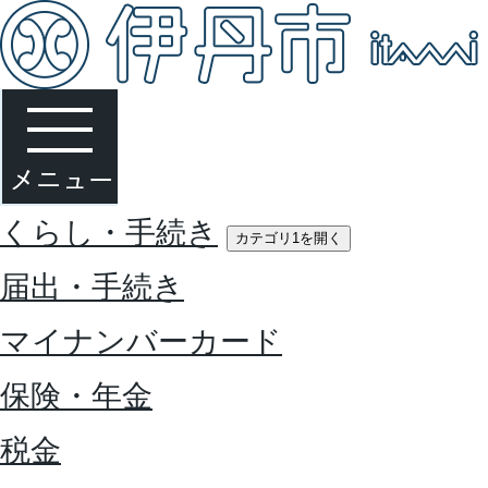
くらし・手続き
カテゴリ1を開く
届出・手続き
マイナンバーカード
保険・年金
税金