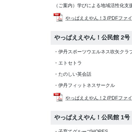
（ご案内）学びによる地域活性化支
やっぱええやん！3 (PDFファイル:
やっぱええやん！公民館 2号
・伊丹スポーツウエルネス吹矢クラ
・エトセトラ
・たのしい英会話
・伊丹フィットネスサークル
やっぱええやん！2 (PDFファイル:
やっぱええやん！公民館 1号
・子育てグループHOPES