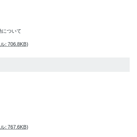
動について
 706.8KB)
 767.6KB)