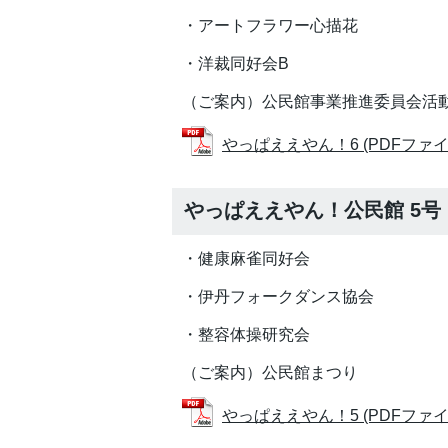
・アートフラワー心描花
・洋裁同好会B
（ご案内）公民館事業推進委員会活
やっぱええやん！6 (PDFファイル:
やっぱええやん！公民館 5号
・健康麻雀同好会
・伊丹フォークダンス協会
・整容体操研究会
（ご案内）公民館まつり
やっぱええやん！5 (PDFファイル: