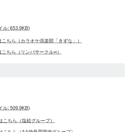
 653.9KB)
はこちら（カラオケ倶楽部「きずな」）
はこちら（リンパサークル∞）
 509.9KB)
画はこちら（塩絵グループ）
画はこちら（AA伊丹昆陽池グループ）