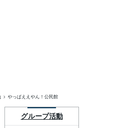
動
やっぱええやん！公民館
グループ活動