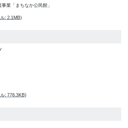
援事業「まちなか公民館」
 2.1MB)
ブ
 776.3KB)