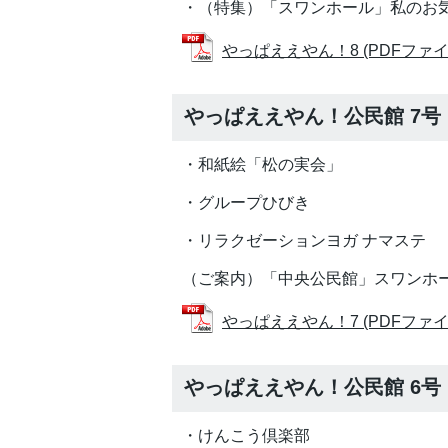
・（特集）「スワンホール」私のお
やっぱええやん！8 (PDFファイル:
やっぱええやん！公民館 7号
・和紙絵「松の実会」
・グループひびき
・リラクゼーションヨガ ナマステ
（ご案内）「中央公民館」スワンホ
やっぱええやん！7 (PDFファイル:
やっぱええやん！公民館 6号
・けんこう倶楽部