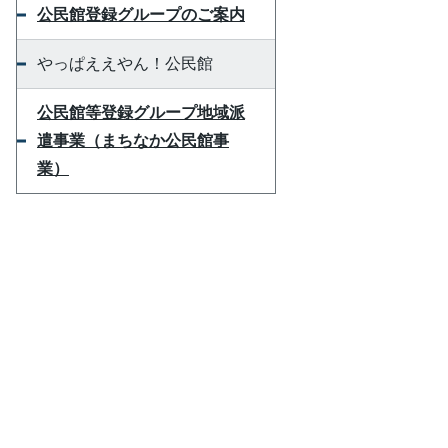
公民館登録グループのご案内
やっぱええやん！公民館
公民館等登録グループ地域派
遣事業（まちなか公民館事
業）