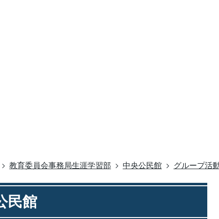
教育委員会事務局生涯学習部
中央公民館
グループ活
公民館