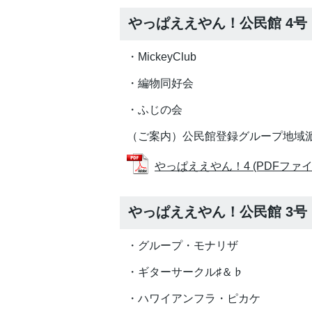
やっぱええやん！公民館 4号
・MickeyClub
・編物同好会
・ふじの会
（ご案内）公民館登録グループ地域
やっぱええやん！4 (PDFファイル:
やっぱええやん！公民館 3号
・グループ・モナリザ
・ギターサークル♯＆♭
・ハワイアンフラ・ピカケ