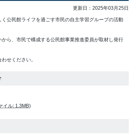
更新日：2025年03月25日
しく公民館ライフを過ごす市民の自主学習グループの活動
いから、市民で構成する公民館事業推進委員が取材し発行
合わせください。
号
ル: 1.3MB)