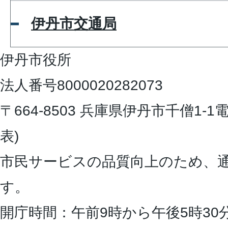
伊丹市交通局
伊丹市役所
法人番号8000020282073
〒664-8503 兵庫県伊丹市千僧1-1
電
表)
市民サービスの品質向上のため、
す。
開庁時間：午前9時から午後5時30