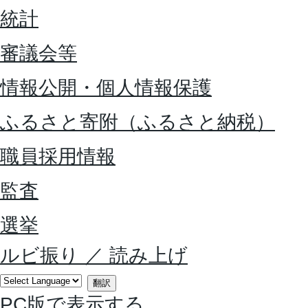
統計
審議会等
情報公開・個人情報保護
ふるさと寄附（ふるさと納税）
職員採用情報
監査
選挙
ルビ振り
／
読み上げ
翻訳
PC版で表示する