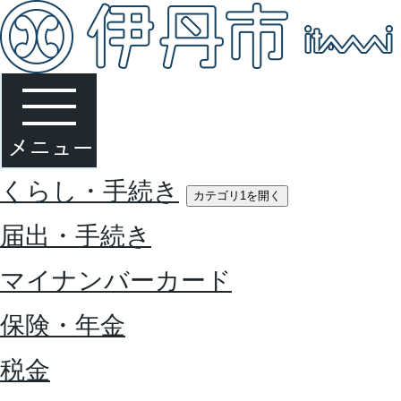
くらし・手続き
カテゴリ1を開く
届出・手続き
マイナンバーカード
保険・年金
税金