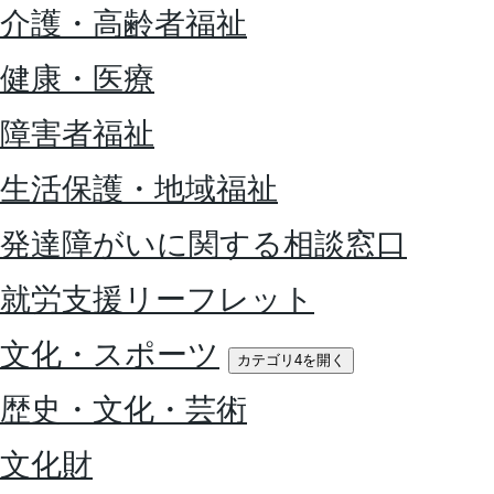
介護・高齢者福祉
健康・医療
障害者福祉
生活保護・地域福祉
発達障がいに関する相談窓口
就労支援リーフレット
文化・スポーツ
カテゴリ4を開く
歴史・文化・芸術
文化財