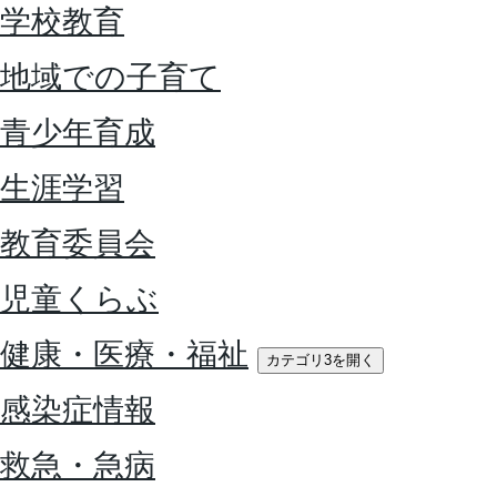
学校教育
地域での子育て
青少年育成
生涯学習
教育委員会
児童くらぶ
健康・医療・福祉
カテゴリ3を開く
感染症情報
救急・急病