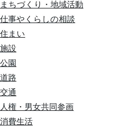
まちづくり・地域活動
仕事やくらしの相談
住まい
施設
公園
道路
交通
人権・男女共同参画
消費生活