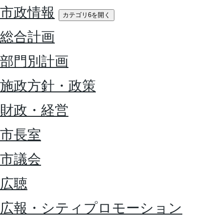
市政情報
カテゴリ6を開く
総合計画
部門別計画
施政方針・政策
財政・経営
市長室
市議会
広聴
広報・シティプロモーション