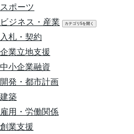
スポーツ
ビジネス・産業
カテゴリ5を開く
入札・契約
企業立地支援
中小企業融資
開発・都市計画
建築
雇用・労働関係
創業支援