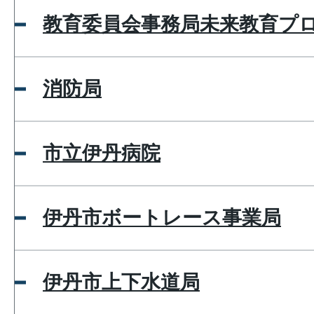
教育委員会事務局未来教育プ
消防局
市立伊丹病院
伊丹市ボートレース事業局
伊丹市上下水道局