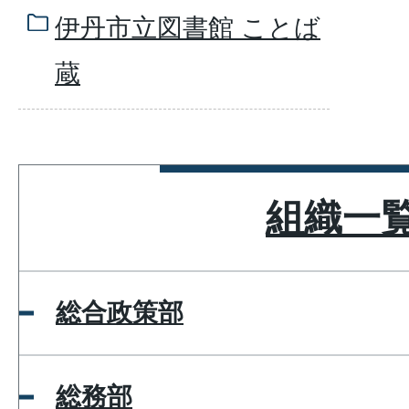
伊丹市立図書館 ことば
蔵
組織一
総合政策部
総務部