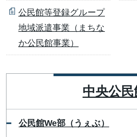
公民館等登録グループ
地域派遣事業（まちな
か公民館事業）
中央公民
公民館We部（うぇぶ）