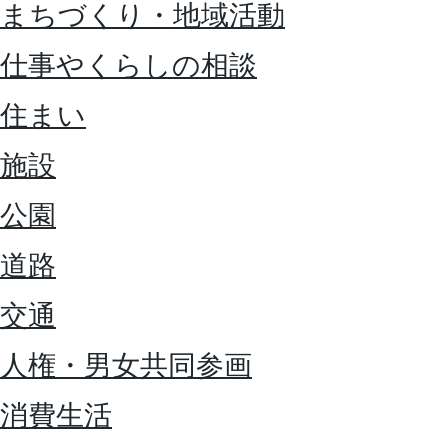
まちづくり・地域活動
仕事やくらしの相談
住まい
施設
公園
道路
交通
人権・男女共同参画
消費生活