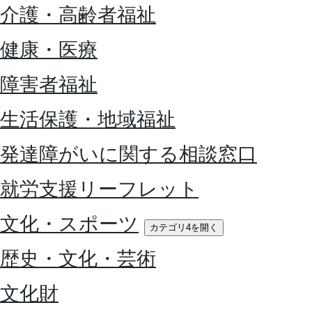
介護・高齢者福祉
健康・医療
障害者福祉
生活保護・地域福祉
発達障がいに関する相談窓口
就労支援リーフレット
文化・スポーツ
カテゴリ4を開く
歴史・文化・芸術
文化財