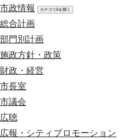
市政情報
カテゴリ6を開く
総合計画
部門別計画
施政方針・政策
財政・経営
市長室
市議会
広聴
広報・シティプロモーション