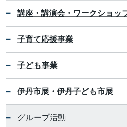
講座・講演会・ワークショッ
子育て応援事業
子ども事業
伊丹市展・伊丹子ども市展
グループ活動