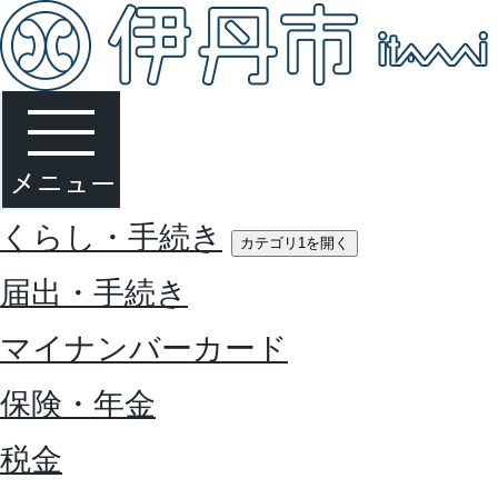
くらし・手続き
カテゴリ1を開く
届出・手続き
マイナンバーカード
保険・年金
税金