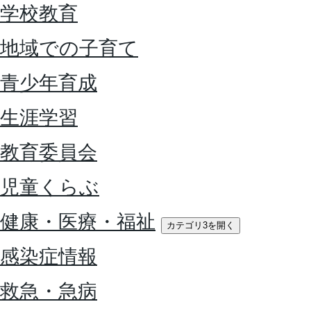
学校教育
地域での子育て
青少年育成
生涯学習
教育委員会
児童くらぶ
健康・医療・福祉
カテゴリ3を開く
感染症情報
救急・急病