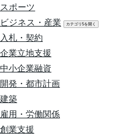
スポーツ
ビジネス・産業
カテゴリ5を開く
入札・契約
企業立地支援
中小企業融資
開発・都市計画
建築
雇用・労働関係
創業支援