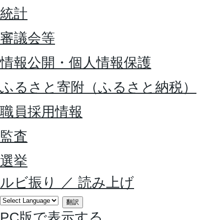
統計
審議会等
情報公開・個人情報保護
ふるさと寄附（ふるさと納税）
職員採用情報
監査
選挙
ルビ振り
／
読み上げ
翻訳
PC版で表示する