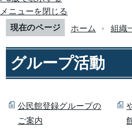
メニューを閉じる
現在のページ
ホーム
組織
グループ活動
公民館登録グループの
ご案内