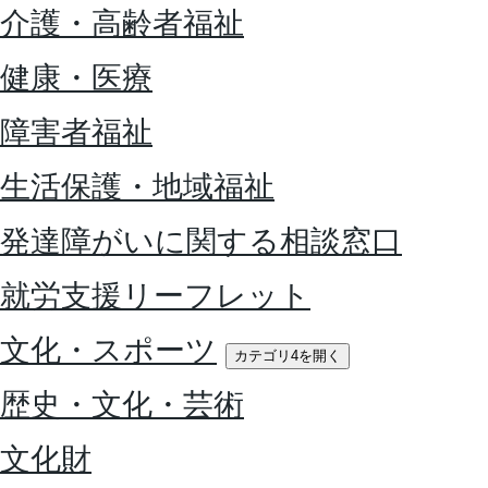
介護・高齢者福祉
健康・医療
障害者福祉
生活保護・地域福祉
発達障がいに関する相談窓口
就労支援リーフレット
文化・スポーツ
カテゴリ4を開く
歴史・文化・芸術
文化財