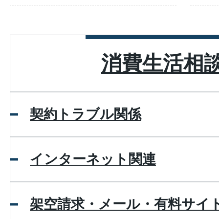
消費生活相
契約トラブル関係
インターネット関連
架空請求・メール・有料サイ