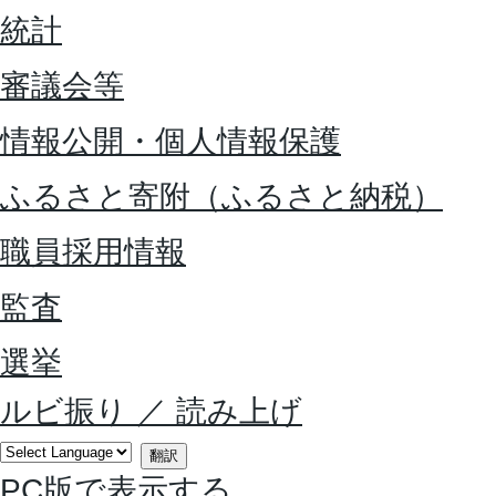
統計
審議会等
情報公開・個人情報保護
ふるさと寄附（ふるさと納税）
職員採用情報
監査
選挙
ルビ振り
／
読み上げ
翻訳
PC版で表示する