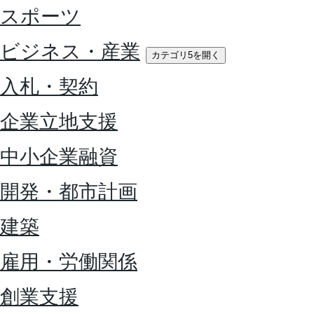
スポーツ
ビジネス・産業
カテゴリ5を開く
入札・契約
企業立地支援
中小企業融資
開発・都市計画
建築
雇用・労働関係
創業支援