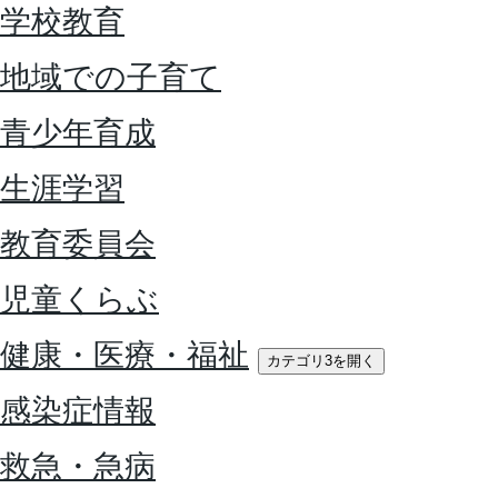
学校教育
地域での子育て
青少年育成
生涯学習
教育委員会
児童くらぶ
健康・医療・福祉
カテゴリ3を開く
感染症情報
救急・急病