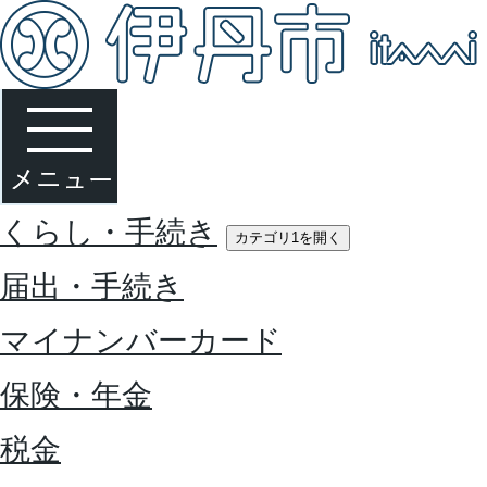
くらし・手続き
カテゴリ1を開く
届出・手続き
マイナンバーカード
保険・年金
税金