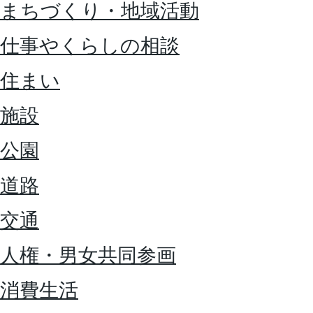
まちづくり・地域活動
仕事やくらしの相談
住まい
施設
公園
道路
交通
人権・男女共同参画
消費生活