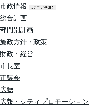
市政情報
カテゴリ6を開く
総合計画
部門別計画
施政方針・政策
財政・経営
市長室
市議会
広聴
広報・シティプロモーション