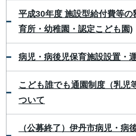
平成30年度 施設型給付費等の
育所・幼稚園・認定こども園)
病児・病後児保育施設設置・
こども誰でも通園制度（乳児
ついて
（公募終了）伊丹市病児・病