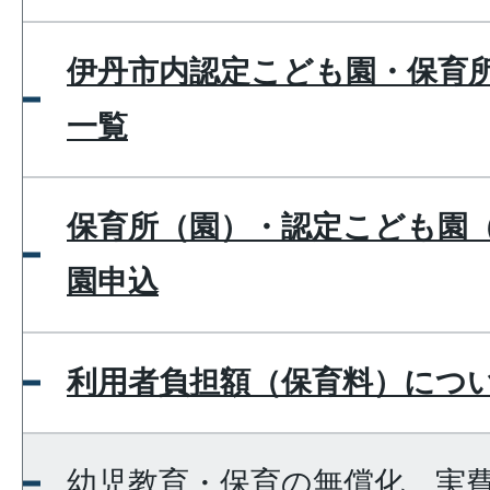
伊丹市内認定こども園・保育
一覧
保育所（園）・認定こども園（
園申込
利用者負担額（保育料）につ
幼児教育・保育の無償化、実