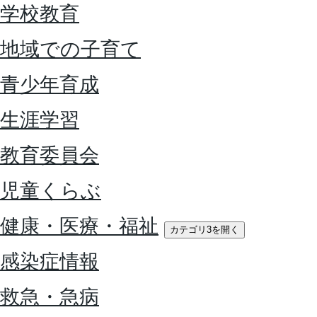
学校教育
地域での子育て
青少年育成
生涯学習
教育委員会
児童くらぶ
健康・医療・福祉
カテゴリ3を開く
感染症情報
救急・急病