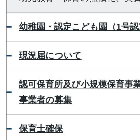
幼稚園・認定こども園（1号認
現況届について
認可保育所及び小規模保育事
事業者の募集
保育士確保