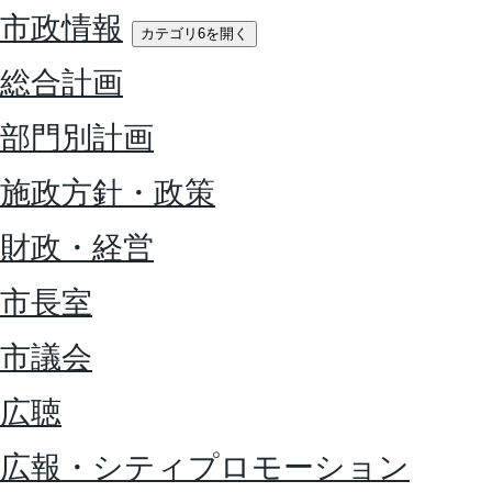
市政情報
カテゴリ6を開く
総合計画
部門別計画
施政方針・政策
財政・経営
市長室
市議会
広聴
広報・シティプロモーション