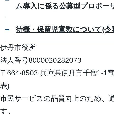
ム導入に係る公募型プロポー
待機・保留児童数について(令和
伊丹市役所
法人番号8000020282073
〒664-8503 兵庫県伊丹市千僧1-1
電
表)
市民サービスの品質向上のため、
す。