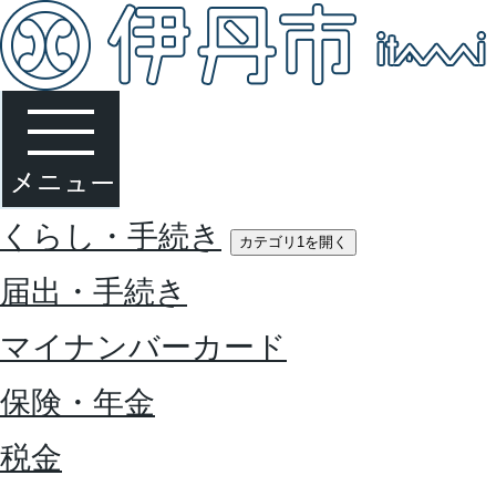
くらし・手続き
カテゴリ1を開く
届出・手続き
マイナンバーカード
保険・年金
税金