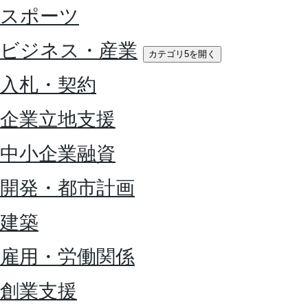
スポーツ
ビジネス・産業
カテゴリ5を開く
入札・契約
企業立地支援
中小企業融資
開発・都市計画
建築
雇用・労働関係
創業支援