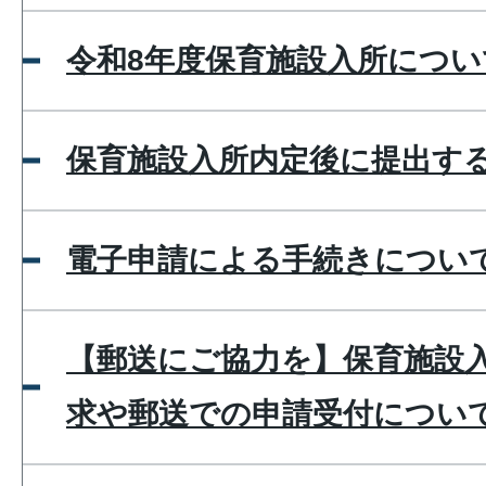
令和8年度保育施設入所につい
保育施設入所内定後に提出す
電子申請による手続きについ
【郵送にご協力を】保育施設
求や郵送での申請受付につい