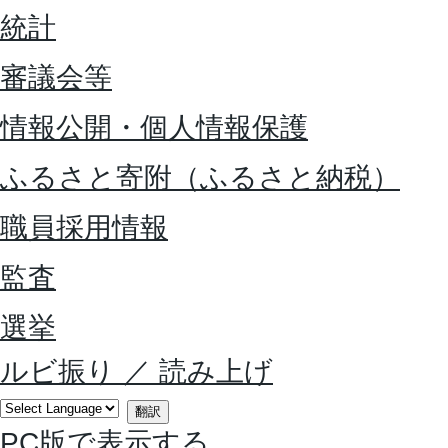
統計
審議会等
情報公開・個人情報保護
ふるさと寄附（ふるさと納税）
職員採用情報
監査
選挙
ルビ振り
／
読み上げ
翻訳
PC版で表示する