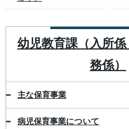
幼児教育課（入所係
務係）
主な保育事業
病児保育事業について