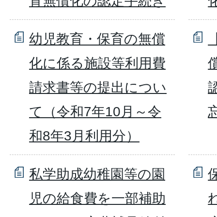
育無償化の認定手続き
幼児教育・保育の無償
化に係る施設等利用費
請求書等の提出につい
て（令和7年10月～令
和8年3月利用分）
私学助成幼稚園等の園
児の給食費を一部補助