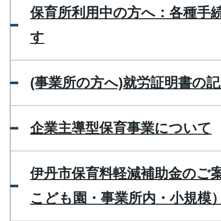
保育所利用中の方へ：各種手
す
(事業所の方へ)就労証明書の
企業主導型保育事業について
伊丹市保育料軽減補助金のご
こども園・事業所内・小規模