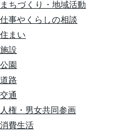
まちづくり・地域活動
仕事やくらしの相談
住まい
施設
公園
道路
交通
人権・男女共同参画
消費生活