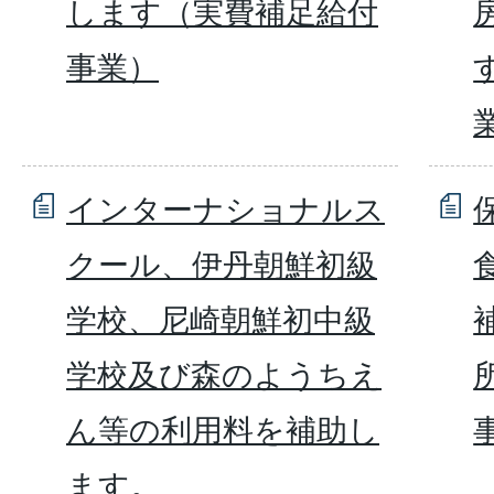
します（実費補足給付
事業）
インターナショナルス
クール、伊丹朝鮮初級
学校、尼崎朝鮮初中級
学校及び森のようちえ
ん等の利用料を補助し
ます。