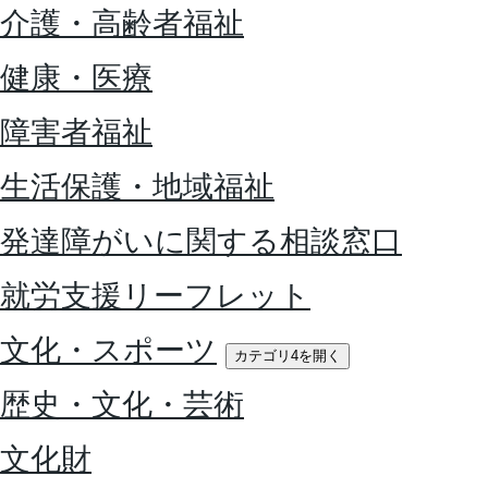
介護・高齢者福祉
健康・医療
障害者福祉
生活保護・地域福祉
発達障がいに関する相談窓口
就労支援リーフレット
文化・スポーツ
カテゴリ4を開く
歴史・文化・芸術
文化財