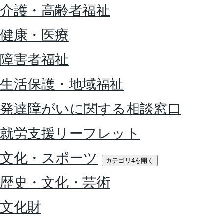
介護・高齢者福祉
健康・医療
障害者福祉
生活保護・地域福祉
発達障がいに関する相談窓口
就労支援リーフレット
文化・スポーツ
カテゴリ4を開く
歴史・文化・芸術
文化財