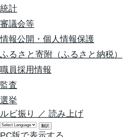
統計
審議会等
情報公開・個人情報保護
ふるさと寄附（ふるさと納税）
職員採用情報
監査
選挙
ルビ振り
／
読み上げ
翻訳
PC版で表示する