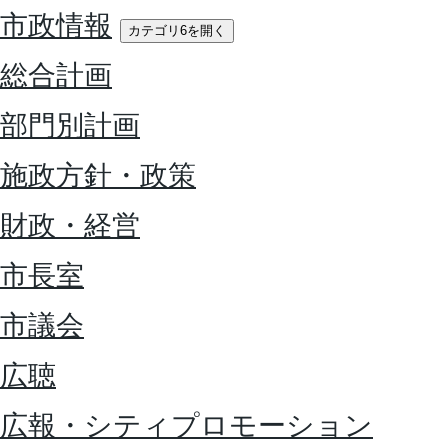
市政情報
カテゴリ6を開く
総合計画
部門別計画
施政方針・政策
財政・経営
市長室
市議会
広聴
広報・シティプロモーション