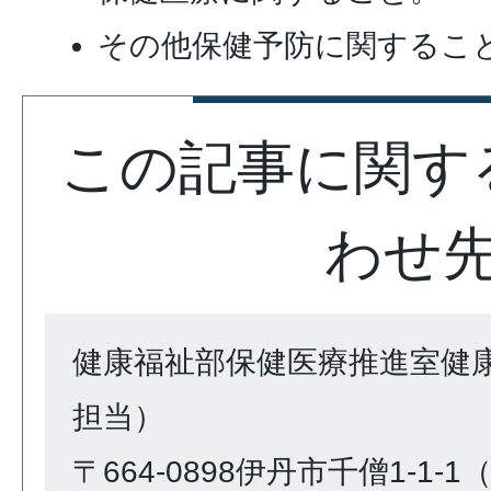
その他保健予防に関するこ
この記事に関す
わせ
健康福祉部保健医療推進室健
担当）
〒664-0898伊丹市千僧1-1