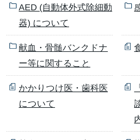
AED (自動体外式除細動
器) について
献血・骨髄バンクドナ
ー等に関すること
かかりつけ医・歯科医
について