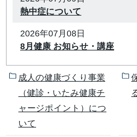
熱中症について
2026年07月08日
8月健康 お知らせ・講座
成人の健康づくり事業
（健診・いたみ健康チ
ャージポイント）につ
いて