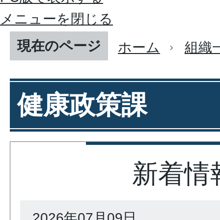
メニューを閉じる
現在のページ
ホーム
組織
健康政策課
新着情
2026年07月09日