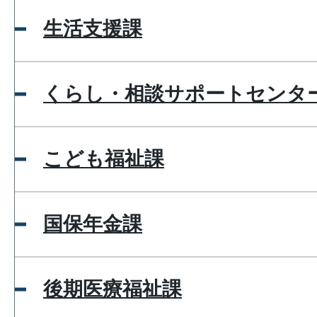
生活支援課
くらし・相談サポートセンタ
こども福祉課
国保年金課
後期医療福祉課