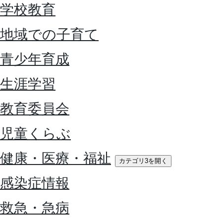
学校教育
地域での子育て
青少年育成
生涯学習
教育委員会
児童くらぶ
健康・医療・福祉
カテゴリ3を開く
感染症情報
救急・急病