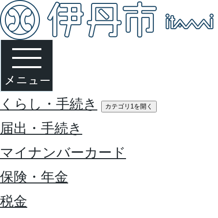
くらし・手続き
カテゴリ1を開く
届出・手続き
マイナンバーカード
保険・年金
税金