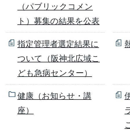
（パブリックコメン
ト）募集の結果を公表
指定管理者選定結果に
ついて（阪神北広域こ
ども急病センター）
健康（お知らせ・講
座）