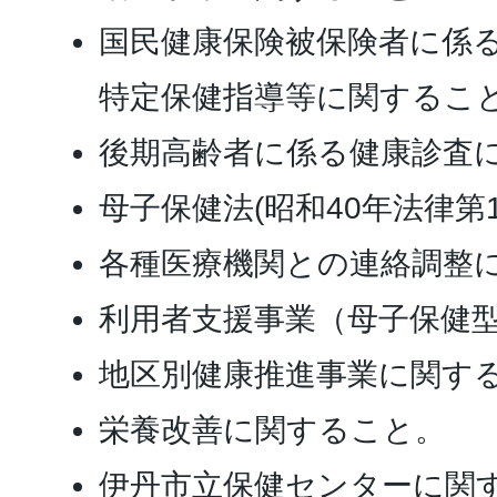
国民健康保険被保険者に係
特定保健指導等に関するこ
後期高齢者に係る健康診査
母子保健法(昭和40年法律第
各種医療機関との連絡調整
利用者支援事業（母子保健
地区別健康推進事業に関す
栄養改善に関すること。
伊丹市立保健センターに関