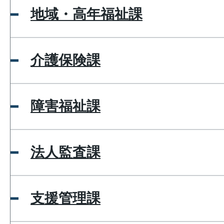
地域・高年福祉課
介護保険課
障害福祉課
法人監査課
支援管理課