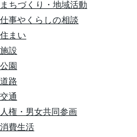
まちづくり・地域活動
仕事やくらしの相談
住まい
施設
公園
道路
交通
人権・男女共同参画
消費生活