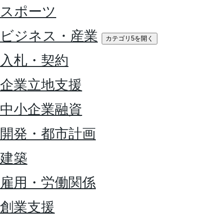
スポーツ
ビジネス・産業
カテゴリ5を開く
入札・契約
企業立地支援
中小企業融資
開発・都市計画
建築
雇用・労働関係
創業支援