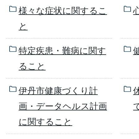
様々な症状に関するこ
と
特定疾患・難病に関す
ること
伊丹市健康づくり計
画・データヘルス計画
に関すること