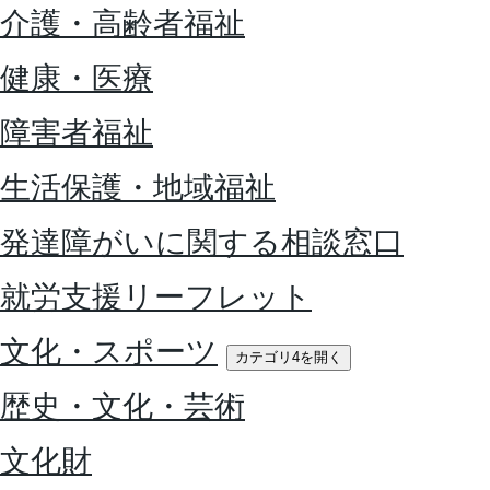
介護・高齢者福祉
健康・医療
障害者福祉
生活保護・地域福祉
発達障がいに関する相談窓口
就労支援リーフレット
文化・スポーツ
カテゴリ4を開く
歴史・文化・芸術
文化財