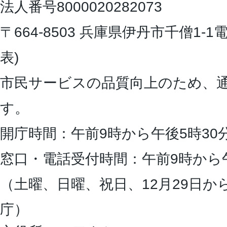
法人番号8000020282073
〒664-8503 兵庫県伊丹市千僧1-1
電
表)
市民サービスの品質向上のため、
す。
開庁時間：午前9時から午後5時30
窓口・電話受付時間：午前9時から
（土曜、日曜、祝日、12月29日か
庁）