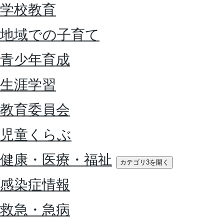
学校教育
地域での子育て
青少年育成
生涯学習
教育委員会
児童くらぶ
健康・医療・福祉
カテゴリ3を開く
感染症情報
救急・急病