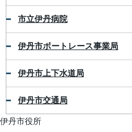
市立伊丹病院
伊丹市ボートレース事業局
伊丹市上下水道局
伊丹市交通局
伊丹市役所