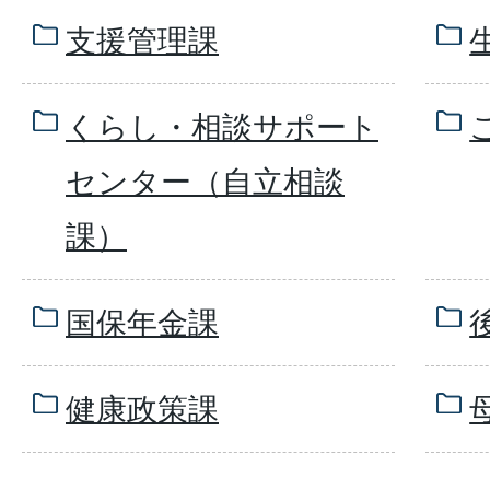
支援管理課
くらし・相談サポート
センター（自立相談
課）
国保年金課
健康政策課