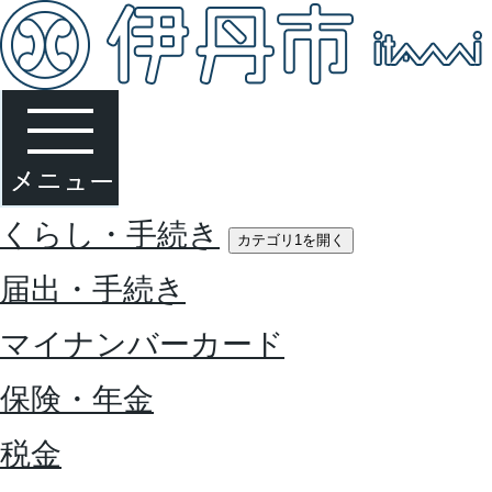
くらし・手続き
カテゴリ1を開く
届出・手続き
マイナンバーカード
保険・年金
税金