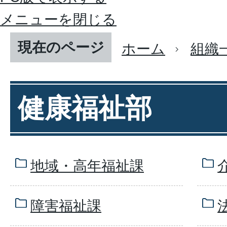
メニューを閉じる
現在のページ
ホーム
組織
健康福祉部
地域・高年福祉課
障害福祉課