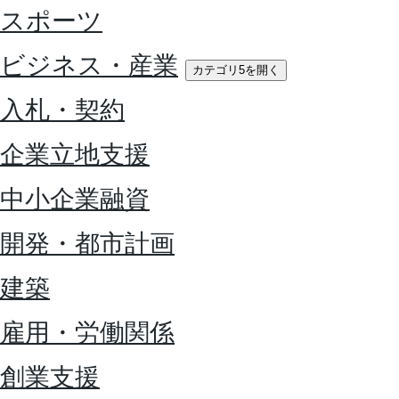
スポーツ
ビジネス・産業
カテゴリ5を開く
入札・契約
企業立地支援
中小企業融資
開発・都市計画
建築
雇用・労働関係
創業支援