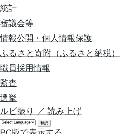
統計
審議会等
情報公開・個人情報保護
ふるさと寄附（ふるさと納税）
職員採用情報
監査
選挙
ルビ振り
／
読み上げ
翻訳
PC版で表示する