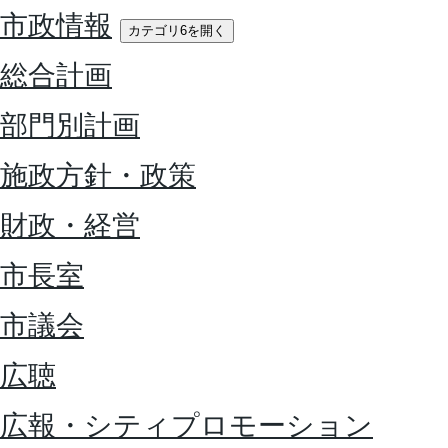
市政情報
カテゴリ6を開く
総合計画
部門別計画
施政方針・政策
財政・経営
市長室
市議会
広聴
広報・シティプロモーション