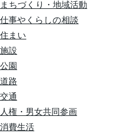
まちづくり・地域活動
仕事やくらしの相談
住まい
施設
公園
道路
交通
人権・男女共同参画
消費生活