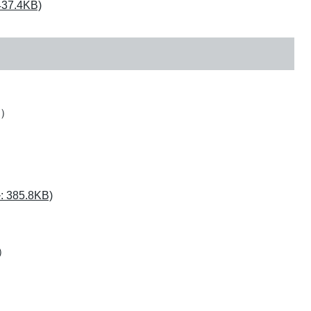
7.4KB)
度）
85.8KB)
）
）