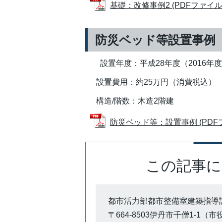
基礎：改修事例2 (PDFファイル: 4
防災ベッド等設置事例
設置年度：平成28年度（2016年
設置費用：約25万円（消費税込）
構造/階数：木造2階建
防災ベッド等：設置事例 (PDFファ
この記事に
都市活力部都市整備室建築指導
〒664-8503伊丹市千僧1-1（