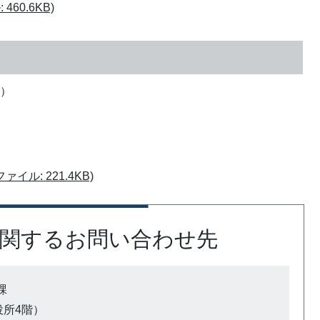
60.6KB)
度）
イル: 221.4KB)
関するお問い合わせ先
課
市役所4階）