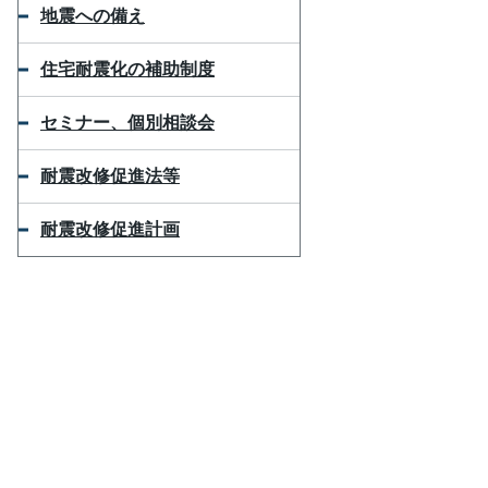
地震への備え
住宅耐震化の補助制度
セミナー、個別相談会
耐震改修促進法等
耐震改修促進計画