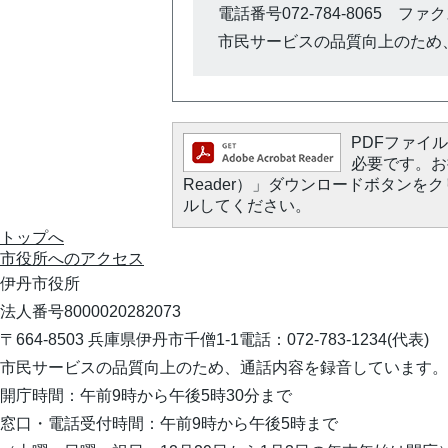
電話番号072-784-8065 ファクス0
市民サービスの品質向上のため
PDFファイルを
必要です。お持
Reader）」ダウンロードボタン
ルしてください。
トップへ
市役所への
アクセス
伊丹市役所
法人番号8000020282073
〒664-8503 兵庫県伊丹市千僧1-1
電話：072-783-1234(代表)
市民サービスの品質向上のため、通話内容を録音しています。
開庁時間：午前9時から午後5時30分まで
窓口・電話受付時間：午前9時から午後5時まで