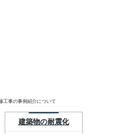
修工事の事例紹介について
建築物の耐震化