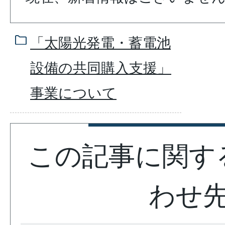
「太陽光発電・蓄電池
設備の共同購入支援」
事業について
この記事に関す
わせ