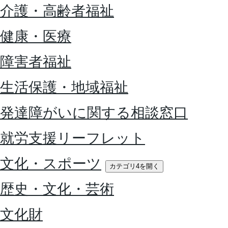
介護・高齢者福祉
健康・医療
障害者福祉
生活保護・地域福祉
発達障がいに関する相談窓口
就労支援リーフレット
文化・スポーツ
カテゴリ4を開く
歴史・文化・芸術
文化財