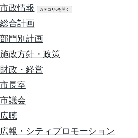
市政情報
カテゴリ6を開く
総合計画
部門別計画
施政方針・政策
財政・経営
市長室
市議会
広聴
広報・シティプロモーション