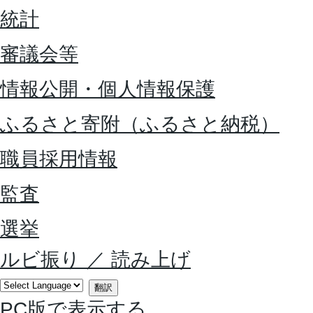
統計
審議会等
情報公開・個人情報保護
ふるさと寄附（ふるさと納税）
職員採用情報
監査
選挙
ルビ振り
／
読み上げ
翻訳
PC版で表示する