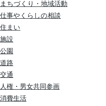
まちづくり・地域活動
仕事やくらしの相談
住まい
施設
公園
道路
交通
人権・男女共同参画
消費生活