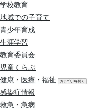
学校教育
地域での子育て
青少年育成
生涯学習
教育委員会
児童くらぶ
健康・医療・福祉
カテゴリ3を開く
感染症情報
救急・急病