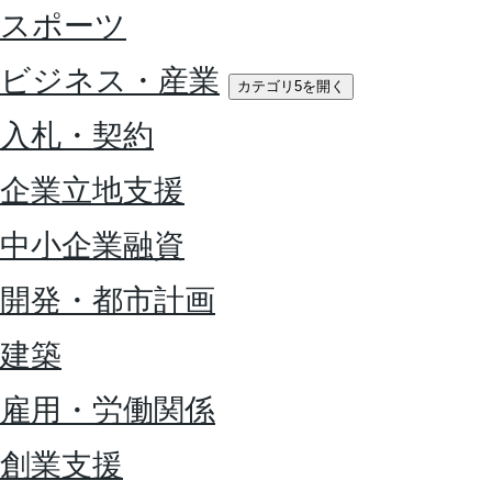
スポーツ
ビジネス・産業
カテゴリ5を開く
入札・契約
企業立地支援
中小企業融資
開発・都市計画
建築
雇用・労働関係
創業支援