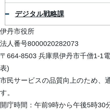
デジタル戦略課
伊丹市役所
法人番号8000020282073
〒664-8503 兵庫県伊丹市千僧1-1
電
表)
市民サービスの品質向上のため、
す。
開庁時間：午前9時から午後5時30