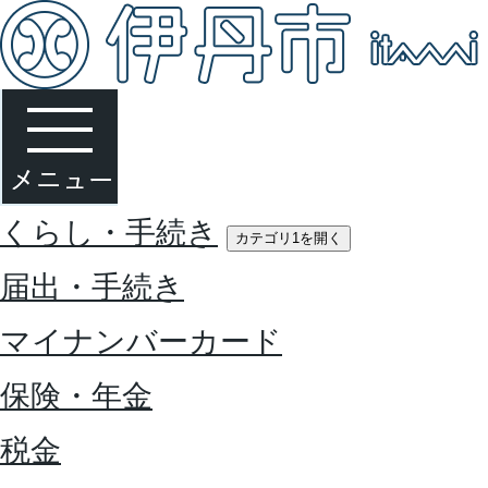
くらし・手続き
カテゴリ1を開く
届出・手続き
マイナンバーカード
保険・年金
税金