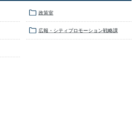
政策室
広報・シティプロモーション戦略課