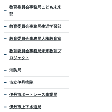
教育委員会事務局こども未来
部
教育委員会事務局生涯学習部
教育委員会事務局人権教育室
教育委員会事務局未来教育プ
ロジェクト
消防局
市立伊丹病院
伊丹市ボートレース事業局
伊丹市上下水道局