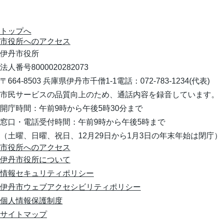
トップへ
市役所への
アクセス
伊丹市役所
法人番号8000020282073
〒664-8503 兵庫県伊丹市千僧1-1
電話：072-783-1234(代表)
市民サービスの品質向上のため、通話内容を録音しています。
開庁時間：午前9時から午後5時30分まで
窓口・電話受付時間：午前9時から午後5時まで
（土曜、日曜、祝日、12月29日から1月3日の年末年始は閉庁
市役所へのアクセス
伊丹市役所について
情報セキュリティポリシー
伊丹市ウェブアクセシビリティポリシー
個人情報保護制度
サイトマップ