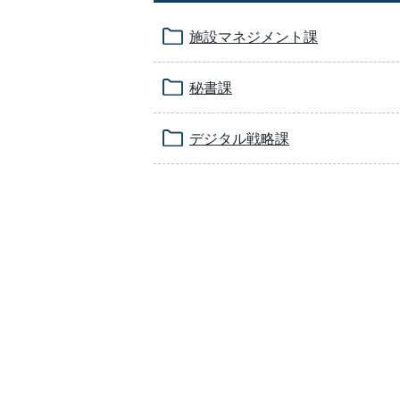
施設マネジメント課
秘書課
デジタル戦略課