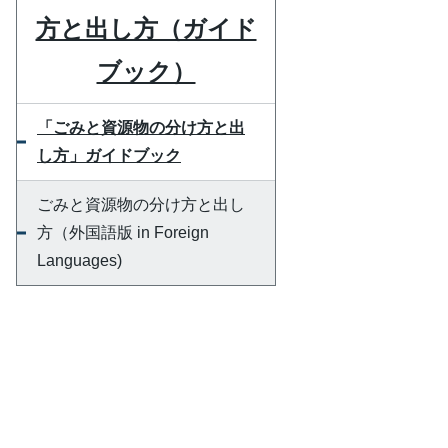
方と出し方（ガイド
ブック）
「ごみと資源物の分け方と出
し方」ガイドブック
ごみと資源物の分け方と出し
方（外国語版 in Foreign
Languages)