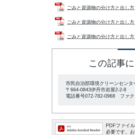
ごみと資源物の分け方と出し方（中国語
ごみと資源物の分け方と出し方（ベトナム
ごみと資源物の分け方と出し方（ネパー
この記事に
市民自治部環境クリーンセンタ
〒664-0843伊丹市岩屋2-2-8
電話番号072-782-0968 ファクス0
PDFファイルを
必要です。お持