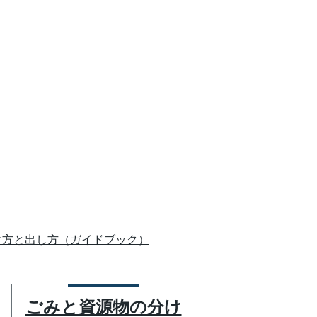
け方と出し方（ガイドブック）
ごみと資源物の分け