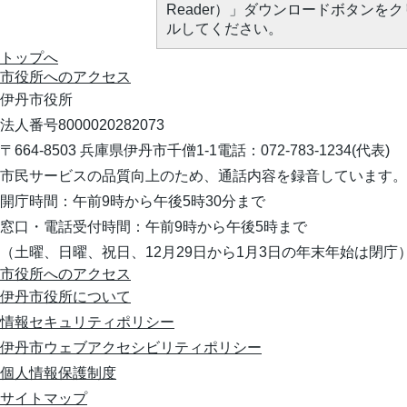
Reader）」ダウンロードボタン
ルしてください。
トップへ
市役所への
アクセス
伊丹市役所
法人番号8000020282073
〒664-8503 兵庫県伊丹市千僧1-1
電話：072-783-1234(代表)
市民サービスの品質向上のため、通話内容を録音しています。
開庁時間：午前9時から午後5時30分まで
窓口・電話受付時間：午前9時から午後5時まで
（土曜、日曜、祝日、12月29日から1月3日の年末年始は閉庁
市役所へのアクセス
伊丹市役所について
情報セキュリティポリシー
伊丹市ウェブアクセシビリティポリシー
個人情報保護制度
サイトマップ