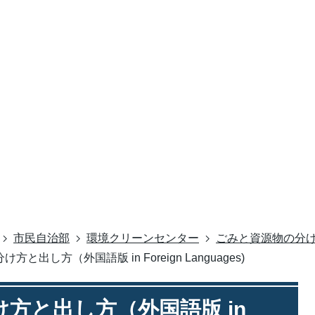
市民自治部
環境クリーンセンター
ごみと資源物の分
と出し方（外国語版 in Foreign Languages)
方と出し方（外国語版 in