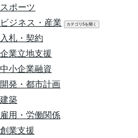
スポーツ
ビジネス・産業
カテゴリ5を開く
入札・契約
企業立地支援
中小企業融資
開発・都市計画
建築
雇用・労働関係
創業支援