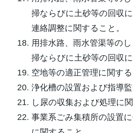
掃ならびに土砂等の回収に
連絡調整に関すること。
用排水路、雨水管渠等のし
掃ならびに土砂等の回収
空地等の適正管理に関する
浄化槽の設置および指導監
し尿の収集および処理に
事業系ごみ集積所の設置に
に関すること。