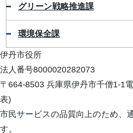
グリーン戦略推進課
環境保全課
伊丹市役所
法人番号8000020282073
〒664-8503 兵庫県伊丹市千僧1-1
電
表)
市民サービスの品質向上のため、
す。