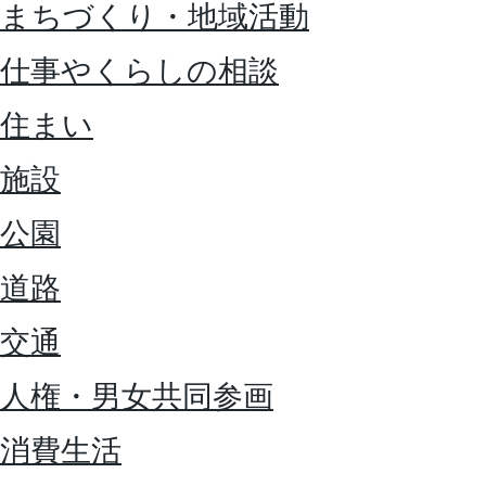
まちづくり・地域活動
仕事やくらしの相談
住まい
施設
公園
道路
交通
人権・男女共同参画
消費生活