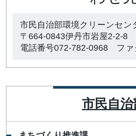
市民自治部環境クリーンセン
〒664-0843伊丹市岩屋2-2-8
電話番号072-782-0968 ファク
市民自治
まちづくり推進課