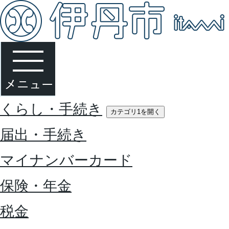
くらし・手続き
カテゴリ1を開く
届出・手続き
マイナンバーカード
保険・年金
税金