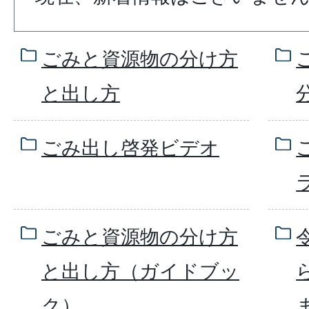
ごみと資源物の分け方
と出し方
ごみ出し啓発ビデオ
ごみと資源物の分け方
と出し方（ガイドブッ
ク）