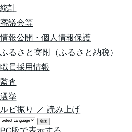
統計
審議会等
情報公開・個人情報保護
ふるさと寄附（ふるさと納税）
職員採用情報
監査
選挙
ルビ振り
／
読み上げ
翻訳
PC版で表示する