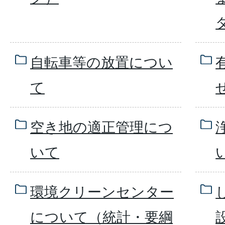
自転車等の放置につい
て
空き地の適正管理につ
いて
環境クリーンセンター
について（統計・要綱