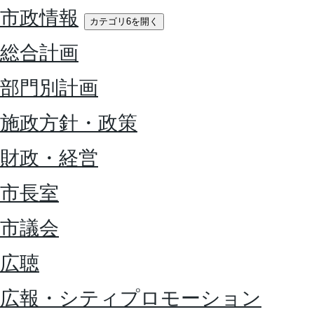
市政情報
カテゴリ6を開く
総合計画
部門別計画
施政方針・政策
財政・経営
市長室
市議会
広聴
広報・シティプロモーション