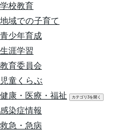
学校教育
地域での子育て
青少年育成
生涯学習
教育委員会
児童くらぶ
健康・医療・福祉
カテゴリ3を開く
感染症情報
救急・急病