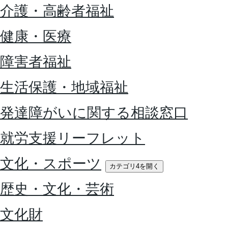
介護・高齢者福祉
健康・医療
障害者福祉
生活保護・地域福祉
発達障がいに関する相談窓口
就労支援リーフレット
文化・スポーツ
カテゴリ4を開く
歴史・文化・芸術
文化財