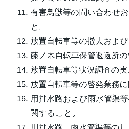
有害鳥獣等の問い合わせ
と。
放置自転車等の撤去および
藤ノ木自転車保管返還所の
放置自転車等状況調査の実
放置自転車等の啓発業務に
用排水路および雨水管渠等
関すること。
用排水路、雨水管渠等のし