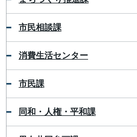
市民相談課
消費生活センター
市民課
同和・人権・平和課