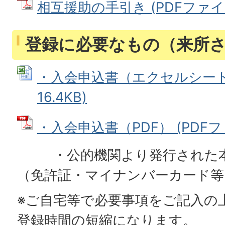
相互援助の手引き (PDFファイル:
登録に必要なもの（来所
・入会申込書（エクセルシート） 
16.4KB)
・入会申込書（PDF） (PDFファイ
・公的機関より発行された本
（免許証・マイナンバーカード等
※ご自宅等で必要事項をご記入の
登録時間の短縮になります。