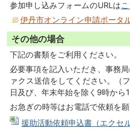
参加申し込みフォームのURLは
こ
伊丹市オンライン申請ポータ
その他の場合
下記の書類をご利用ください。
必要事項を記入いただき、事務局
ァクス送信をしてください。（
日及び、年末年始を除く9時から1
お急ぎの時等はお電話で依頼を願
援助活動依頼申込書（エクセルシ