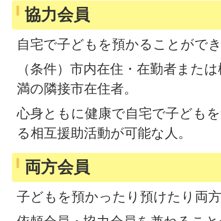
協力会員
自宅で子どもを預かることがで
（条件）市内在住・在勤者または
満の隣接市在住者。
心身ともに健康で自宅で子どもを
る相互援助活動が可能な人。
両方会員
子どもを預かったり預けたり両