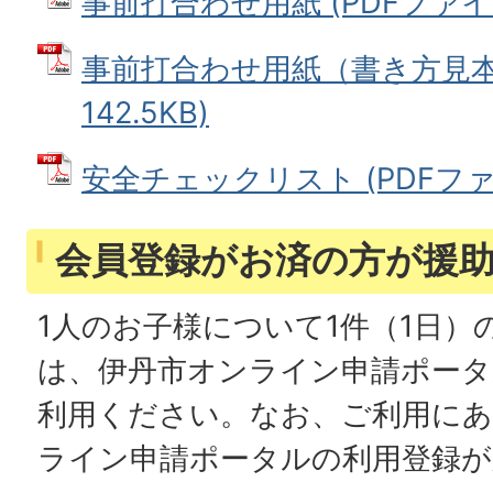
事前打合わせ用紙 (PDFファイル: 
事前打合わせ用紙（書き方見本）
142.5KB)
安全チェックリスト (PDFファイル
会員登録がお済の方が援
1人のお子様について1件（1日）
は、伊丹市オンライン申請ポータル
利用ください。なお、ご利用に
ライン申請ポータルの利用登録が