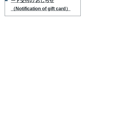
ード交付の おしらせ
（Notification of gift card）