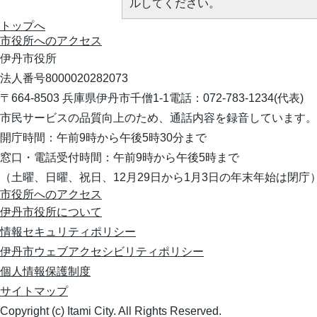
ルしてください。
トップへ
市役所への
アクセス
伊丹市役所
法人番号8000020282073
〒664-8503 兵庫県伊丹市千僧1-1
電話：072-783-1234(代表)
市民サービスの品質向上のため、通話内容を録音しています。
開庁時間：午前9時から午後5時30分まで
窓口・電話受付時間：午前9時から午後5時まで
（土曜、日曜、祝日、12月29日から1月3日の年末年始は閉庁
市役所へのアクセス
伊丹市役所について
情報セキュリティポリシー
伊丹市ウェブアクセシビリティポリシー
個人情報保護制度
サイトマップ
Copyright (c) Itami City. All Rights Reserved.