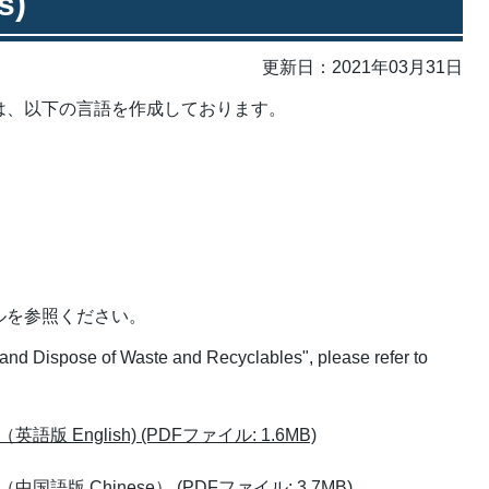
s)
更新日：2021年03月31日
は、以下の言語を作成しております。
ルを参照ください。
 and Dispose of Waste and Recyclables", please refer to
English) (PDFファイル: 1.6MB)
版 Chinese） (PDFファイル: 3.7MB)