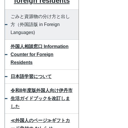
foreign residents
ごみと資源物の分け方と出し
方（外国語版 in Foreign
Languages)
外国人相談窓口 Information
Counter for Foreign
Residents
日本語学習について
令和8年度版外国人向け伊丹市
生活ガイドブックを改訂しま
した
≪外国人のページ≫ギフトカ