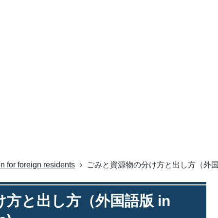
n for foreign residents
ごみと資源物の分け方と出し方（外国語版 in 
方と出し方（外国語版 in