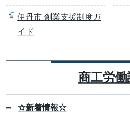
伊丹市 創業支援制度ガ
イド
商工労働
☆新着情報☆