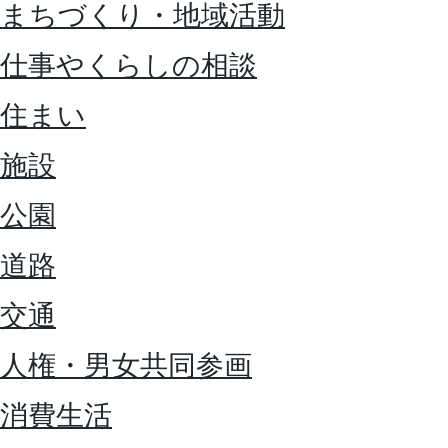
まちづくり・地域活動
仕事やくらしの相談
住まい
施設
公園
道路
交通
人権・男女共同参画
消費生活