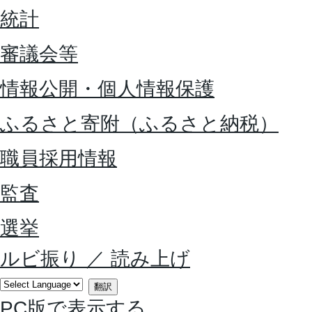
統計
審議会等
情報公開・個人情報保護
ふるさと寄附（ふるさと納税）
職員採用情報
監査
選挙
ルビ振り
／
読み上げ
翻訳
PC版で表示する