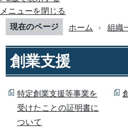
メニューを閉じる
現在のページ
ホーム
組織
創業支援
特定創業支援等事業を
受けたことの証明書に
ついて