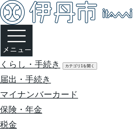
くらし・手続き
カテゴリ1を開く
届出・手続き
マイナンバーカード
保険・年金
税金