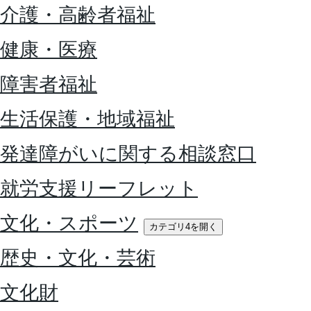
介護・高齢者福祉
健康・医療
障害者福祉
生活保護・地域福祉
発達障がいに関する相談窓口
就労支援リーフレット
文化・スポーツ
カテゴリ4を開く
歴史・文化・芸術
文化財