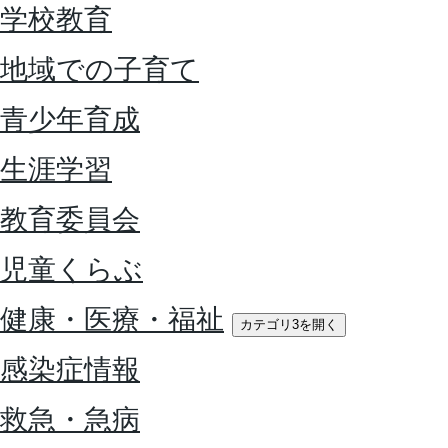
学校教育
地域での子育て
青少年育成
生涯学習
教育委員会
児童くらぶ
健康・医療・福祉
カテゴリ3を開く
感染症情報
救急・急病