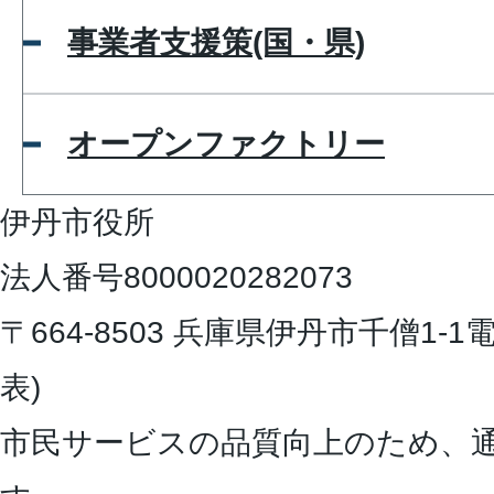
事業者支援策(国・県)
オープンファクトリー
伊丹市役所
法人番号8000020282073
〒664-8503 兵庫県伊丹市千僧1-1
電
表)
市民サービスの品質向上のため、