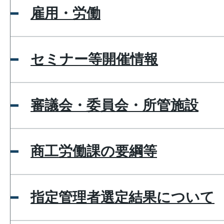
雇用・労働
セミナー等開催情報
審議会・委員会・所管施設
商工労働課の要綱等
指定管理者選定結果について