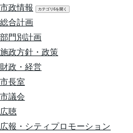
市政情報
カテゴリ6を開く
総合計画
部門別計画
施政方針・政策
財政・経営
市長室
市議会
広聴
広報・シティプロモーション