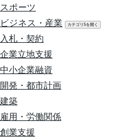
スポーツ
ビジネス・産業
カテゴリ5を開く
入札・契約
企業立地支援
中小企業融資
開発・都市計画
建築
雇用・労働関係
創業支援