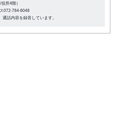
（市役所4階）
72-784-8048
、通話内容を録音しています。
）