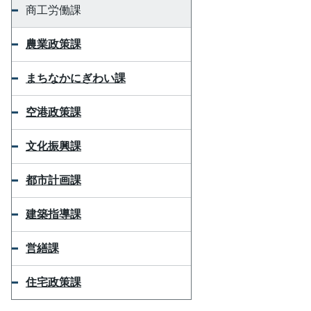
商工労働課
農業政策課
まちなかにぎわい課
空港政策課
文化振興課
都市計画課
建築指導課
営繕課
住宅政策課