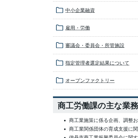
中小企業融資
雇用・労働
審議会・委員会・所管施設
指定管理者選定結果について
オープンファクトリー
商工労働課の主な業
商工業施策に係る企画、調整
商工業関係団体の育成支援に
伊丹市商工業振興委員会に関