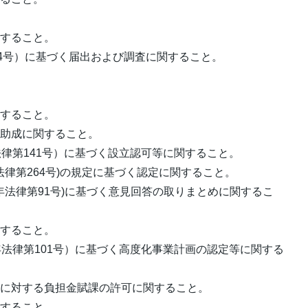
。
関すること。
24号）に基づく届出および調査に関すること。
関すること。
の助成に関すること。
法律第141号）に基づく設立認可等に関すること。
法律第264号)の規定に基づく認定に関すること。
年法律第91号)に基づく意見回答の取りまとめに関するこ
関すること。
年法律第101号）に基づく高度化事業計画の認定等に関する
者に対する負担金賦課の許可に関すること。
関すること。