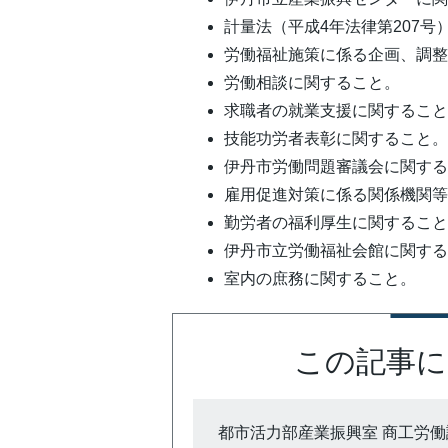
計量法（平成4年法律第207
労働福祉施策に係る企画、調
労働相談に関すること。
求職者の就業支援に関するこ
技能功労者表彰に関すること
伊丹市労働問題審議会に関す
雇用促進対策に係る関係機関
勤労者の福利厚生に関するこ
伊丹市立労働福祉会館に関す
室内の庶務に関すること。
この記事に
都市活力部産業振興室 商工労働