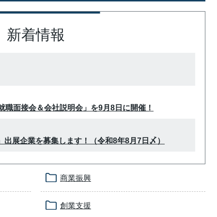
新着情報
「就職面接会＆会社説明会」を9月8日に開催！
」出展企業を募集します！（令和8年8月7日〆）
商業振興
創業支援