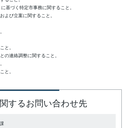
号）に基づく特定市事務に関すること。
整および立案に関すること。
と。
。
ること。
等との連絡調整に関すること。
と。
ること。
関するお問い合わせ先
課