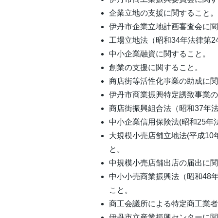
企業立地の支援に関すること
伊丹市企業立地計画審査会に
工場立地法（昭和34年法律第
中小企業融資に関すること。
創業の支援に関すること。
商店街等活性化事業の助成に
伊丹市商業振興特定誘致事業
商店街振興組合法（昭和37年
中小企業信用保険法(昭和25年
大規模小売店舗立地法(平成10
と。
中規模小売店舗出店の届出に
中小小売商業振興法（昭和48
こと。
商工会議所による特定商工業
伊丹市立産業振興センターに