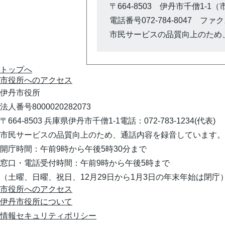
〒664-8503 伊丹市千僧1-1
電話番号072-784-8047 ファクス0
市民サービスの品質向上のため
トップへ
市役所への
アクセス
伊丹市役所
法人番号8000020282073
〒664-8503 兵庫県伊丹市千僧1-1
電話：072-783-1234(代表)
市民サービスの品質向上のため、通話内容を録音しています。
開庁時間：午前9時から午後5時30分まで
窓口・電話受付時間：午前9時から午後5時まで
（土曜、日曜、祝日、12月29日から1月3日の年末年始は閉庁
市役所へのアクセス
伊丹市役所について
情報セキュリティポリシー