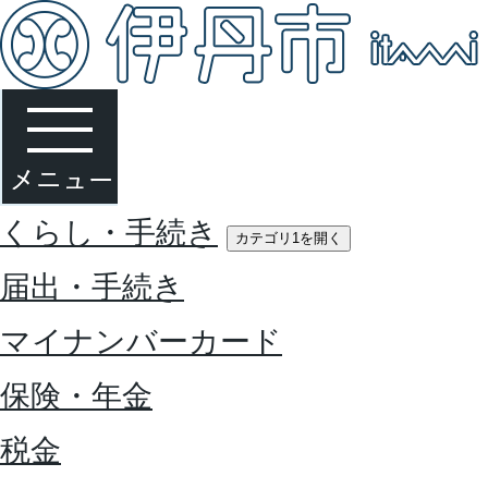
くらし・手続き
カテゴリ1を開く
届出・手続き
マイナンバーカード
保険・年金
税金