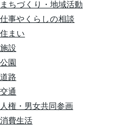
まちづくり・地域活動
仕事やくらしの相談
住まい
施設
公園
道路
交通
人権・男女共同参画
消費生活