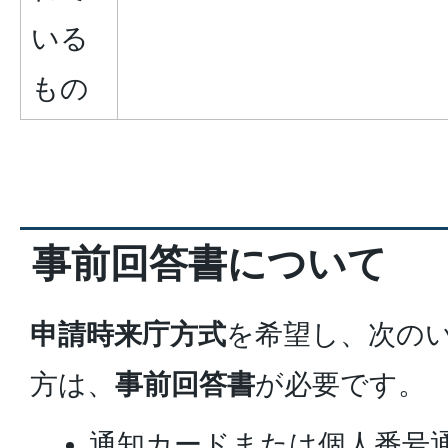
いる
もの
事前回答書について
申請時来庁方式
を希望し、次の
方は、
事前回答書
が必要です。
通知カードまたは個人番号