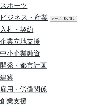
スポーツ
ビジネス・産業
カテゴリ5を開く
入札・契約
企業立地支援
中小企業融資
開発・都市計画
建築
雇用・労働関係
創業支援