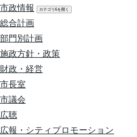
市政情報
カテゴリ6を開く
総合計画
部門別計画
施政方針・政策
財政・経営
市長室
市議会
広聴
広報・シティプロモーション