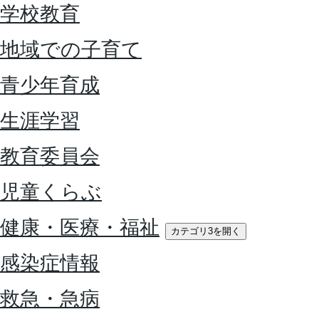
学校教育
地域での子育て
青少年育成
生涯学習
教育委員会
児童くらぶ
健康・医療・福祉
カテゴリ3を開く
感染症情報
救急・急病