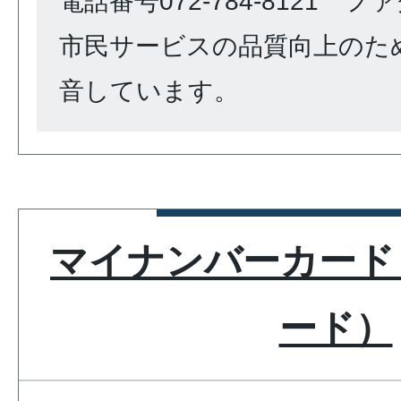
電話番号072-784-8121 ファク
市民サービスの品質向上のた
音しています。
マイナンバーカード
ード）