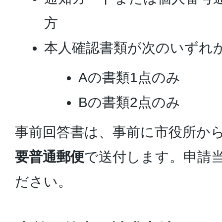
方
本人確認書類が次のいずれ
Aの書類1点のみ
Bの書類2点のみ
事前回答書は、事前に市役所か
要普通郵便
で送付します。申請
ださい。