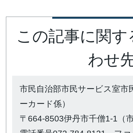
この記事に関す
わせ
市民自治部市民サービス室市
ーカード係）
〒664-8503伊丹市千僧1-1