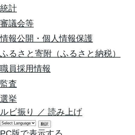
統計
審議会等
情報公開・個人情報保護
ふるさと寄附（ふるさと納税）
職員採用情報
監査
選挙
ルビ振り
／
読み上げ
翻訳
PC版で表示する