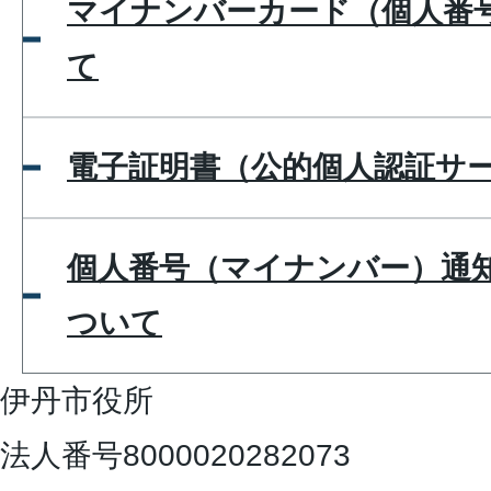
マイナンバーカード（個人番
て
電子証明書（公的個人認証サ
個人番号（マイナンバー）通
ついて
伊丹市役所
法人番号8000020282073