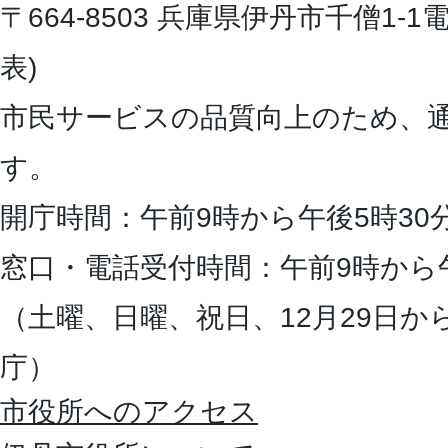
〒664-8503 兵庫県伊丹市千僧1-1
電
表)
市民サービスの品質向上のため、
す。
開庁時間：午前9時から午後5時30
窓口・電話受付時間：午前9時から
（土曜、日曜、祝日、12月29日か
庁）
市役所へのアクセス