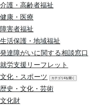
介護・高齢者福祉
健康・医療
障害者福祉
生活保護・地域福祉
発達障がいに関する相談窓口
就労支援リーフレット
文化・スポーツ
カテゴリ4を開く
歴史・文化・芸術
文化財