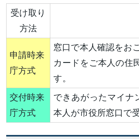
受け取り
方法
窓口で本人確認をお
申請時来
カードをご本人の住
庁方式
す。
交付時来
できあがったマイナ
庁方式
本人が市役所窓口で