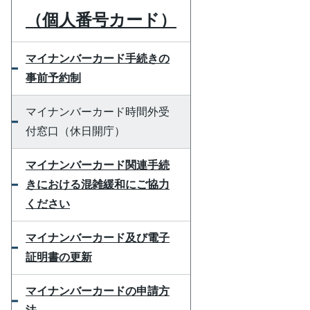
（個人番号カード）
マイナンバーカード手続きの
事前予約制
マイナンバーカード時間外受
付窓口（休日開庁）
マイナンバーカード関連手続
きにおける混雑緩和にご協力
ください
マイナンバーカード及び電子
証明書の更新
マイナンバーカードの申請方