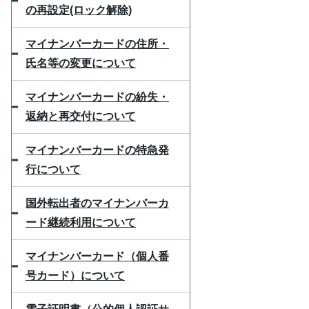
の再設定(ロック解除)
マイナンバーカードの住所・
氏名等の変更について
マイナンバーカードの紛失・
返納と再交付について
マイナンバーカードの特急発
行について
国外転出者のマイナンバーカ
ード継続利用について
マイナンバーカード（個人番
号カード）について