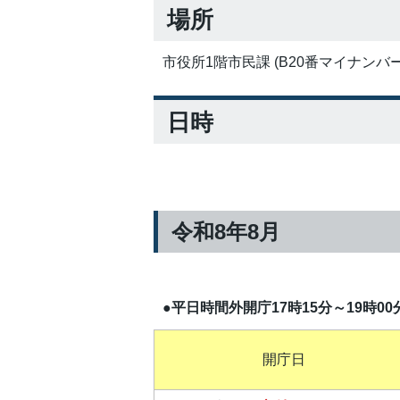
場所
市役所1階市民課 (B20番マイナンバ
日時
令和8年8月
●平日時間外開庁17時15分～19時00
開庁日