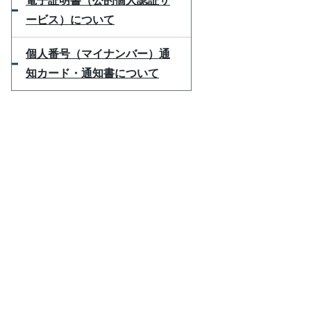
電子証明書（公的個人認証サ
ービス）について
個人番号（マイナンバー）通
知カード・通知書について