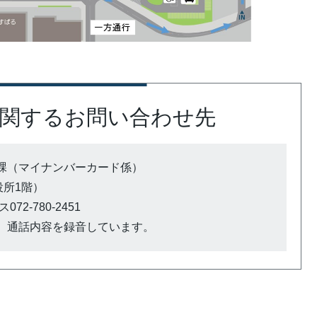
関するお問い合わせ先
課（マイナンバーカード係）
市役所1階）
72-780-2451
、通話内容を録音しています。