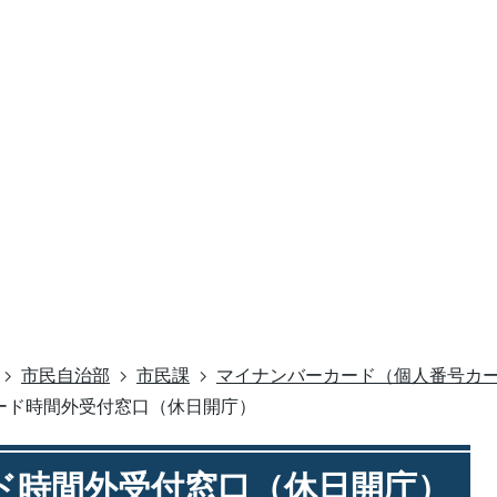
市民自治部
市民課
マイナンバーカード（個人番号カ
ード時間外受付窓口（休日開庁）
ド時間外受付窓口（休日開庁）