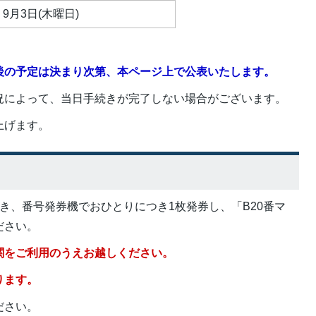
9月3日(木曜日)
後の予定は決まり次第、本ページ上で公表いたします。
況によって、当日手続きが完了しない場合がございます。
上げます。
き、番号発券機でおひとりにつき1枚発券し、「B20番マ
ださい。
関をご利用のうえお越しください。
ります。
ださい。