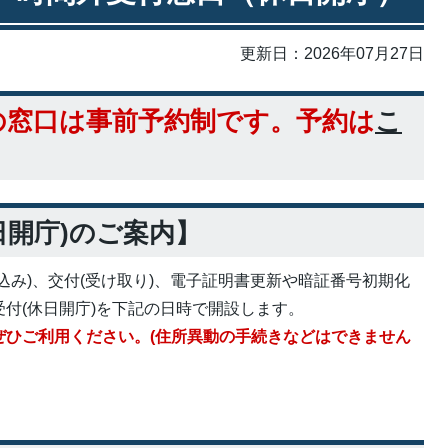
更新日：2026年07月27日
の窓口は事前予約制です。
予約は
こ
日開庁)のご案内】
込み)、交付(受け取り)、電子証明書更新や暗証番号初期化
付(休日開庁)を下記の日時で開設します。
ぜひご利用ください。(住所異動の手続きなどはできません