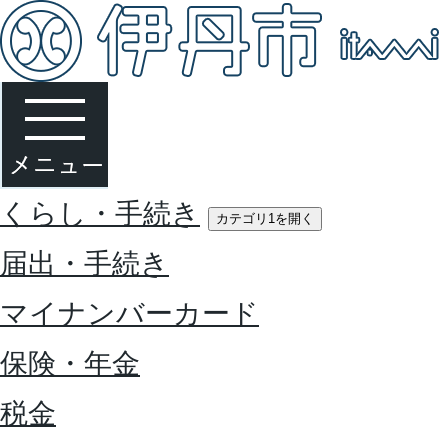
くらし・手続き
カテゴリ1を開く
届出・手続き
マイナンバーカード
保険・年金
税金