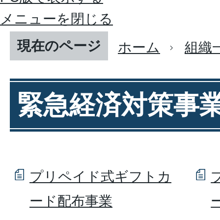
メニューを閉じる
現在のページ
ホーム
組織
緊急経済対策事
プリペイド式ギフトカ
ード配布事業