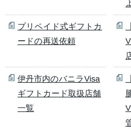
プリペイド式ギフトカ
ードの再送依頼
伊丹市内のバニラVisa
ギフトカード取扱店舗
一覧