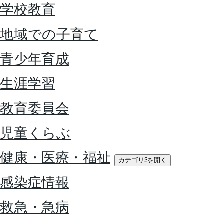
学校教育
地域での子育て
青少年育成
生涯学習
教育委員会
児童くらぶ
健康・医療・福祉
カテゴリ3を開く
感染症情報
救急・急病