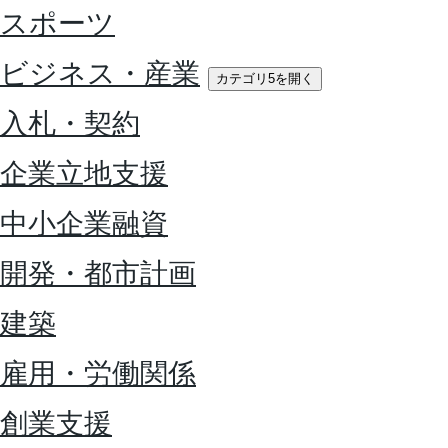
スポーツ
ビジネス・産業
カテゴリ5を開く
入札・契約
企業立地支援
中小企業融資
開発・都市計画
建築
雇用・労働関係
創業支援