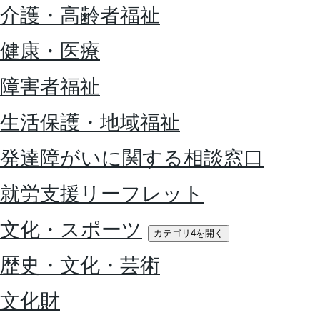
介護・高齢者福祉
健康・医療
障害者福祉
生活保護・地域福祉
発達障がいに関する相談窓口
就労支援リーフレット
文化・スポーツ
カテゴリ4を開く
歴史・文化・芸術
文化財