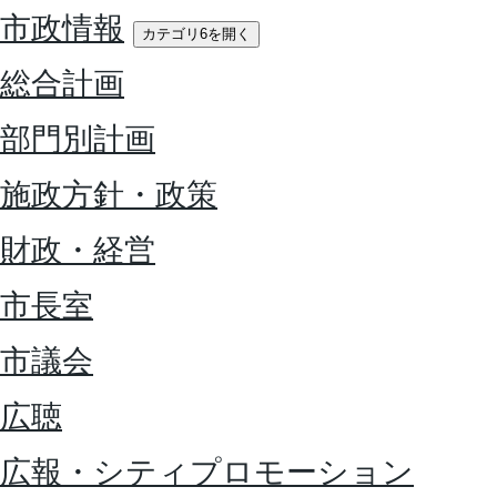
市政情報
カテゴリ6を開く
総合計画
部門別計画
施政方針・政策
財政・経営
市長室
市議会
広聴
広報・シティプロモーション