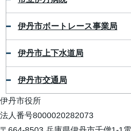
伊丹市ボートレース事業局
伊丹市上下水道局
伊丹市交通局
伊丹市役所
法人番号8000020282073
〒664-8503 兵庫県伊丹市千僧1-1
電