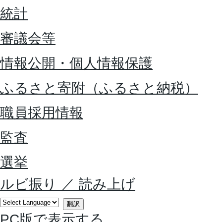
統計
審議会等
情報公開・個人情報保護
ふるさと寄附（ふるさと納税）
職員採用情報
監査
選挙
ルビ振り
／
読み上げ
翻訳
PC版で表示する