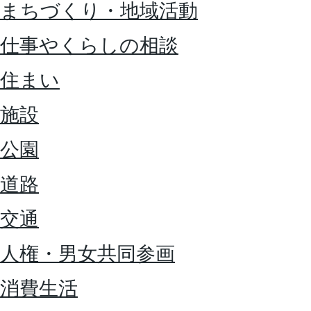
まちづくり・地域活動
仕事やくらしの相談
住まい
施設
公園
道路
交通
人権・男女共同参画
消費生活