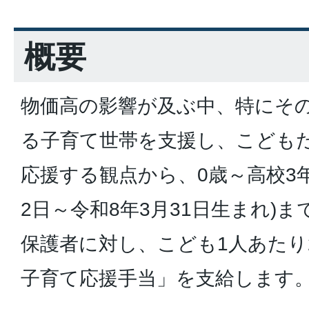
概要
物価高の影響が及ぶ中、特にそ
る子育て世帯を支援し、こども
応援する観点から、0歳～高校3年
2日～令和8年3月31日生まれ)
保護者に対し、こども1人あたり
子育て応援手当」を支給します