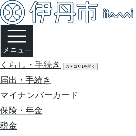
くらし・手続き
カテゴリ1を開く
届出・手続き
マイナンバーカード
保険・年金
税金