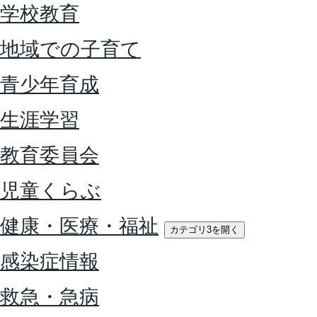
学校教育
地域での子育て
青少年育成
生涯学習
教育委員会
児童くらぶ
健康・医療・福祉
カテゴリ3を開く
感染症情報
救急・急病