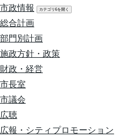
市政情報
カテゴリ6を開く
総合計画
部門別計画
施政方針・政策
財政・経営
市長室
市議会
広聴
広報・シティプロモーション