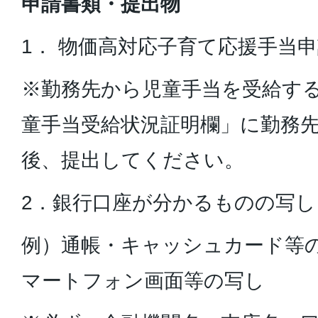
申請書類・提出物
1． 物価高対応子育て応援手当
※勤務先から児童手当を受給す
童手当受給状況証明欄」に勤務
後、提出してください。
2．銀行口座が分かるものの写し
例）通帳・キャッシュカード等
マートフォン画面等の写し