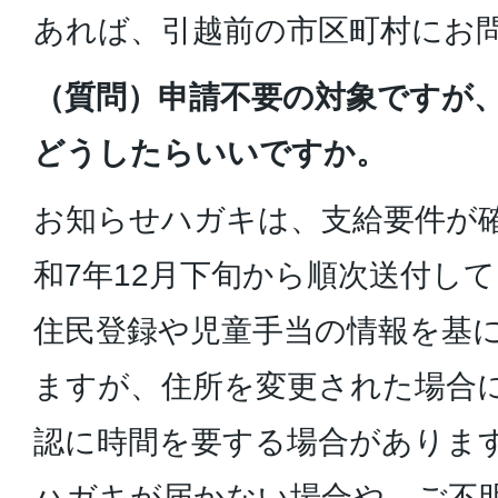
あれば、引越前の市区町村にお
（質問）申請不要の対象ですが
どうしたらいいですか。
お知らせハガキは、支給要件が
和7年12月下旬から順次送付し
住民登録や児童手当の情報を基
ますが、住所を変更された場合
認に時間を要する場合がありま
ハガキが届かない場合や、ご不