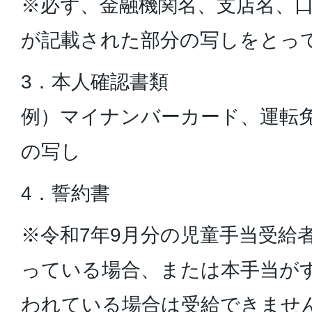
※必ず、金融機関名、支店名、
が記載された部分の写しをとっ
3．本人確認書類
例）マイナンバーカード、運転
の写し
4．誓約書
※令和7年9月分の児童手当受給
っている場合、または本手当が
われている場合は受給できませ