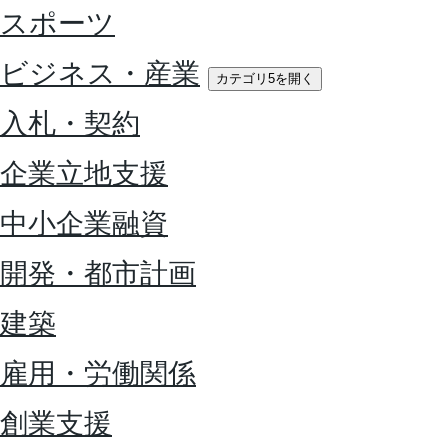
スポーツ
ビジネス・産業
カテゴリ5を開く
入札・契約
企業立地支援
中小企業融資
開発・都市計画
建築
雇用・労働関係
創業支援