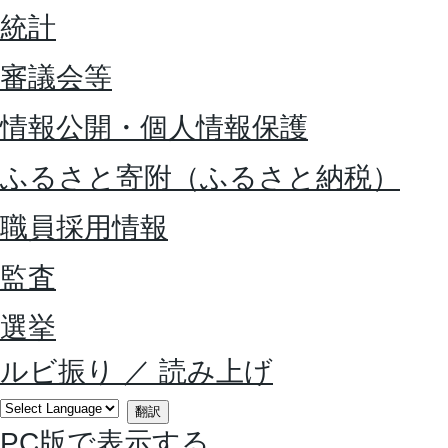
統計
審議会等
情報公開・個人情報保護
ふるさと寄附（ふるさと納税）
職員採用情報
監査
選挙
ルビ振り
／
読み上げ
翻訳
PC版で表示する