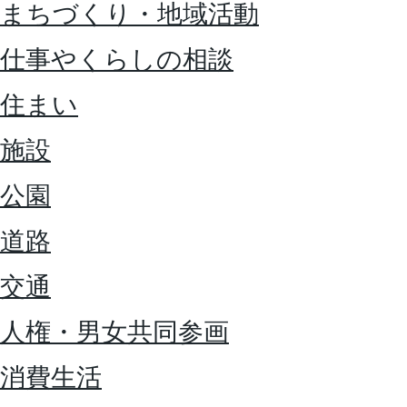
まちづくり・地域活動
仕事やくらしの相談
住まい
施設
公園
道路
交通
人権・男女共同参画
消費生活