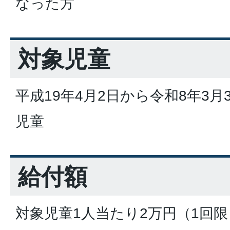
なった方
対象児童
平成19年4月2日から令和8年3
児童
給付額
対象児童1人当たり2万円（1回