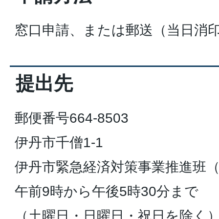
窓口申請、または郵送（当日消
提出先
郵便番号664-8503
伊丹市千僧1-1
伊丹市緊急経済対策事業推進班（
午前9時から午後5時30分まで
（土曜日・日曜日・祝日を除く