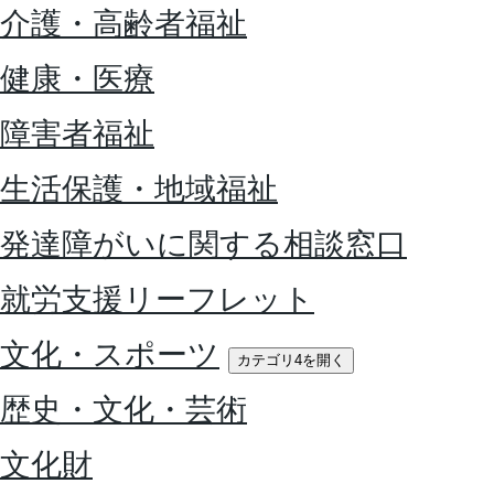
介護・高齢者福祉
健康・医療
障害者福祉
生活保護・地域福祉
発達障がいに関する相談窓口
就労支援リーフレット
文化・スポーツ
カテゴリ4を開く
歴史・文化・芸術
文化財