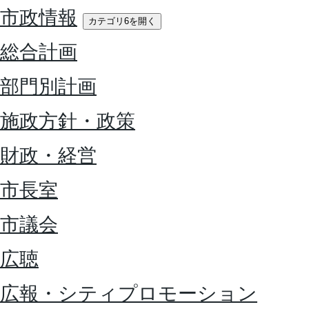
市政情報
カテゴリ6を開く
総合計画
部門別計画
施政方針・政策
財政・経営
市長室
市議会
広聴
広報・シティプロモーション