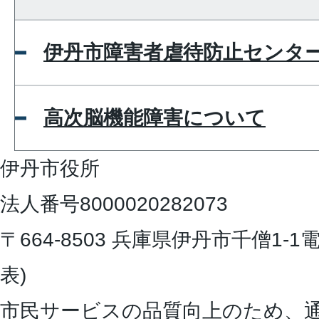
伊丹市障害者虐待防止センタ
高次脳機能障害について
伊丹市役所
法人番号8000020282073
〒664-8503 兵庫県伊丹市千僧1-1
電
表)
市民サービスの品質向上のため、