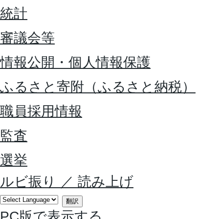
統計
審議会等
情報公開・個人情報保護
ふるさと寄附（ふるさと納税）
職員採用情報
監査
選挙
ルビ振り
／
読み上げ
翻訳
PC版で表示する