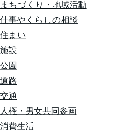
まちづくり・地域活動
仕事やくらしの相談
住まい
施設
公園
道路
交通
人権・男女共同参画
消費生活