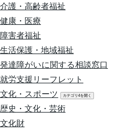
介護・高齢者福祉
健康・医療
障害者福祉
生活保護・地域福祉
発達障がいに関する相談窓口
就労支援リーフレット
文化・スポーツ
カテゴリ4を開く
歴史・文化・芸術
文化財