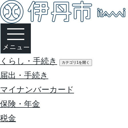
くらし・手続き
カテゴリ1を開く
届出・手続き
マイナンバーカード
保険・年金
税金