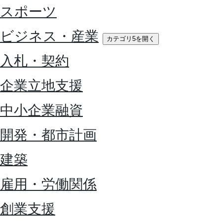
スポーツ
ビジネス・産業
カテゴリ5を開く
入札・契約
企業立地支援
中小企業融資
開発・都市計画
建築
雇用・労働関係
創業支援