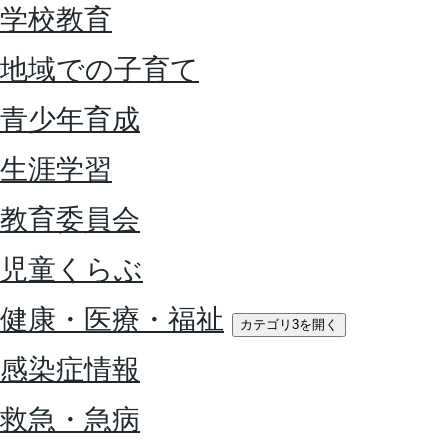
学校教育
地域での子育て
青少年育成
生涯学習
教育委員会
児童くらぶ
健康・医療・福祉
カテゴリ3を開く
感染症情報
救急・急病