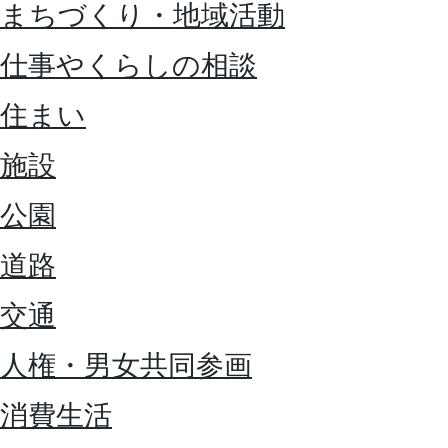
まちづくり・地域活動
仕事やくらしの相談
住まい
施設
公園
道路
交通
人権・男女共同参画
消費生活