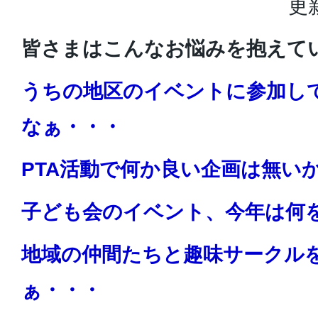
更
皆さまはこんなお悩みを抱えて
うちの地区のイベントに参加し
なぁ・・・
PTA活動で何か良い企画は無い
子ども会のイベント、今年は何
地域の仲間たちと趣味サークル
ぁ・・・