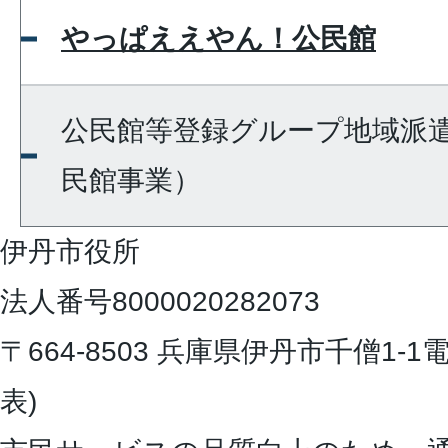
やっぱええやん！公民館
公民館等登録グループ地域派
民館事業）
伊丹市役所
法人番号8000020282073
〒664-8503 兵庫県伊丹市千僧1-1
電
表)