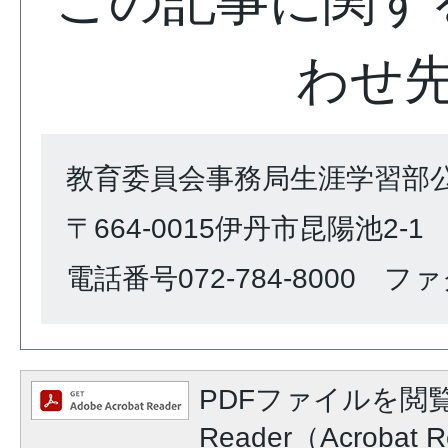
この記事に関す
わせ
教育委員会事務局生涯学習部
〒664-0015伊丹市昆陽池2-1
電話番号072-784-8000 ファク
PDFファイルを閲覧
Reader（Acroba