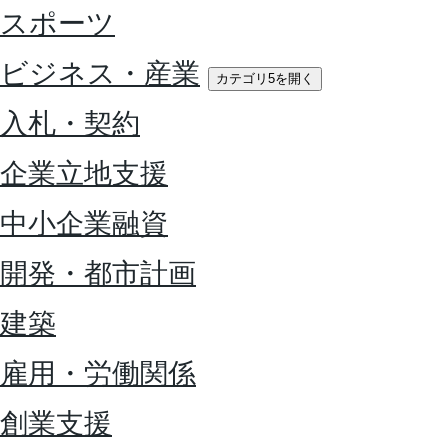
スポーツ
ビジネス・産業
カテゴリ5を開く
入札・契約
企業立地支援
中小企業融資
開発・都市計画
建築
雇用・労働関係
創業支援