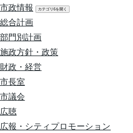
市政情報
カテゴリ6を開く
総合計画
部門別計画
施政方針・政策
財政・経営
市長室
市議会
広聴
広報・シティプロモーション