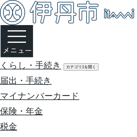
くらし・手続き
カテゴリ1を開く
届出・手続き
マイナンバーカード
保険・年金
税金