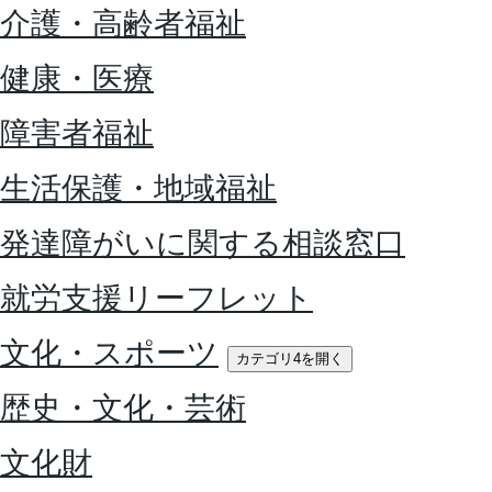
介護・高齢者福祉
健康・医療
障害者福祉
生活保護・地域福祉
発達障がいに関する相談窓口
就労支援リーフレット
文化・スポーツ
カテゴリ4を開く
歴史・文化・芸術
文化財