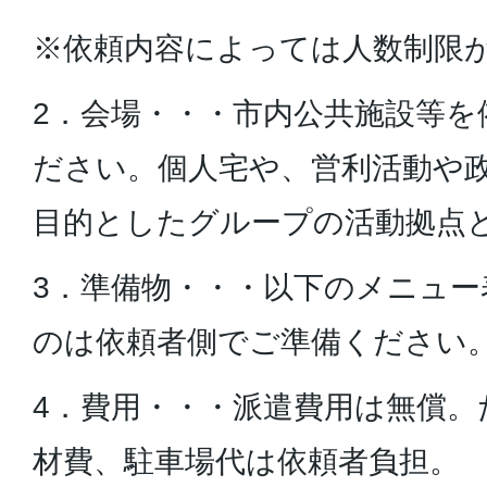
※依頼内容によっては人数制限
2．会場・・・市内公共施設等を
ださい。個人宅や、営利活動や
目的としたグループの活動拠点
3．準備物・・・以下のメニュ
のは依頼者側でご準備ください
4．費用・・・派遣費用は無償。
材費、駐車場代は依頼者負担。