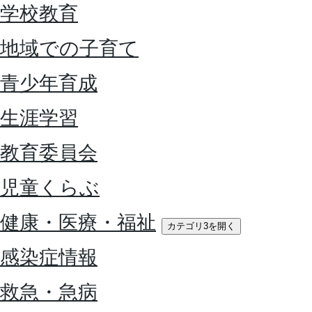
学校教育
地域での子育て
青少年育成
生涯学習
教育委員会
児童くらぶ
健康・医療・福祉
カテゴリ3を開く
感染症情報
救急・急病