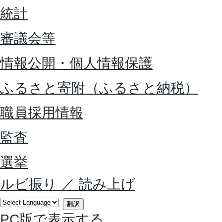
統計
審議会等
情報公開・個人情報保護
ふるさと寄附（ふるさと納税）
職員採用情報
監査
選挙
ルビ振り
／
読み上げ
翻訳
PC版で表示する