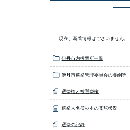
現在、新着情報はございません。
伊丹市内投票所一覧
伊丹市選挙管理委員会の要綱等
選挙権と被選挙権
選挙人名簿抄本の閲覧状況
選挙の記録