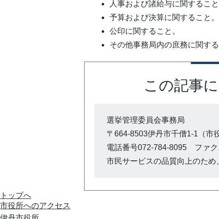
人事および諸給与に関するこ
予算および決算に関すること
公印に関すること。
その他事務局内の庶務に関す
この記事に
選挙管理委員会事務局
〒664-8503伊丹市千僧1-1（
電話番号072-784-8095 ファクス0
市民サービスの品質向上のため
トップへ
市役所への
アクセス
伊丹市役所