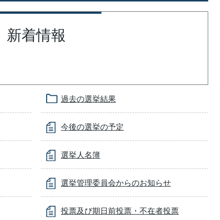
新着情報
過去の選挙結果
今後の選挙の予定
選挙人名簿
選挙管理委員会からのお知らせ
投票及び期日前投票・不在者投票