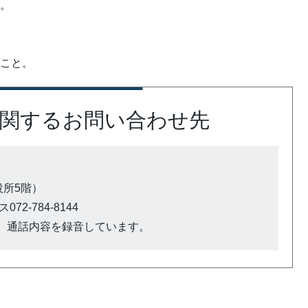
と。
。
ること。
関するお問い合わせ先
市役所5階）
72-784-8144
、通話内容を録音しています。