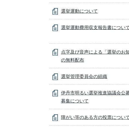
選挙運動について
選挙運動費用収支報告書につい
点字及び音声による「選挙のお
の無料配布
選挙管理委員会の組織
伊丹市明るい選挙推進協議会公
募集について
障がい等のある方の投票につい