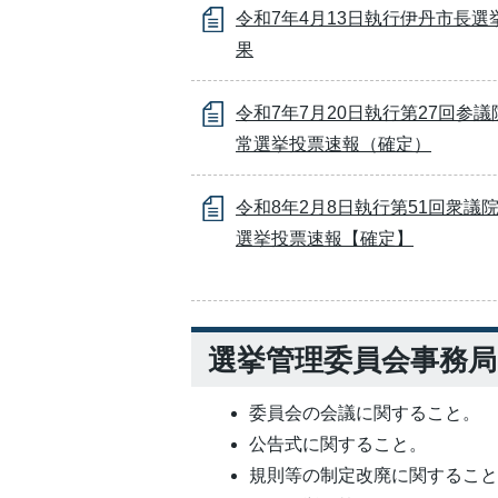
令和7年4月13日執行伊丹市長選
果
令和7年7月20日執行第27回参
常選挙投票速報（確定）
令和8年2月8日執行第51回衆議
選挙投票速報【確定】
選挙管理委員会事務
委員会の会議に関すること。
公告式に関すること。
規則等の制定改廃に関するこ