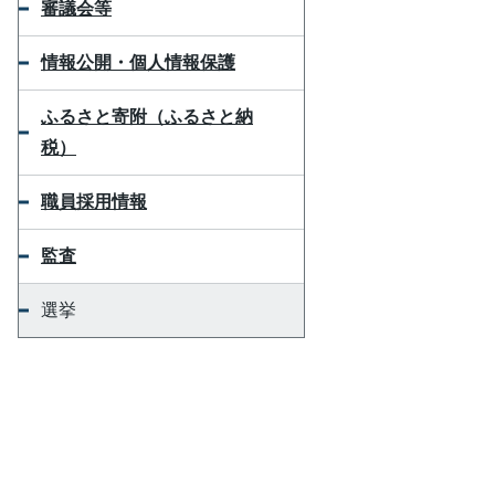
審議会等
情報公開・個人情報保護
ふるさと寄附（ふるさと納
税）
職員採用情報
監査
選挙