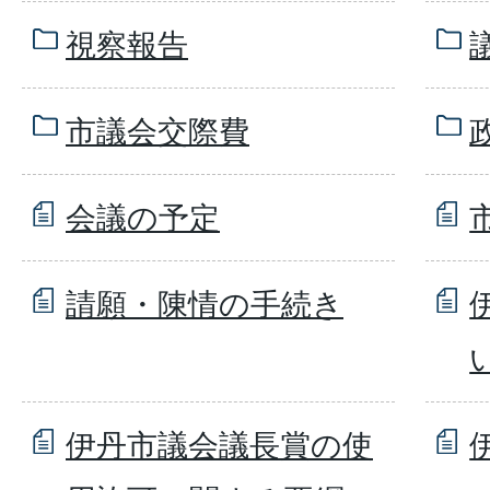
視察報告
市議会交際費
会議の予定
請願・陳情の手続き
伊丹市議会議長賞の使