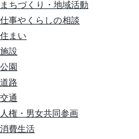
まちづくり・地域活動
仕事やくらしの相談
住まい
施設
公園
道路
交通
人権・男女共同参画
消費生活