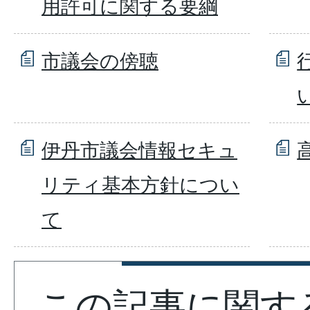
用許可に関する要綱
市議会の傍聴
伊丹市議会情報セキュ
リティ基本方針につい
て
この記事に関す