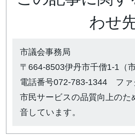
わせ
市議会事務局
〒664-8503伊丹市千僧1-1
電話番号072-783-1344 ファク
市民サービスの品質向上のた
音しています。