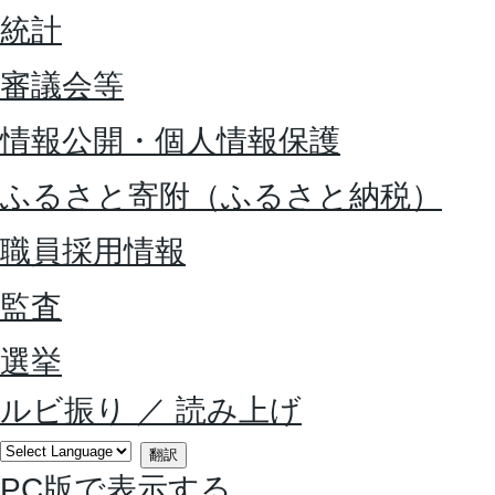
統計
審議会等
情報公開・個人情報保護
ふるさと寄附（ふるさと納税）
職員採用情報
監査
選挙
ルビ振り
／
読み上げ
翻訳
PC版で表示する