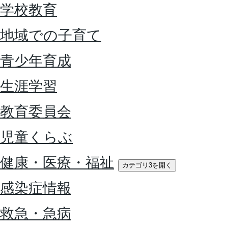
学校教育
地域での子育て
青少年育成
生涯学習
教育委員会
児童くらぶ
健康・医療・福祉
カテゴリ3を開く
感染症情報
救急・急病