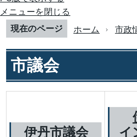
メニューを閉じる
現在のページ
ホーム
市政
市議会
伊丹市議会
イ