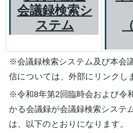
会議録検索シ
ステム
※会議録検索システム及び本会議
信については、外部にリンクし
※令和8年第2回臨時会および令
かる会議録が会議録検索システ
は、以下のとおりになります。