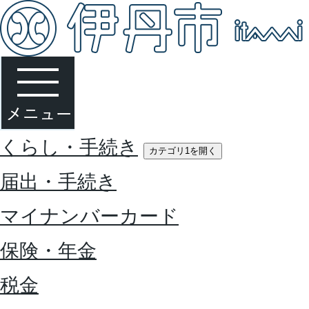
くらし・手続き
カテゴリ1を開く
届出・手続き
マイナンバーカード
保険・年金
税金