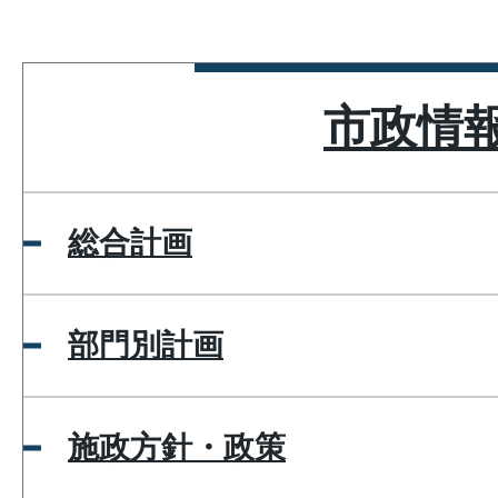
市政情
総合計画
部門別計画
施政方針・政策