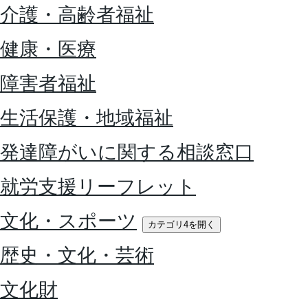
介護・高齢者福祉
健康・医療
障害者福祉
生活保護・地域福祉
発達障がいに関する相談窓口
就労支援リーフレット
文化・スポーツ
カテゴリ4を開く
歴史・文化・芸術
文化財