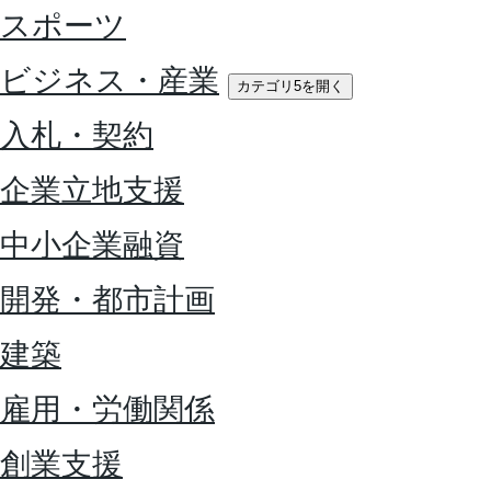
スポーツ
ビジネス・産業
カテゴリ5を開く
入札・契約
企業立地支援
中小企業融資
開発・都市計画
建築
雇用・労働関係
創業支援