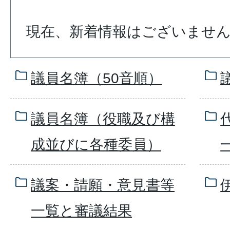
現在、新着情報はございませ
議員名簿（50音順）
議員名簿（役職及び構
成並びに各種委員）
議案・請願・意見書等
一覧と審議結果