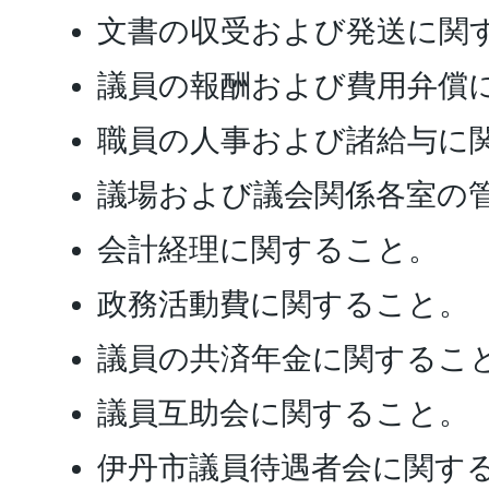
文書の収受および発送に関
議員の報酬および費用弁償
職員の人事および諸給与に
議場および議会関係各室の
会計経理に関すること。
政務活動費に関すること。
議員の共済年金に関するこ
議員互助会に関すること。
伊丹市議員待遇者会に関す