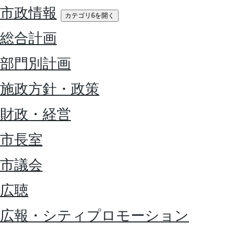
市政情報
カテゴリ6を開く
総合計画
部門別計画
施政方針・政策
財政・経営
市長室
市議会
広聴
広報・シティプロモーション