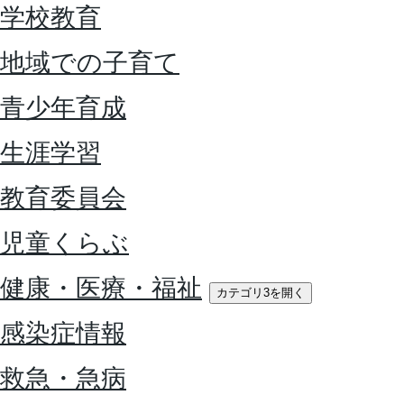
学校教育
地域での子育て
青少年育成
生涯学習
教育委員会
児童くらぶ
健康・医療・福祉
カテゴリ3を開く
感染症情報
救急・急病