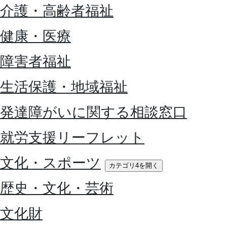
介護・高齢者福祉
健康・医療
障害者福祉
生活保護・地域福祉
発達障がいに関する相談窓口
就労支援リーフレット
文化・スポーツ
カテゴリ4を開く
歴史・文化・芸術
文化財