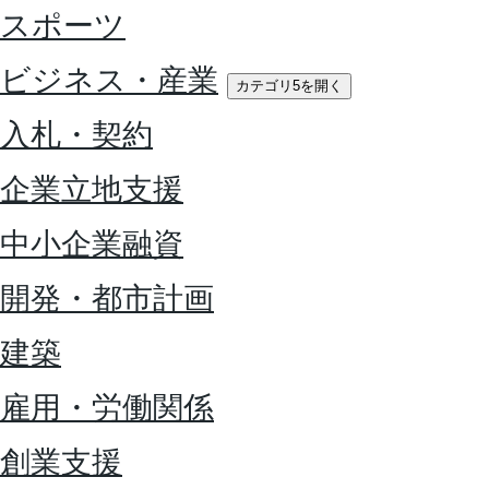
スポーツ
ビジネス・産業
カテゴリ5を開く
入札・契約
企業立地支援
中小企業融資
開発・都市計画
建築
雇用・労働関係
創業支援