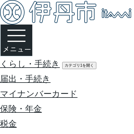
くらし・手続き
カテゴリ1を開く
届出・手続き
マイナンバーカード
保険・年金
税金