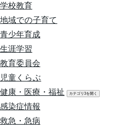
学校教育
地域での子育て
青少年育成
生涯学習
教育委員会
児童くらぶ
健康・医療・福祉
カテゴリ3を開く
感染症情報
救急・急病