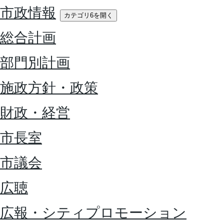
市政情報
カテゴリ6を開く
総合計画
部門別計画
施政方針・政策
財政・経営
市長室
市議会
広聴
広報・シティプロモーション