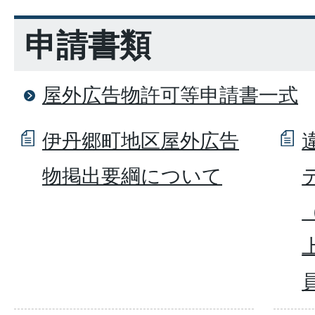
申請書類
屋外広告物許可等申請書一式
伊丹郷町地区屋外広告
物掲出要綱について