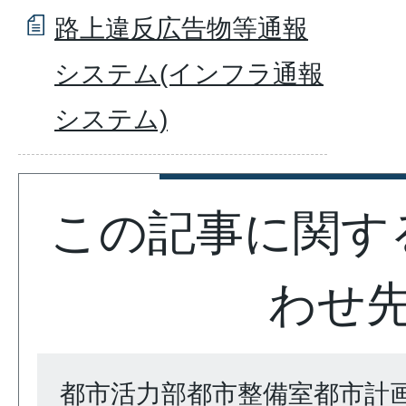
路上違反広告物等通報
システム(インフラ通報
システム)
この記事に関す
わせ
都市活力部都市整備室都市計