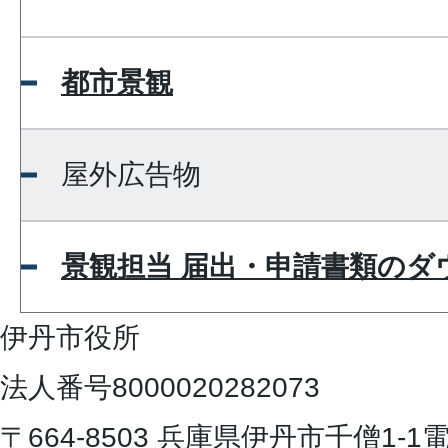
都市景観
屋外広告物
景観担当 届出・申請書類のダ
伊丹市役所
法人番号8000020282073
〒664-8503 兵庫県伊丹市千僧1-1
電