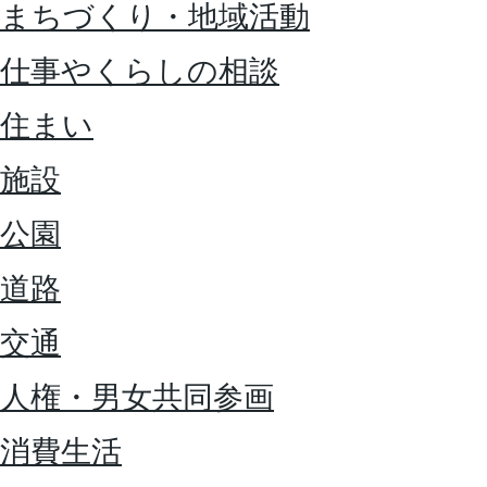
まちづくり・地域活動
仕事やくらしの相談
住まい
施設
公園
道路
交通
人権・男女共同参画
消費生活