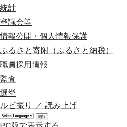
統計
審議会等
情報公開・個人情報保護
ふるさと寄附（ふるさと納税）
職員採用情報
監査
選挙
ルビ振り
／
読み上げ
翻訳
PC版で表示する