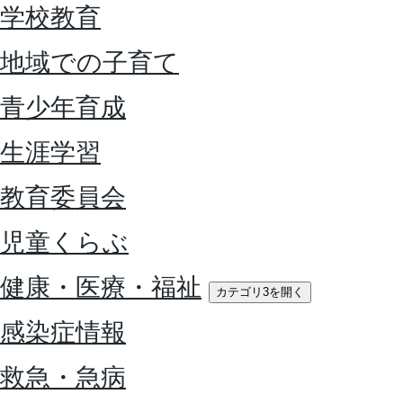
学校教育
地域での子育て
青少年育成
生涯学習
教育委員会
児童くらぶ
健康・医療・福祉
カテゴリ3を開く
感染症情報
救急・急病