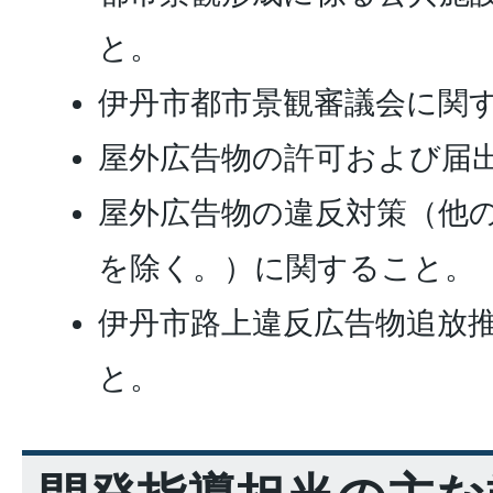
と。
伊丹市都市景観審議会に関
屋外広告物の許可および届
屋外広告物の違反対策（他
を除く。）に関すること。
伊丹市路上違反広告物追放
と。