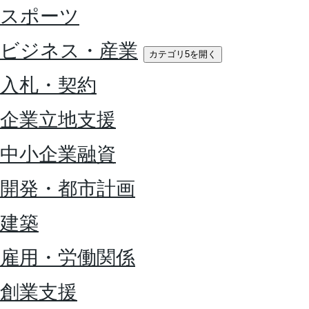
スポーツ
ビジネス・産業
カテゴリ5を開く
入札・契約
企業立地支援
中小企業融資
開発・都市計画
建築
雇用・労働関係
創業支援