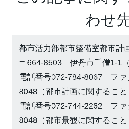
わせ
都市活力部都市整備室都市計
〒664-8503 伊丹市千僧1-
電話番号072-784-8067 ファク
8048（都市計画に関すること
電話番号072-744-2262 ファク
8048（都市景観に関すること