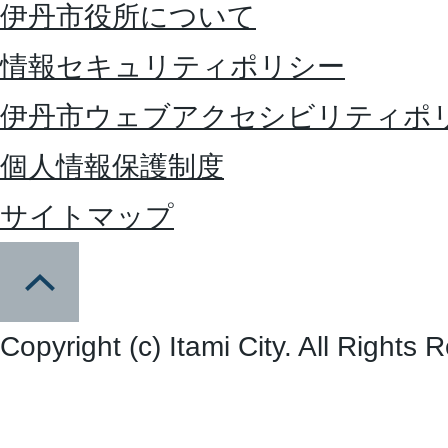
伊丹市役所について
情報セキュリティポリシー
伊丹市ウェブアクセシビリティポ
個人情報保護制度
サイトマップ
Copyright (c) Itami City. All Rights 