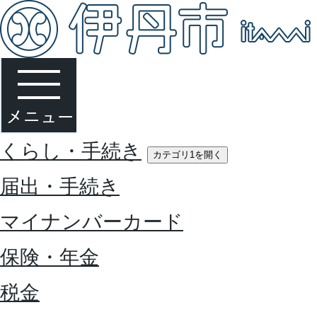
くらし・手続き
カテゴリ1を開く
届出・手続き
マイナンバーカード
保険・年金
税金