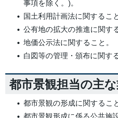
事項を除く。)。
国土利用計画法に関するこ
公有地の拡大の推進に関す
地価公示法に関すること。
白図等の管理・頒布に関す
都市景観担当の主な
都市景観の形成に関するこ
都市景観形成に係る公共施