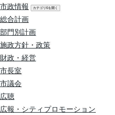
市政情報
カテゴリ6を開く
総合計画
部門別計画
施政方針・政策
財政・経営
市長室
市議会
広聴
広報・シティプロモーション