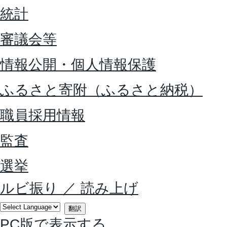
統計
審議会等
情報公開・個人情報保護
ふるさと寄附（ふるさと納税）
職員採用情報
監査
選挙
ルビ振り
／
読み上げ
翻訳
PC版で表示する