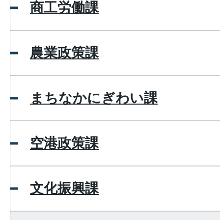
商工労働課
農業政策課
まちなかにぎわい課
空港政策課
文化振興課