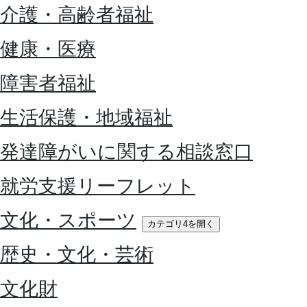
介護・高齢者福祉
健康・医療
障害者福祉
生活保護・地域福祉
発達障がいに関する相談窓口
就労支援リーフレット
文化・スポーツ
カテゴリ4を開く
歴史・文化・芸術
文化財