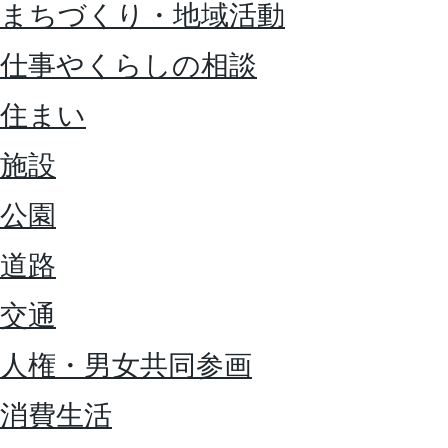
まちづくり・地域活動
仕事やくらしの相談
住まい
施設
公園
道路
交通
人権・男女共同参画
消費生活