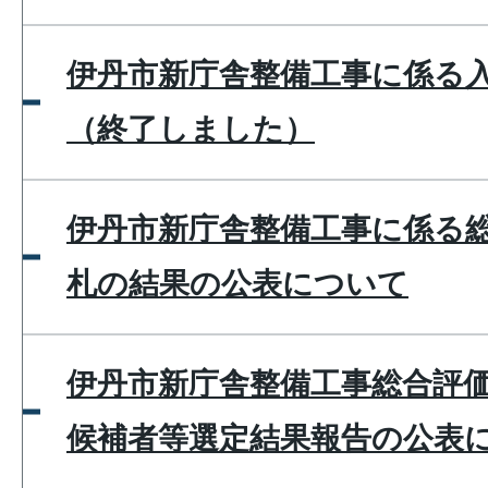
伊丹市新庁舎整備工事に係る
（終了しました）
伊丹市新庁舎整備工事に係る
札の結果の公表について
伊丹市新庁舎整備工事総合評
候補者等選定結果報告の公表