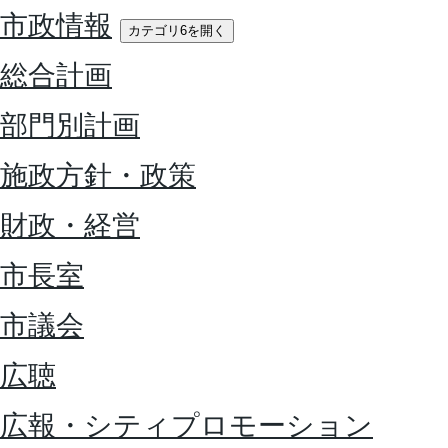
市政情報
カテゴリ6を開く
総合計画
部門別計画
施政方針・政策
財政・経営
市長室
市議会
広聴
広報・シティプロモーション