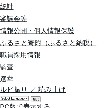
統計
審議会等
情報公開・個人情報保護
ふるさと寄附（ふるさと納税）
職員採用情報
監査
選挙
ルビ振り
／
読み上げ
翻訳
PC版で表示する