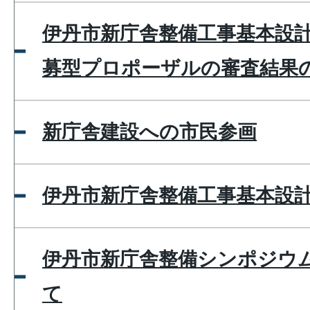
伊丹市新庁舎整備工事基本設
募型プロポーザルの審査結果
新庁舎建設への市民参画
伊丹市新庁舎整備工事基本設
伊丹市新庁舎整備シンポジウ
て