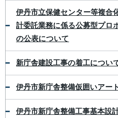
伊丹市立保健センター等複合
計委託業務に係る公募型プロ
の公表について
新庁舎建設工事の着工につい
伊丹市新庁舎整備仮囲いアー
伊丹市新庁舎整備工事基本設