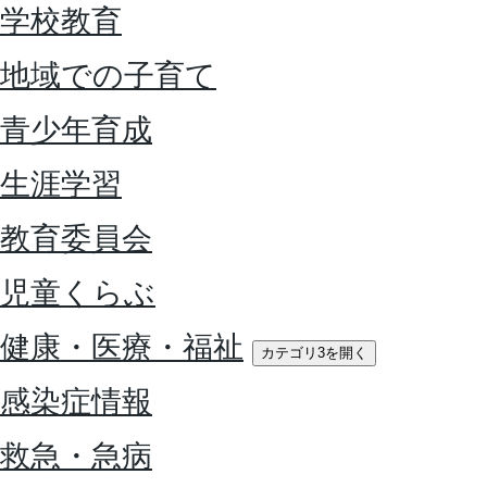
学校教育
地域での子育て
青少年育成
生涯学習
教育委員会
児童くらぶ
健康・医療・福祉
カテゴリ3を開く
感染症情報
救急・急病