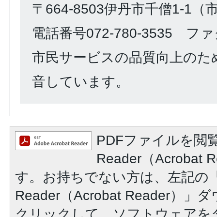
〒664-8503伊丹市千僧1-1
電話番号072-780-3535 ファク
市民サービスの品質向上のた
音しています。
PDFファイルを閲覧
Reader（Acroba
す。お持ちでない方は、左記の「A
Reader（Acrobat Reade
クリックして、ソフトウェアを