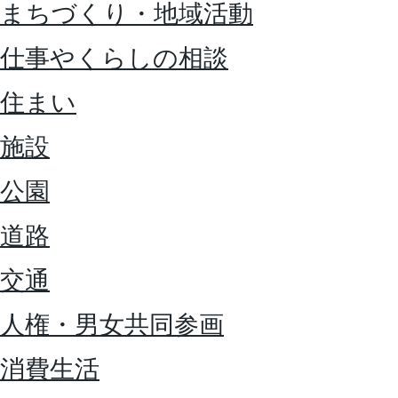
まちづくり・地域活動
仕事やくらしの相談
住まい
施設
公園
道路
交通
人権・男女共同参画
消費生活