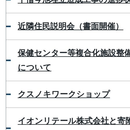
近隣住民説明会（書面開催）
保健センター等複合化施設整
について
クスノキワークショップ
イオンリテール株式会社と寄