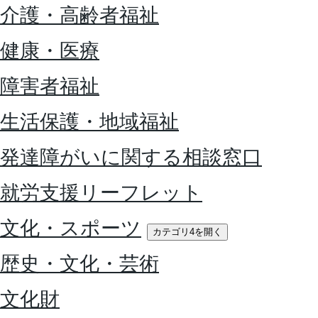
介護・高齢者福祉
健康・医療
障害者福祉
生活保護・地域福祉
発達障がいに関する相談窓口
就労支援リーフレット
文化・スポーツ
カテゴリ4を開く
歴史・文化・芸術
文化財