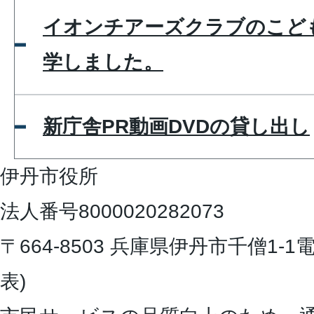
イオンチアーズクラブのこど
学しました。
新庁舎PR動画DVDの貸し出し
伊丹市役所
法人番号8000020282073
〒664-8503 兵庫県伊丹市千僧1-1
電
表)