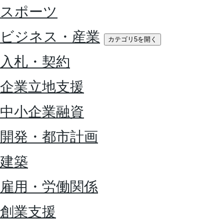
スポーツ
ビジネス・産業
カテゴリ5を開く
入札・契約
企業立地支援
中小企業融資
開発・都市計画
建築
雇用・労働関係
創業支援