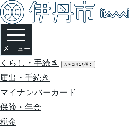
くらし・手続き
カテゴリ1を開く
届出・手続き
マイナンバーカード
保険・年金
税金