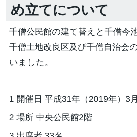
め立てについて
千僧公民館の建て替えと千僧今
千僧土地改良区及び千僧自治会
いました。
1 開催日 平成31年（2019年）
2 場所 中央公民館2階
3 出席者 33名