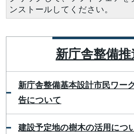
ンストールしてください。
新庁舎整備推
新庁舎整備基本設計市民ワー
告について
建設予定地の樹木の活用につ