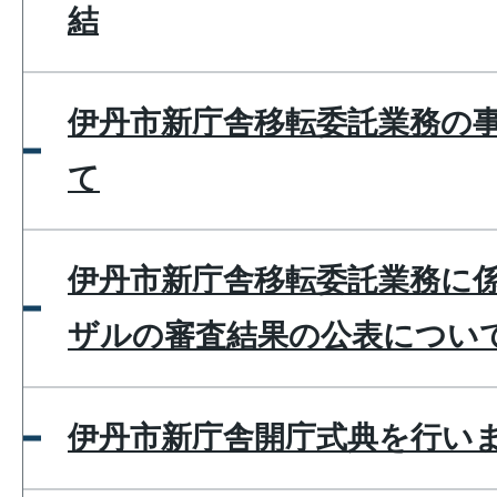
結
伊丹市新庁舎移転委託業務の
て
伊丹市新庁舎移転委託業務に
ザルの審査結果の公表につい
伊丹市新庁舎開庁式典を行い