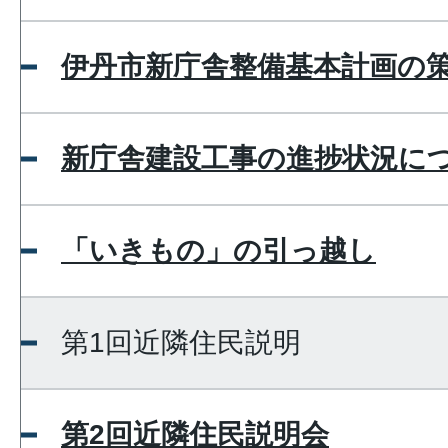
伊丹市新庁舎整備基本計画の
新庁舎建設工事の進捗状況に
「いきもの」の引っ越し
第1回近隣住民説明
第2回近隣住民説明会