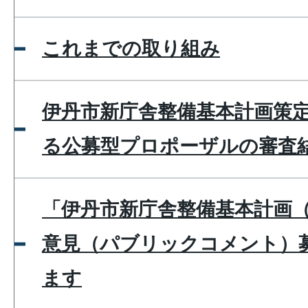
これまでの取り組み
伊丹市新庁舎整備基本計画策
る公募型プロポーザルの審査
「伊丹市新庁舎整備基本計画
意見（パブリックコメント）
ます