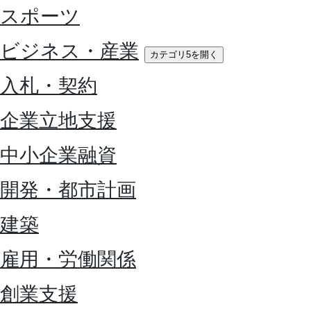
スポーツ
ビジネス・産業
カテゴリ5を開く
入札・契約
企業立地支援
中小企業融資
開発・都市計画
建築
雇用・労働関係
創業支援