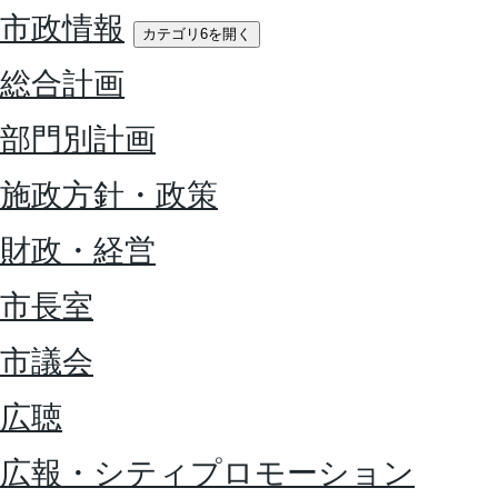
市政情報
カテゴリ6を開く
総合計画
部門別計画
施政方針・政策
財政・経営
市長室
市議会
広聴
広報・シティプロモーション