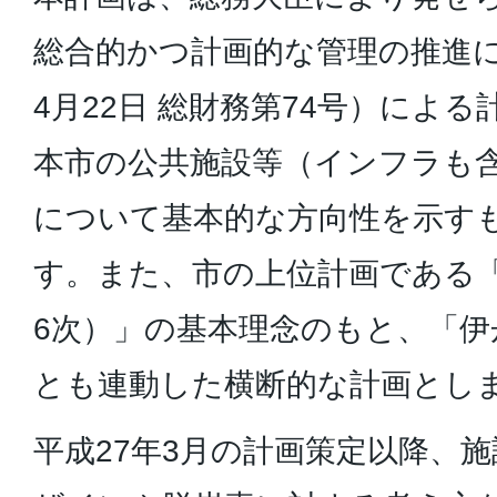
総合的かつ計画的な管理の推進に
4月22日 総財務第74号）によ
本市の公共施設等（インフラも
について基本的な方向性を示す
す。また、市の上位計画である
6次）」の基本理念のもと、「伊
とも連動した横断的な計画とし
平成27年3月の計画策定以降、