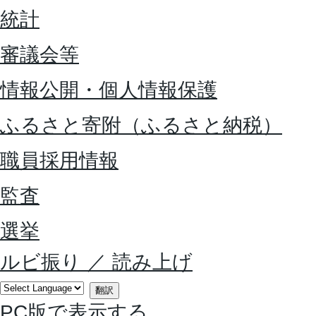
統計
審議会等
情報公開・個人情報保護
ふるさと寄附（ふるさと納税）
職員採用情報
監査
選挙
ルビ振り
／
読み上げ
翻訳
PC版で表示する