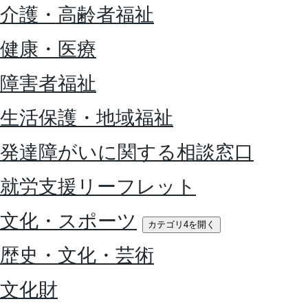
介護・高齢者福祉
健康・医療
障害者福祉
生活保護・地域福祉
発達障がいに関する相談窓口
就労支援リーフレット
文化・スポーツ
カテゴリ4を開く
歴史・文化・芸術
文化財