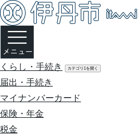
くらし・手続き
カテゴリ1を開く
届出・手続き
マイナンバーカード
保険・年金
税金