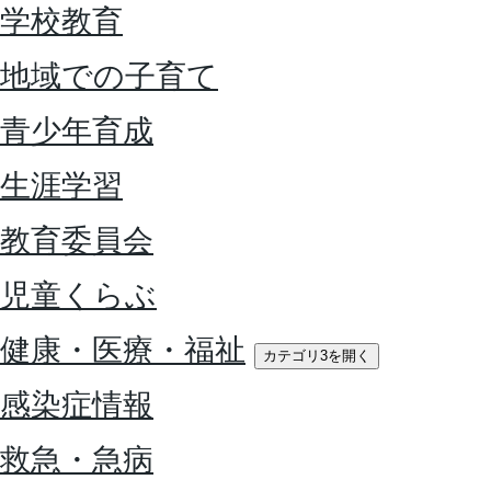
学校教育
地域での子育て
青少年育成
生涯学習
教育委員会
児童くらぶ
健康・医療・福祉
カテゴリ3を開く
感染症情報
救急・急病