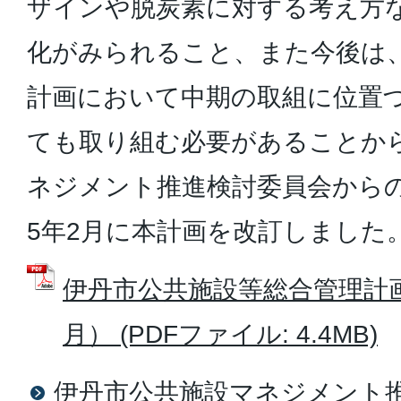
ザインや脱炭素に対する考え方
化がみられること、また今後は
計画において中期の取組に位置
ても取り組む必要があることか
ネジメント推進検討委員会から
5年2月に本計画を改訂しました
伊丹市公共施設等総合管理計画
月） (PDFファイル: 4.4MB)
伊丹市公共施設マネジメント