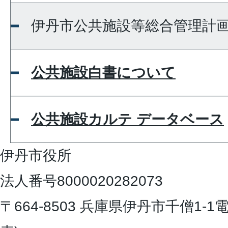
伊丹市公共施設等総合管理計
公共施設白書について
公共施設カルテ データベース
伊丹市役所
法人番号8000020282073
〒664-8503 兵庫県伊丹市千僧1-1
電