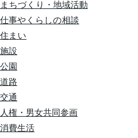
まちづくり・地域活動
仕事やくらしの相談
住まい
施設
公園
道路
交通
人権・男女共同参画
消費生活