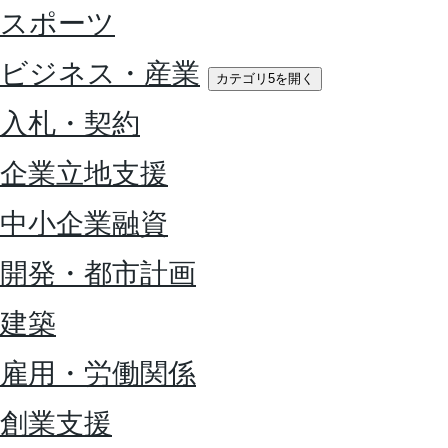
スポーツ
ビジネス・産業
カテゴリ5を開く
入札・契約
企業立地支援
中小企業融資
開発・都市計画
建築
雇用・労働関係
創業支援