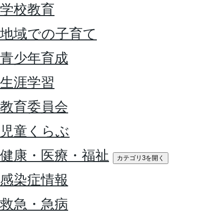
学校教育
地域での子育て
青少年育成
生涯学習
教育委員会
児童くらぶ
健康・医療・福祉
カテゴリ3を開く
感染症情報
救急・急病