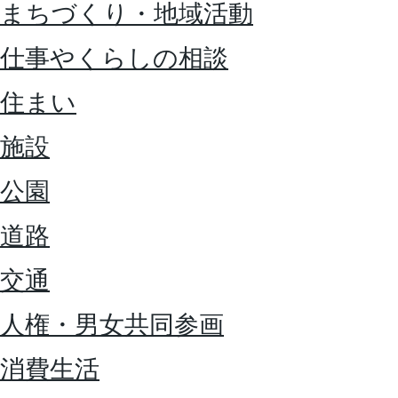
まちづくり・地域活動
仕事やくらしの相談
住まい
施設
公園
道路
交通
人権・男女共同参画
消費生活