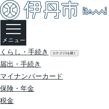
くらし・手続き
カテゴリ1を開く
届出・手続き
マイナンバーカード
保険・年金
税金