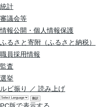
統計
審議会等
情報公開・個人情報保護
ふるさと寄附（ふるさと納税）
職員採用情報
監査
選挙
ルビ振り
／
読み上げ
翻訳
PC版で表示する