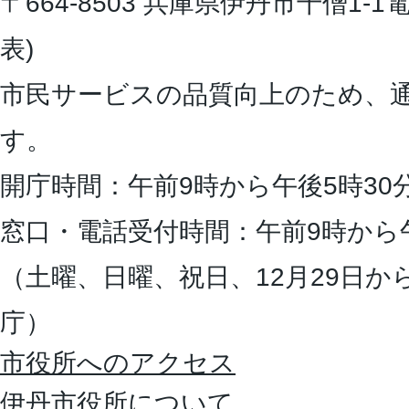
〒664-8503 兵庫県伊丹市千僧1-1
電
表)
市民サービスの品質向上のため、
す。
開庁時間：午前9時から午後5時30
窓口・電話受付時間：午前9時から
（土曜、日曜、祝日、12月29日か
庁）
市役所へのアクセス
伊丹市役所について