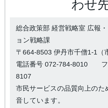
わせ
総合政策部 経営戦略室 広報
ョン戦略課
〒664-8503 伊丹市千僧1-1
電話番号 072-784-8010 ファ
8107
市民サービスの品質向上のた
音しています。