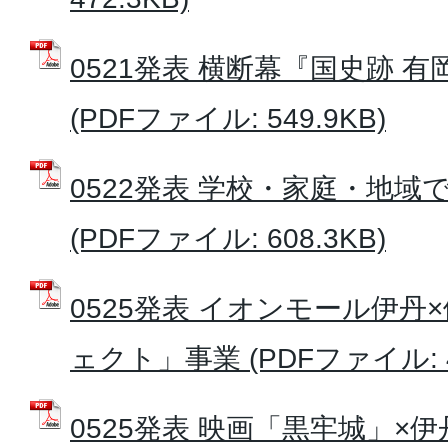
0521発表 横断幕『国史跡 
(PDFファイル: 549.9KB)
0522発表 学校・家庭・地
(PDFファイル: 608.3KB)
0525発表 イオンモール伊丹
ェクト」事業 (PDFファイル: 47
0525発表 映画「黒牢城」×伊