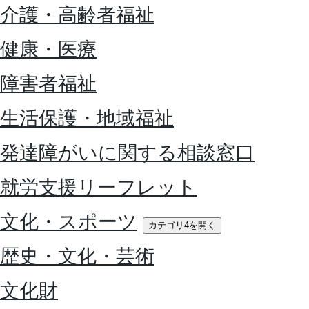
介護・高齢者福祉
健康・医療
障害者福祉
生活保護・地域福祉
発達障がいに関する相談窓口
就労支援リーフレット
文化・スポーツ
カテゴリ4を開く
歴史・文化・芸術
文化財