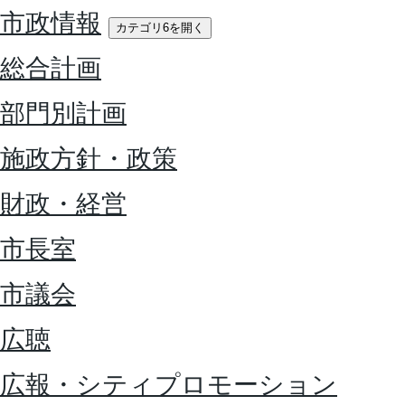
市政情報
カテゴリ6を開く
総合計画
部門別計画
施政方針・政策
財政・経営
市長室
市議会
広聴
広報・シティプロモーション