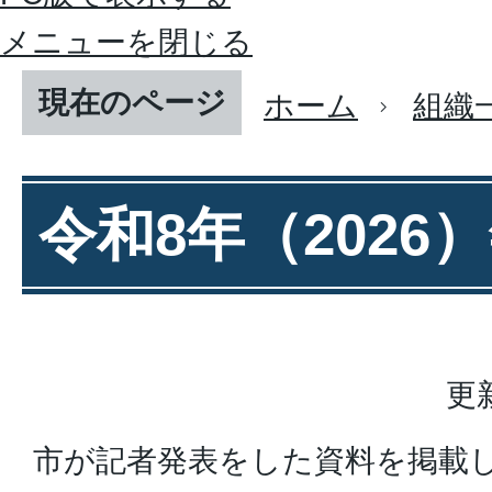
メニューを閉じる
現在のページ
ホーム
組織
令和8年（2026
更
市が記者発表をした資料を掲載