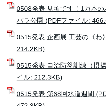
0508発表 見頃です！1万本
バラ公園 (PDFファイル: 466.
0515発表 企画展 工芸の《わ》
214.2KB)
0515発表 自治防災訓練（摂揚
イル: 212.3KB)
0515発表 第68回水道週間 (P
472.3KB)