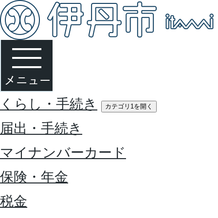
くらし・手続き
カテゴリ1を開く
届出・手続き
マイナンバーカード
保険・年金
税金