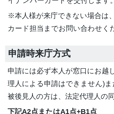
イナンバーカードを交付します
※本人様が来庁できない場合は
カード担当までお問い合わせく
申請時来庁方式
申請には必ず本人が窓口にお越し
理人による申請はできません)ま
被後見人の方は、法定代理人の
下記A2点またはA1点+B1点