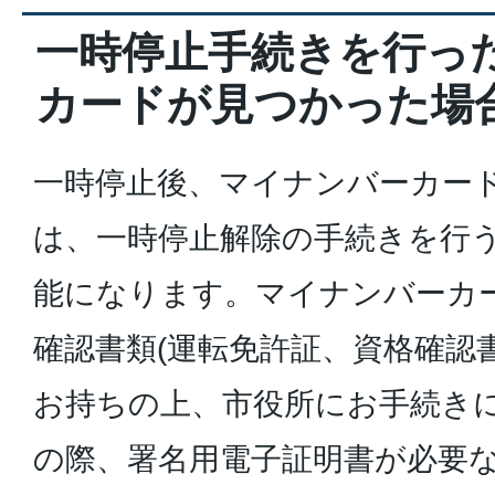
一時停止手続きを行っ
カードが見つかった場
一時停止後、マイナンバーカー
は、一時停止解除の手続きを行
能になります。マイナンバーカ
確認書類(運転免許証、資格確認
お持ちの上、市役所にお手続き
の際、署名用電子証明書が必要な