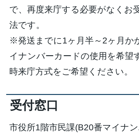
で、再度来庁する必要がなくお
法です。
※発送までに1ヶ月半～2ヶ月か
イナンバーカードの使用を希望
時来庁方式をご希望ください。
受付窓口
市役所1階市民課(B20番マイナ