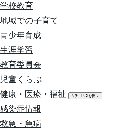
学校教育
地域での子育て
青少年育成
生涯学習
教育委員会
児童くらぶ
健康・医療・福祉
カテゴリ3を開く
感染症情報
救急・急病