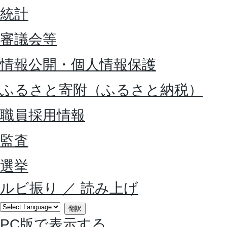
統計
審議会等
情報公開・個人情報保護
ふるさと寄附（ふるさと納税）
職員採用情報
監査
選挙
ルビ振り
／
読み上げ
翻訳
PC版で表示する