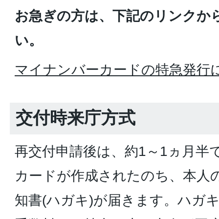
お急ぎの方は、下記のリンクか
い。
マイナンバーカードの特急発行
交付時来庁方式
再交付申請後は、約1～1ヵ月半
カードが作成されたのち、本人
知書(ハガキ)が届きます。ハガ