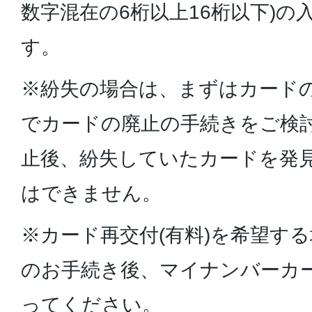
数字混在の6桁以上16桁以下)の
す。
※紛失の場合は、まずはカード
でカードの廃止の手続きをご検
止後、紛失していたカードを発
はできません。
※カード再交付(有料)を希望す
のお手続き後、マイナンバーカ
ってください。