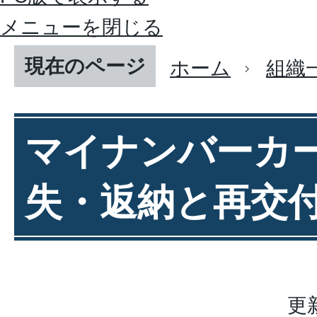
メニューを閉じる
現在のページ
ホーム
組織
マイナンバーカ
失・返納と再交
更