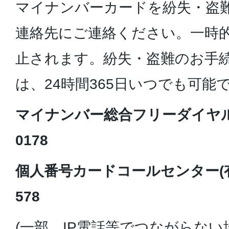
マイナンバーカードを紛失・盗
連絡先にご連絡ください。一時
止されます。紛失・盗難のお手
は、24時間365日いつでも可能
マイナンバー総合フリーダイヤル(無
0178
個人番号カードコールセンター(有料)
578
(一部、IP電話等でつながらない