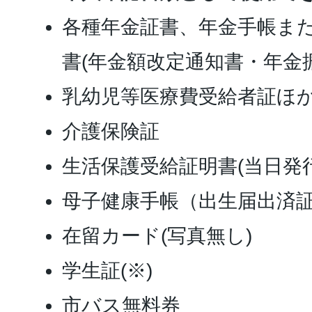
各種年金証書、年金手帳ま
書(年金額改定通知書・年金
乳幼児等医療費受給者証ほ
介護保険証
生活保護受給証明書(当日発
母子健康手帳（出生届出済
在留カード(写真無し)
学生証(※)
市バス無料券