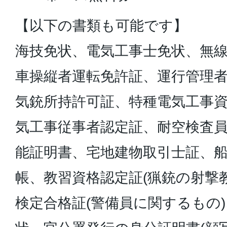
【以下の書類も可能です】
海技免状、電気工事士免状、無
車操縦者運転免許証、運行管理
気銃所持許可証、特種電気工事
気工事従事者認定証、耐空検査
能証明書、宅地建物取引士証、
帳、教習資格認定証(猟銃の射撃
検定合格証(警備員に関するもの