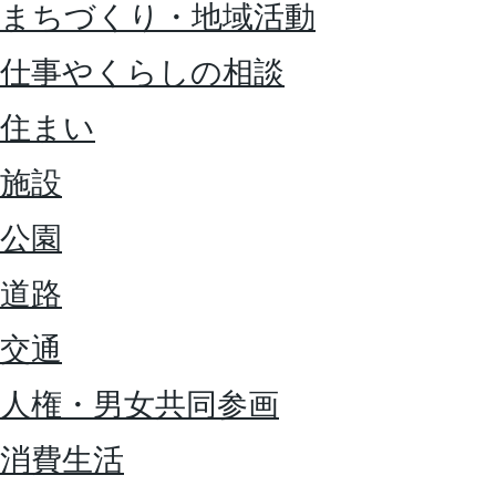
まちづくり・地域活動
仕事やくらしの相談
住まい
施設
公園
道路
交通
人権・男女共同参画
消費生活