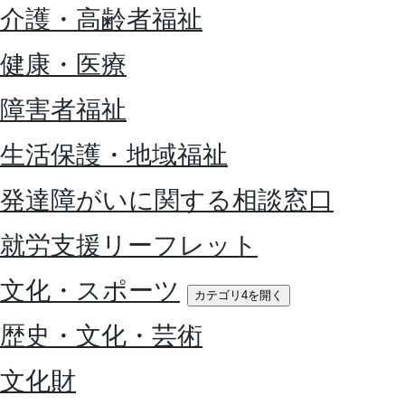
介護・高齢者福祉
健康・医療
障害者福祉
生活保護・地域福祉
発達障がいに関する相談窓口
就労支援リーフレット
文化・スポーツ
カテゴリ4を開く
歴史・文化・芸術
文化財