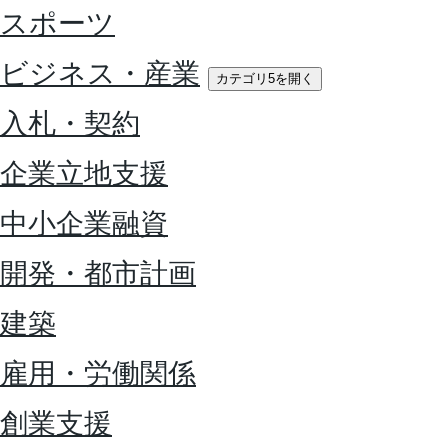
スポーツ
ビジネス・産業
カテゴリ5を開く
入札・契約
企業立地支援
中小企業融資
開発・都市計画
建築
雇用・労働関係
創業支援