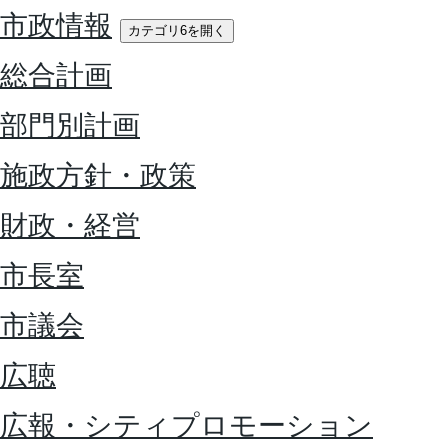
市政情報
カテゴリ6を開く
総合計画
部門別計画
施政方針・政策
財政・経営
市長室
市議会
広聴
広報・シティプロモーション