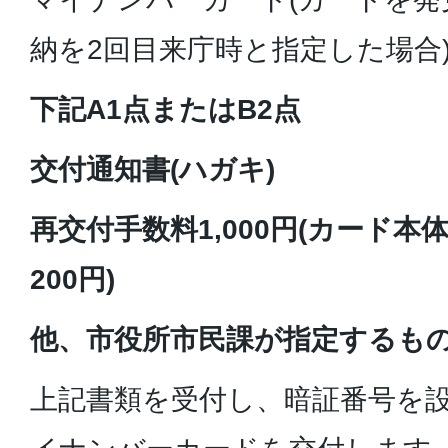
納を2回目来庁時と指定した場合
下記A1点またはB2点
交付通知書(ハガキ)
再交付手数料1,000円(カード本
200円)
他、市役所市民課が指定するも
上記書類を受付し、暗証番号を