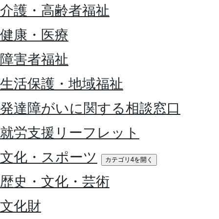
介護・高齢者福祉
健康・医療
障害者福祉
生活保護・地域福祉
発達障がいに関する相談窓口
就労支援リーフレット
文化・スポーツ
カテゴリ4を開く
歴史・文化・芸術
文化財