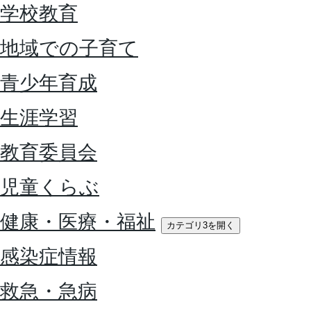
学校教育
地域での子育て
青少年育成
生涯学習
教育委員会
児童くらぶ
健康・医療・福祉
カテゴリ3を開く
感染症情報
救急・急病