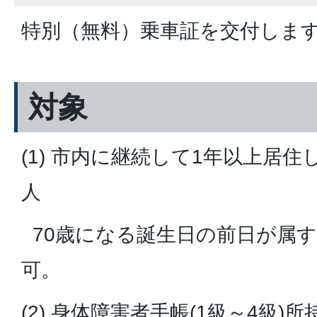
特別（無料）乗車証を交付しま
対象
(1) 市内に継続して1年以上居住
人
70歳になる誕生日の前日が属
可。
(2) 身体障害者手帳(1級～4級)所