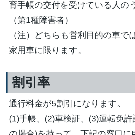
育手帳の交付を受けている人の
（第1種障害者）
（注）どちらも営利目的の車で
家用車に限ります。
割引率
通行料金が5割引になります。
(1)手帳、(2)車検証、(3)運転
の場合)を持って、下記の窓口に