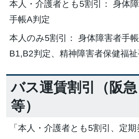
本人・介護者とも5割引： 身体
手帳A判定
本人のみ5割引： 身体障害者手
B1,B2判定、精神障害者保健福祉
バス運賃割引（阪急
等）
「本人・介護者とも5割引、定期