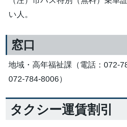
（注）市バス特別（無料）乗車
い人。
窓口
地域・高年福祉課（電話：072-78
072-784-8006）
タクシー運賃割引