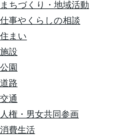
まちづくり・地域活動
仕事やくらしの相談
住まい
施設
公園
道路
交通
人権・男女共同参画
消費生活