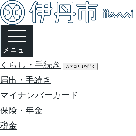
くらし・手続き
カテゴリ1を開く
届出・手続き
マイナンバーカード
保険・年金
税金