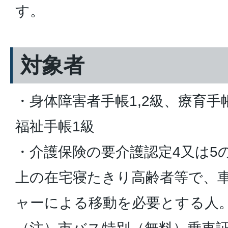
す。
対象者
・身体障害者手帳1,2級、療育手
福祉手帳1級
・介護保険の要介護認定4又は5
上の在宅寝たきり高齢者等で、
ャーによる移動を必要とする人