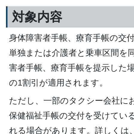
対象内容
身体障害者手帳、療育手帳の交
単独または介護者と乗車区間を
害者手帳、療育手帳を提示した
の1割引が適用されます。
ただし、一部のタクシー会社に
保健福祉手帳の交付を受けてい
れる場合があります。詳しくは