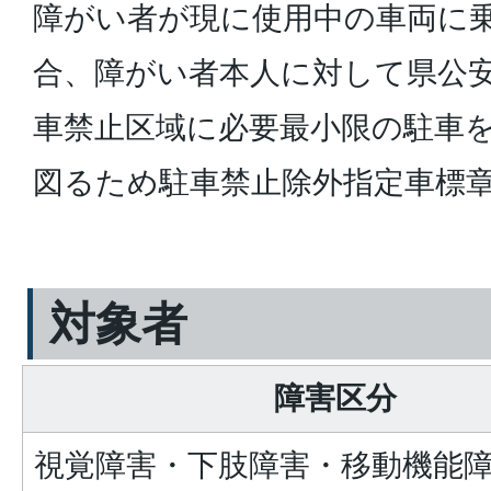
障がい者が現に使用中の車両に
合、障がい者本人に対して県公
車禁止区域に必要最小限の駐車
図るため駐車禁止除外指定車標
対象者
障害区分
視覚障害・下肢障害・移動機能