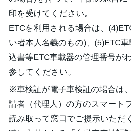
印を受けてください。
ETCを利用される場合は、(4)E
い者本人名義のもの)、(5)ET
込書等ETC車載器の管理番号が
参してください。
※車検証が電子車検証の場合は、
請者（代理人）の方のスマート
読み取って窓口でご提示いただ