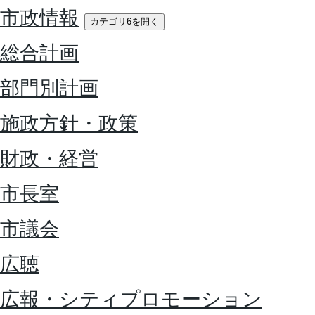
市政情報
カテゴリ6を開く
総合計画
部門別計画
施政方針・政策
財政・経営
市長室
市議会
広聴
広報・シティプロモーション