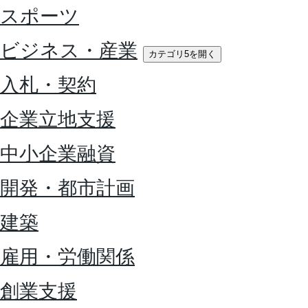
スポーツ
ビジネス・産業
カテゴリ5を開く
入札・契約
企業立地支援
中小企業融資
開発・都市計画
建築
雇用・労働関係
創業支援