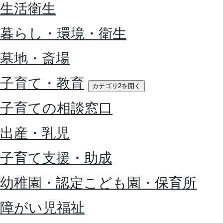
生活衛生
暮らし・環境・衛生
墓地・斎場
子育て・教育
カテゴリ2を開く
子育ての相談窓口
出産・乳児
子育て支援・助成
幼稚園・認定こども園・保育所
障がい児福祉