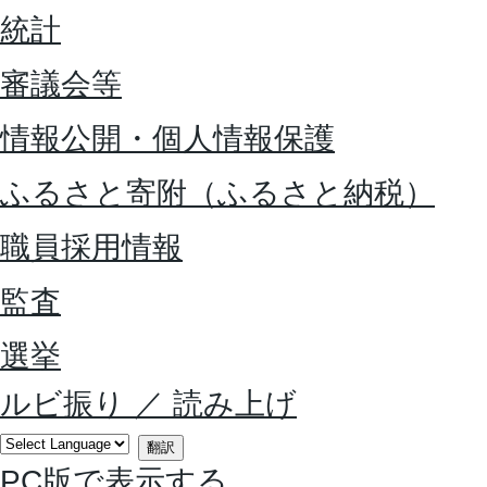
統計
審議会等
情報公開・個人情報保護
ふるさと寄附（ふるさと納税）
職員採用情報
監査
選挙
ルビ振り
／
読み上げ
翻訳
PC版で表示する