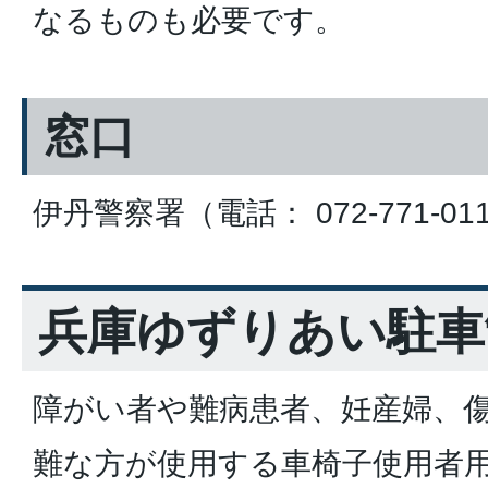
なるものも必要です。
窓口
伊丹警察署（電話： 072-771‐01
兵庫ゆずりあい駐車
障がい者や難病患者、妊産婦、
難な方が使用する車椅子使用者