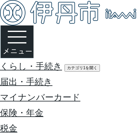
くらし・手続き
カテゴリ1を開く
届出・手続き
マイナンバーカード
保険・年金
税金