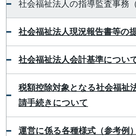
社会福祉法人の指導監査事務
社会福祉法人現況報告書等の
社会福祉法人会計基準につい
税額控除対象となる社会福祉
請手続きについて
運営に係る各種様式（参考例