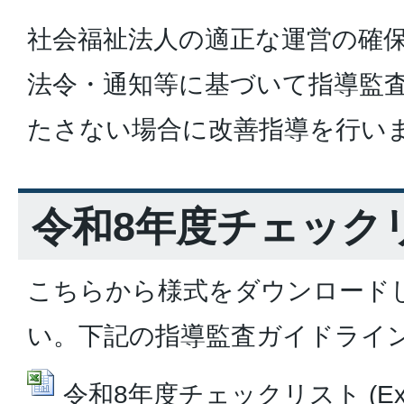
社会福祉法人の適正な運営の確
法令・通知等に基づいて指導監
たさない場合に改善指導を行い
令和8年度チェックリ
こちらから様式をダウンロード
い。下記の指導監査ガイドライ
令和8年度チェックリスト (Ex