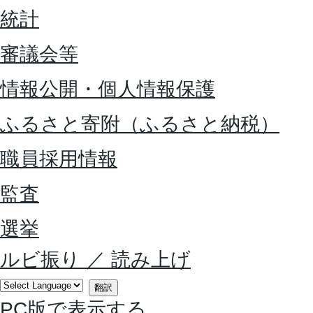
統計
審議会等
情報公開・個人情報保護
ふるさと寄附（ふるさと納税）
職員採用情報
監査
選挙
ルビ振り
／
読み上げ
翻訳
PC版で表示する