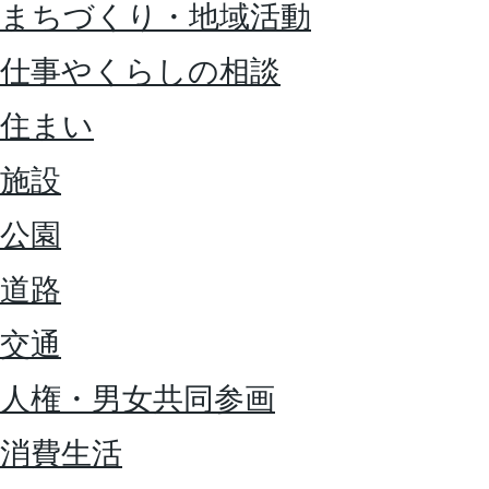
まちづくり・地域活動
仕事やくらしの相談
住まい
施設
公園
道路
交通
人権・男女共同参画
消費生活