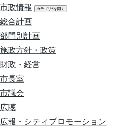
市政情報
カテゴリ6を開く
総合計画
部門別計画
施政方針・政策
財政・経営
市長室
市議会
広聴
広報・シティプロモーション