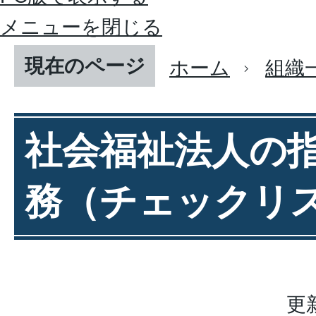
メニューを閉じる
現在のページ
ホーム
組織
社会福祉法人の
務（チェックリ
更