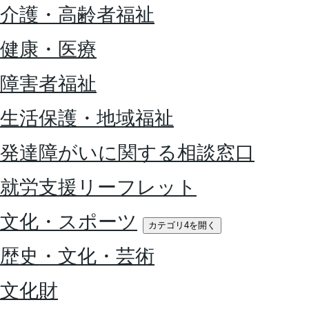
介護・高齢者福祉
健康・医療
障害者福祉
生活保護・地域福祉
発達障がいに関する相談窓口
就労支援リーフレット
文化・スポーツ
カテゴリ4を開く
歴史・文化・芸術
文化財