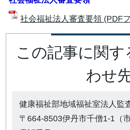
社会福祉法人審査要領 (PDFファイ
この記事に関す
わせ
健康福祉部地域福祉室法人監
〒664-8503伊丹市千僧1-1