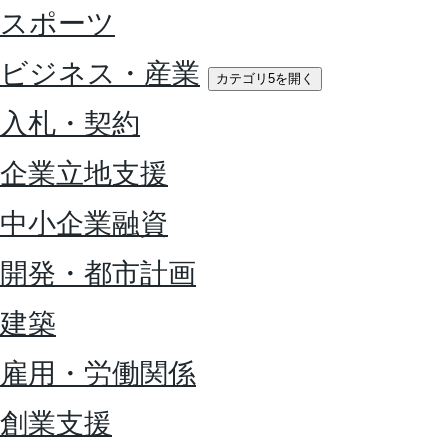
スポーツ
ビジネス・産業
カテゴリ5を開く
入札・契約
企業立地支援
中小企業融資
開発・都市計画
建築
雇用・労働関係
創業支援