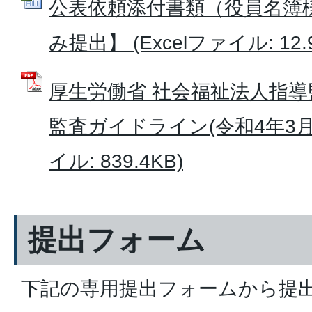
公表依頼添付書類（役員名簿
み提出】 (Excelファイル: 12.
厚生労働省 社会福祉法人指
監査ガイドライン(令和4年3月1
イル: 839.4KB)
提出フォーム
下記の専用提出フォームから提