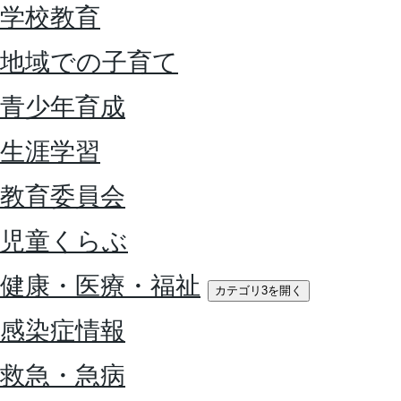
学校教育
地域での子育て
青少年育成
生涯学習
教育委員会
児童くらぶ
健康・医療・福祉
カテゴリ3を開く
感染症情報
救急・急病