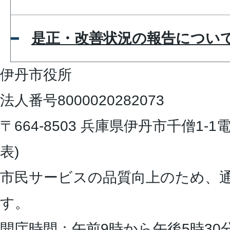
是正・改善状況の報告につい
伊丹市役所
法人番号8000020282073
〒664-8503 兵庫県伊丹市千僧1-1
電
表)
市民サービスの品質向上のため、
す。
開庁時間：午前9時から午後5時30