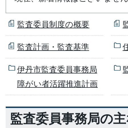
監査委員制度の概要
監査計画・監査基準
伊丹市監査委員事務局
障がい者活躍推進計画
監査委員事務局の主