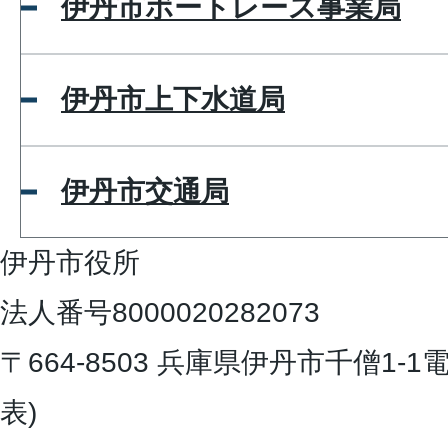
伊丹市ボートレース事業局
伊丹市上下水道局
伊丹市交通局
伊丹市役所
法人番号8000020282073
〒664-8503 兵庫県伊丹市千僧1-1
電
表)