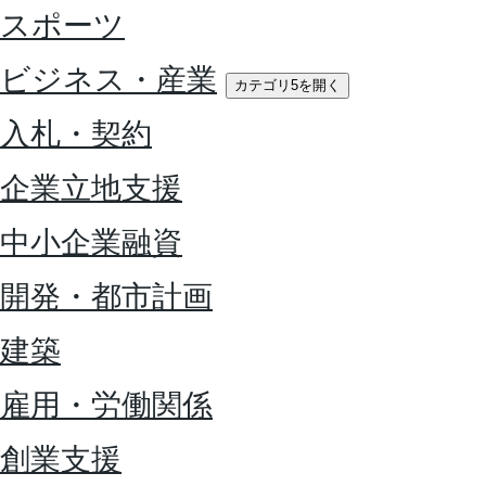
スポーツ
ビジネス・産業
カテゴリ5を開く
入札・契約
企業立地支援
中小企業融資
開発・都市計画
建築
雇用・労働関係
創業支援