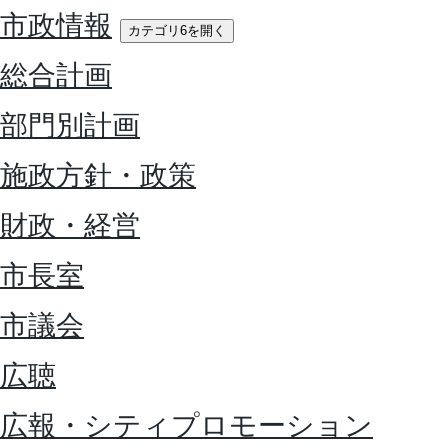
市政情報
カテゴリ6を開く
総合計画
部門別計画
施政方針・政策
財政・経営
市長室
市議会
広聴
広報・シティプロモーション