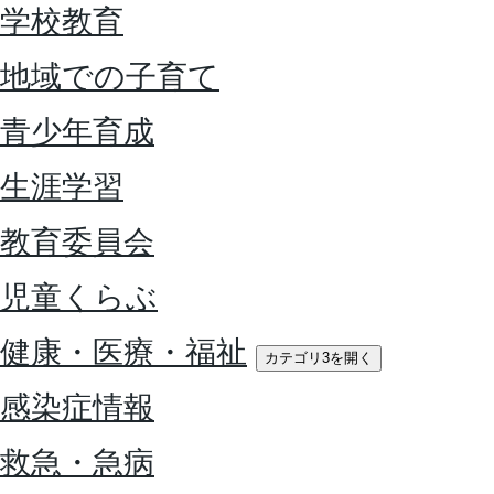
学校教育
地域での子育て
青少年育成
生涯学習
教育委員会
児童くらぶ
健康・医療・福祉
カテゴリ3を開く
感染症情報
救急・急病