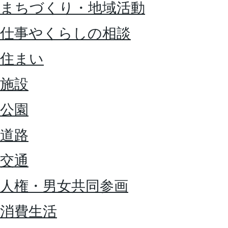
まちづくり・地域活動
仕事やくらしの相談
住まい
施設
公園
道路
交通
人権・男女共同参画
消費生活