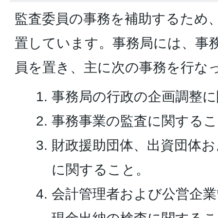
監査委員の事務を補助するため
置しています。事務局には、事
員を置き、主に次の事務を行な
事務局の行政の企画調整に
事務事業の監査に関するこ
財政援助団体、出資団体お
に関すること。
会計管理者および公営企業