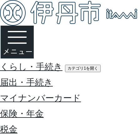
くらし・手続き
カテゴリ1を開く
届出・手続き
マイナンバーカード
保険・年金
税金