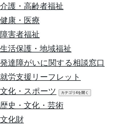
介護・高齢者福祉
健康・医療
障害者福祉
生活保護・地域福祉
発達障がいに関する相談窓口
就労支援リーフレット
文化・スポーツ
カテゴリ4を開く
歴史・文化・芸術
文化財