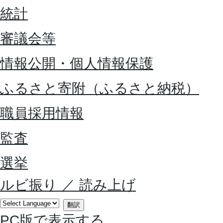
統計
審議会等
情報公開・個人情報保護
ふるさと寄附（ふるさと納税）
職員採用情報
監査
選挙
ルビ振り
／
読み上げ
翻訳
PC版で表示する