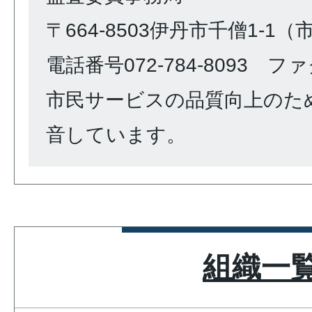
〒664-8503伊丹市千僧1-1
電話番号072-784-8093 ファク
市民サービスの品質向上のた
音しています。
組織一