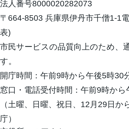
法人番号8000020282073
〒664-8503 兵庫県伊丹市千僧1-1
電
表)
市民サービスの品質向上のため、
す。
開庁時間：午前9時から午後5時30
窓口・電話受付時間：午前9時から
（土曜、日曜、祝日、12月29日か
庁）