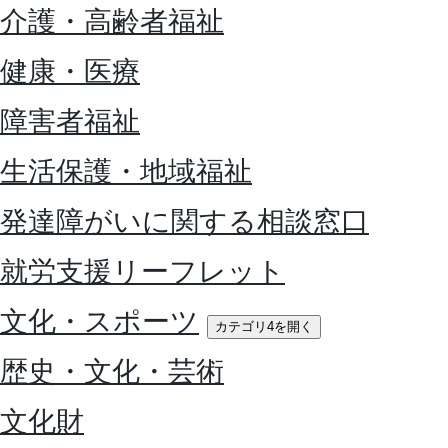
介護・高齢者福祉
健康・医療
障害者福祉
生活保護・地域福祉
発達障がいに関する相談窓口
就労支援リーフレット
文化・スポーツ
カテゴリ4を開く
歴史・文化・芸術
文化財