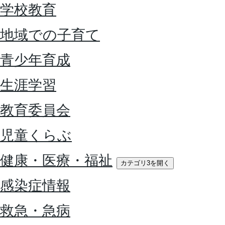
学校教育
地域での子育て
青少年育成
生涯学習
教育委員会
児童くらぶ
健康・医療・福祉
カテゴリ3を開く
感染症情報
救急・急病