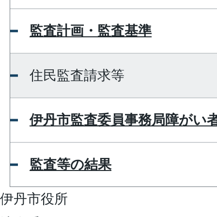
監査計画・監査基準
住民監査請求等
伊丹市監査委員事務局障がい
監査等の結果
伊丹市役所