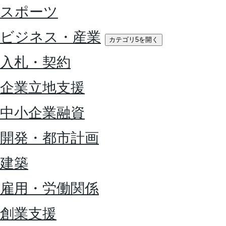
スポーツ
ビジネス・産業
カテゴリ5を開く
入札・契約
企業立地支援
中小企業融資
開発・都市計画
建築
雇用・労働関係
創業支援