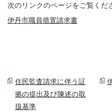
次のリンクのページをご覧くだ
伊丹市職員措置請求書
住民監査請求に伴う証
拠の提出及び陳述の取
扱基準