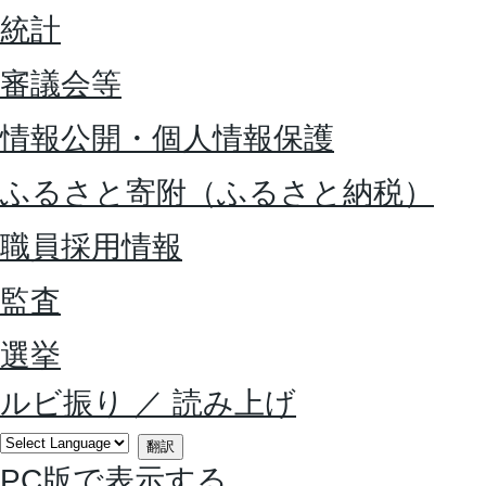
統計
審議会等
情報公開・個人情報保護
ふるさと寄附（ふるさと納税）
職員採用情報
監査
選挙
ルビ振り
／
読み上げ
翻訳
PC版で表示する