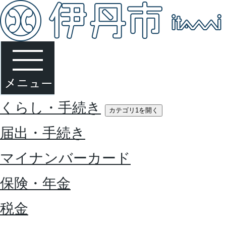
くらし・手続き
カテゴリ1を開く
届出・手続き
マイナンバーカード
保険・年金
税金