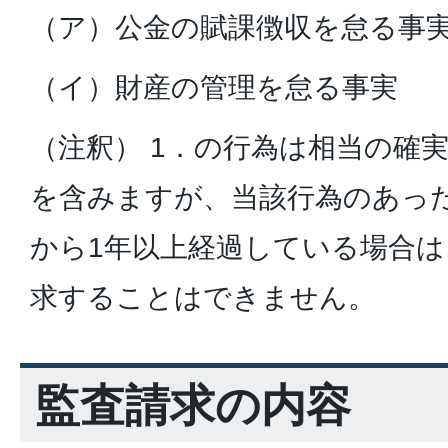
（ア）公金の賦課徴収を怠る事
（イ）財産の管理を怠る事実
（注釈） 1．の行為は相当の確
を含みますが、当該行為のあっ
から1年以上経過している場合
求することはできません。
監査請求の内容