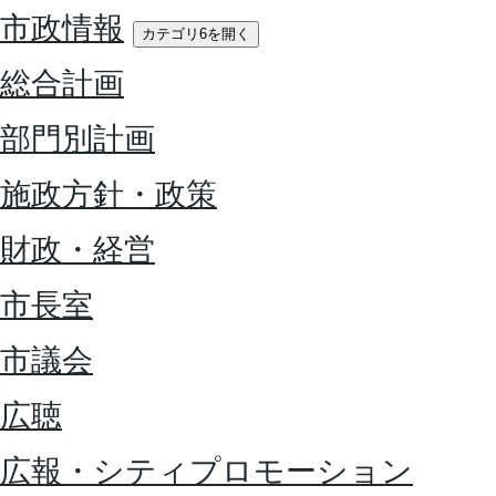
市政情報
カテゴリ6を開く
総合計画
部門別計画
施政方針・政策
財政・経営
市長室
市議会
広聴
広報・シティプロモーション