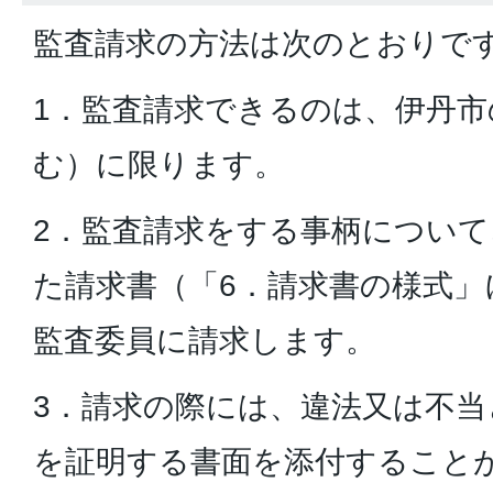
監査請求の方法は次のとおりで
1．監査請求できるのは、伊丹市
む）に限ります。
2．監査請求をする事柄につい
た請求書（「6．請求書の様式」
監査委員に請求します。
3．請求の際には、違法又は不当
を証明する書面を添付すること