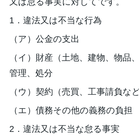
又は怠る事実に対してです。
1．違法又は不当な行為
（ア）公金の支出
（イ）財産（土地、建物、物品
管理、処分
（ウ）契約（売買、工事請負な
（エ）債務その他の義務の負担
2．違法又は不当な怠る事実