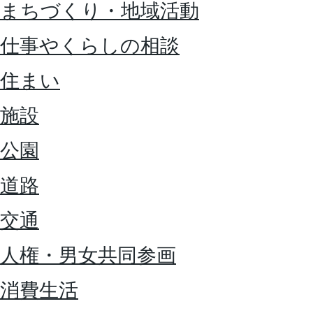
まちづくり・地域活動
仕事やくらしの相談
住まい
施設
公園
道路
交通
人権・男女共同参画
消費生活