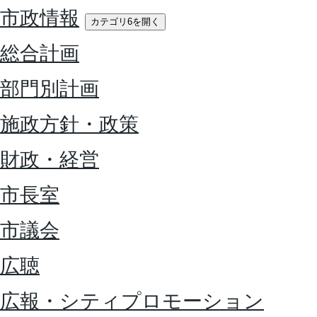
市政情報
カテゴリ6を開く
総合計画
部門別計画
施政方針・政策
財政・経営
市長室
市議会
広聴
広報・シティプロモーション