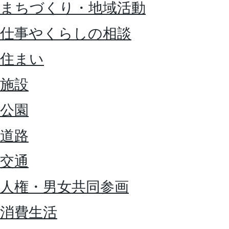
まちづくり・地域活動
仕事やくらしの相談
住まい
施設
公園
道路
交通
人権・男女共同参画
消費生活