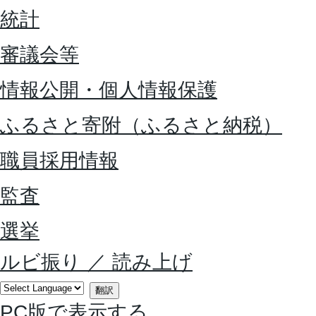
統計
審議会等
情報公開・個人情報保護
ふるさと寄附（ふるさと納税）
職員採用情報
監査
選挙
ルビ振り
／
読み上げ
翻訳
PC版で表示する