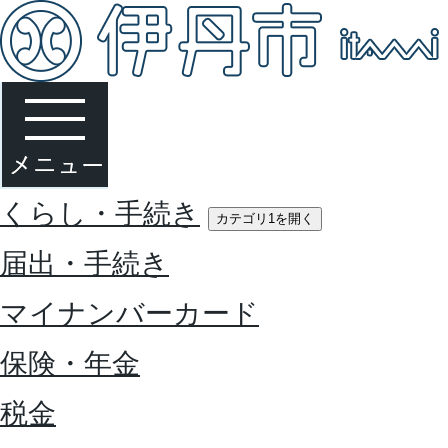
くらし・手続き
カテゴリ1を開く
届出・手続き
マイナンバーカード
保険・年金
税金