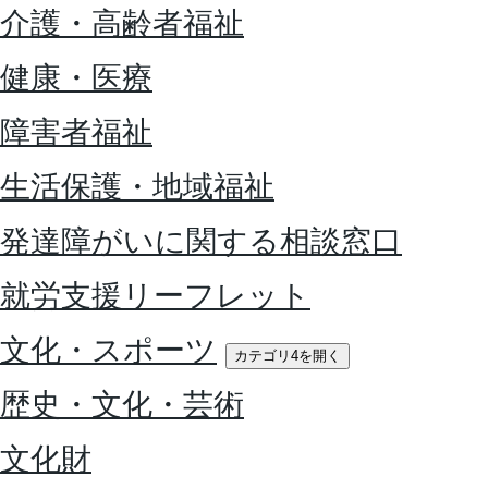
介護・高齢者福祉
健康・医療
障害者福祉
生活保護・地域福祉
発達障がいに関する相談窓口
就労支援リーフレット
文化・スポーツ
カテゴリ4を開く
歴史・文化・芸術
文化財