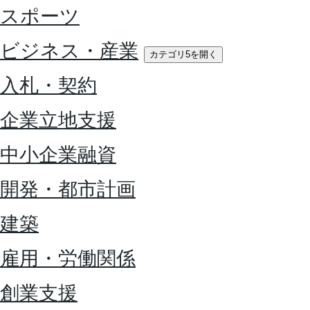
スポーツ
ビジネス・産業
カテゴリ5を開く
入札・契約
企業立地支援
中小企業融資
開発・都市計画
建築
雇用・労働関係
創業支援