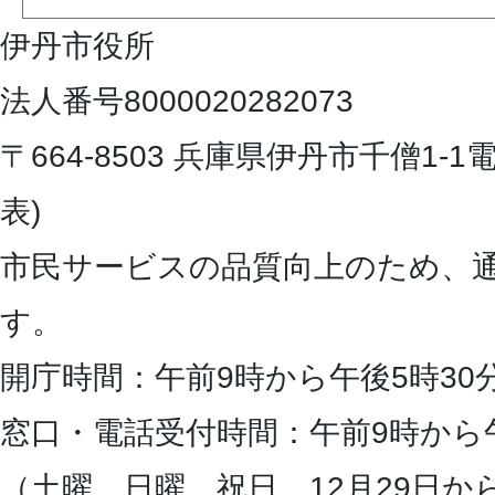
伊丹市役所
法人番号8000020282073
〒664-8503 兵庫県伊丹市千僧1-1
電
表)
市民サービスの品質向上のため、
す。
開庁時間：午前9時から午後5時30
窓口・電話受付時間：午前9時から
（土曜、日曜、祝日、12月29日か