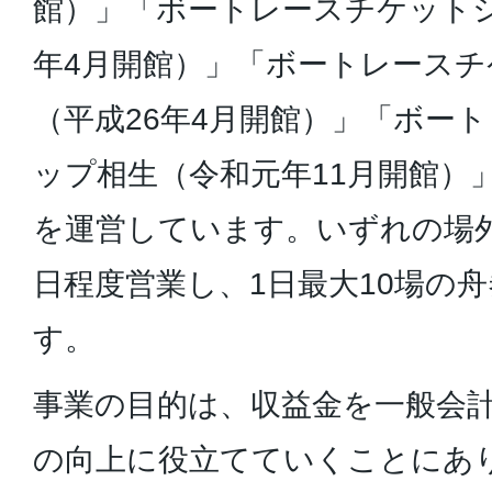
館）」「ボートレースチケットシ
年4月開館）」「ボートレース
（平成26年4月開館）」「ボー
ップ相生（令和元年11月開館）
を運営しています。いずれの場外
日程度営業し、1日最大10場の
す。
事業の目的は、収益金を一般会
の向上に役立てていくことにあり