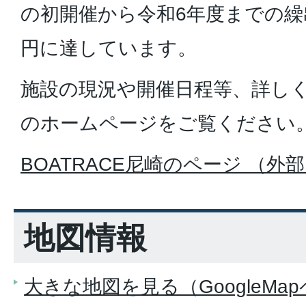
の初開催から令和6年度までの繰
円に達しています。
施設の現況や開催日程等、詳しくは
のホームページをご覧ください
BOATRACE尼崎のページ （外
地図情報
大きな地図を見る（GoogleMa