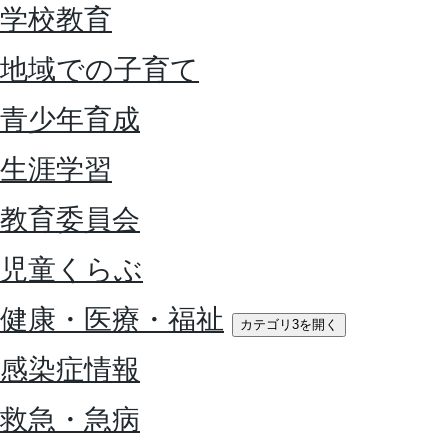
学校教育
地域での子育て
青少年育成
生涯学習
教育委員会
児童くらぶ
健康・医療・福祉
カテゴリ3を開く
感染症情報
救急・急病