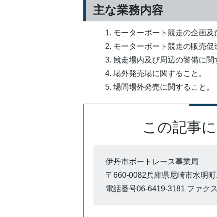
主な業務内容
モーターボート競走の企画及
モーターボート競走の販売促
競走場内及び周辺の警備に関
場外発売場に関すること。
場間場外発売に関すること。
この記事に
伊丹市ボートレース事業局
〒660-0082兵庫県尼崎市水明町1
電話番号06-6419-3181 ファクス0