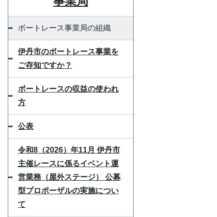
事業局
ボートレース事業局の組織
伊丹市のボートレース事業を
ご存知ですか？
ボートレースの収益の使われ
方
公表
令和8（2026）年11月 伊丹市
主催レースに係るイベント運
営業務（屋外ステージ） 公募
型プロポーザルの実施につい
て