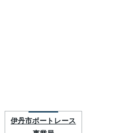
伊丹市ボートレース