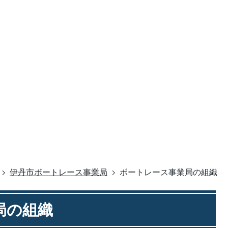
伊丹市ボートレース事業局
ボートレース事業局の組織
局の組織