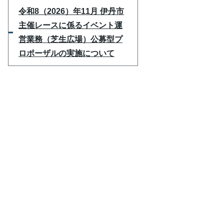
令和8（2026）年11月 伊丹市
主催レースに係るイベント運
営業務（芝生広場）公募型プ
ロポーザルの実施について