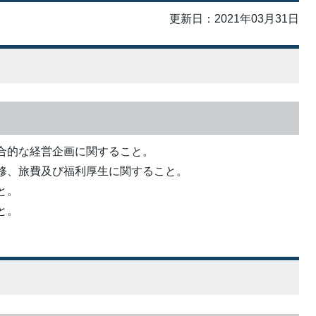
更新日：2021年03月31日
合的な経営企画に関すること。
修、旅費及び福利厚生に関すること。
と。
と。