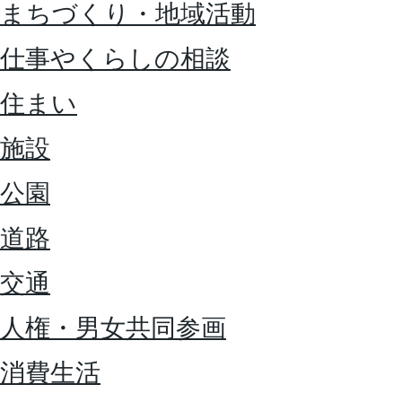
まちづくり・地域活動
仕事やくらしの相談
住まい
施設
公園
道路
交通
人権・男女共同参画
消費生活