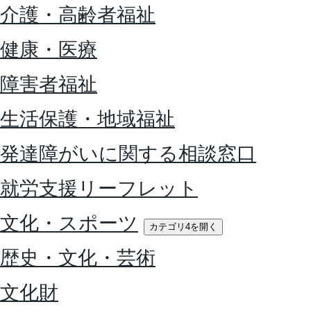
介護・高齢者福祉
健康・医療
障害者福祉
生活保護・地域福祉
発達障がいに関する相談窓口
就労支援リーフレット
文化・スポーツ
カテゴリ4を開く
歴史・文化・芸術
文化財