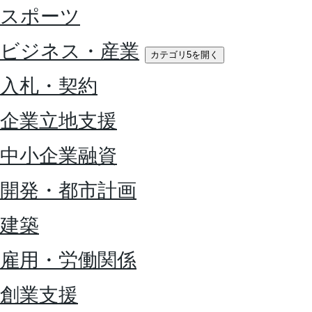
スポーツ
ビジネス・産業
カテゴリ5を開く
入札・契約
企業立地支援
中小企業融資
開発・都市計画
建築
雇用・労働関係
創業支援