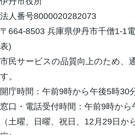
伊丹市役所
法人番号8000020282073
〒664-8503 兵庫県伊丹市千僧1-1
電
表)
市民サービスの品質向上のため、
す。
開庁時間：午前9時から午後5時30
窓口・電話受付時間：午前9時から
（土曜、日曜、祝日、12月29日か