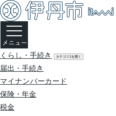
くらし・手続き
カテゴリ1を開く
届出・手続き
マイナンバーカード
保険・年金
税金