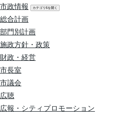
市政情報
カテゴリ6を開く
総合計画
部門別計画
施政方針・政策
財政・経営
市長室
市議会
広聴
広報・シティプロモーション