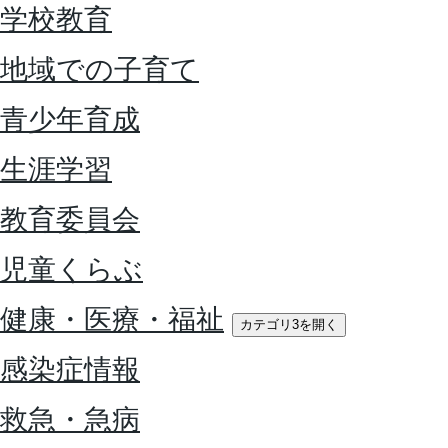
学校教育
地域での子育て
青少年育成
生涯学習
教育委員会
児童くらぶ
健康・医療・福祉
カテゴリ3を開く
感染症情報
救急・急病