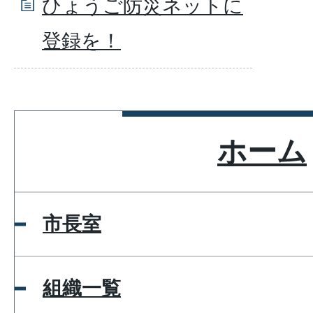
ひょうご防災ネットに
登録を！
ホーム
市長室
組織一覧