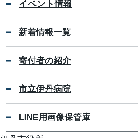
イベント情報
新着情報一覧
寄付者の紹介
市立伊丹病院
LINE用画像保管庫