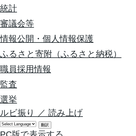
統計
審議会等
情報公開・個人情報保護
ふるさと寄附（ふるさと納税）
職員採用情報
監査
選挙
ルビ振り
／
読み上げ
翻訳
PC版で表示する